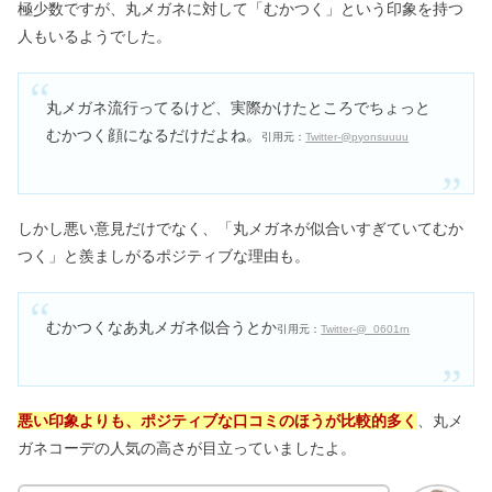
極少数ですが、丸メガネに対して「むかつく」という印象を持つ
人もいるようでした。
丸メガネ流行ってるけど、実際かけたところでちょっと
むかつく顔になるだけだよね。
引用元：
Twitter-@pyonsuuuu
しかし悪い意見だけでなく、「丸メガネが似合いすぎていてむか
つく」と羨ましがるポジティブな理由も。
むかつくなあ丸メガネ似合うとか
引用元：
Twitter-@_0601rn
悪い印象よりも、ポジティブな口コミのほうが比較的多く
、丸メ
ガネコーデの人気の高さが目立っていましたよ。