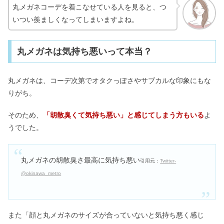
丸メガネコーデを着こなせている人を見ると、つ
いつい羨ましくなってしまいますよね。
丸メガネは気持ち悪いって本当？
丸メガネは、コーデ次第でオタクっぽさやサブカルな印象にもな
りがち。
そのため、
「胡散臭くて気持ち悪い」と感じてしまう方もいる
よ
うでした。
丸メガネの胡散臭さ最高に気持ち悪い
引用元：
Twitter-
@okinawa_metro
また「顔と丸メガネのサイズが合っていないと気持ち悪く感じ