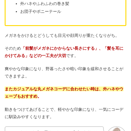
外ハネやふわふわの巻き髪
お団子やポニーテール
メガネをかけるとどうしても目元や顔周りが重たくなりがち。
そのため
「前髪がメガネにかからない長さにする」、「髪を耳に
かけてみる」などの一工夫が大切
です。
爽やかな印象になり、野暮ったさや暗い印象を緩和させることが
できますよ。
また
カジュアルな丸メガネコーデに合わせたい時は、外ハネやウ
ェーブもおすすめ
。
動きをつけてあげることで、軽やかな印象になり、一気にコーデ
に馴染みやすくなります。