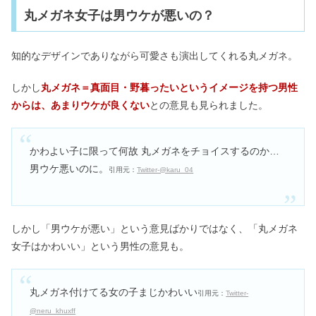
丸メガネ女子は男ウケが悪いの？
知的なデザインでありながら可愛さも演出してくれる丸メガネ。
しかし
丸メガネ＝真面目・野暮ったいというイメージを持つ男性
からは、あまりウケが良くない
との意見も見られました。
かわよい子に限って何故 丸メガネをチョイスするのか…
男ウケ悪いのに。
引用元：
Twitter-@karu_04
しかし「男ウケが悪い」という意見ばかりではなく、「丸メガネ
女子はかわいい」という男性の意見も。
丸メガネ付けてる女の子まじかわいい
引用元：
Twitter-
@neru_khuxff