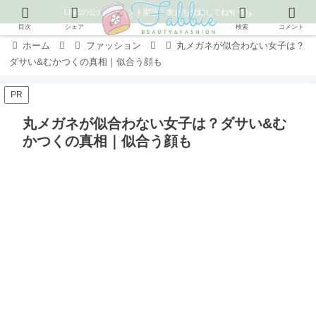
LINEの公式アカウント開設！友だち登録してね٩( ᐛ )و
目次
シェア
検索
コメント
ホーム
ファッション
丸メガネが似合わない女子は？
ダサい&むかつくの真相｜似合う顔も
PR
丸メガネが似合わない女子は？ダサい&む
かつくの真相｜似合う顔も