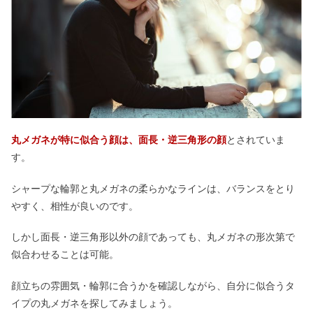
丸メガネが特に似合う顔は、面長・逆三角形の顔
とされていま
す。
シャープな輪郭と丸メガネの柔らかなラインは、バランスをとり
やすく、相性が良いのです。
しかし面長・逆三角形以外の顔であっても、丸メガネの形次第で
似合わせることは可能。
顔立ちの雰囲気・輪郭に合うかを確認しながら、自分に似合うタ
イプの丸メガネを探してみましょう。