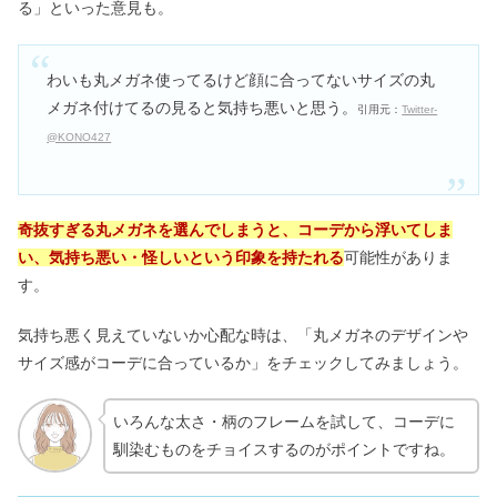
る」といった意見も。
わいも丸メガネ使ってるけど顔に合ってないサイズの丸
メガネ付けてるの見ると気持ち悪いと思う。
引用元：
Twitter-
@KONO427
奇抜すぎる丸メガネを選んでしまうと、コーデから浮いてしま
い、気持ち悪い・怪しいという印象を持たれる
可能性がありま
す。
気持ち悪く見えていないか心配な時は、「丸メガネのデザインや
サイズ感がコーデに合っているか」をチェックしてみましょう。
いろんな太さ・柄のフレームを試して、コーデに
馴染むものをチョイスするのがポイントですね。