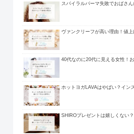
▼この記事で紹介していること
ココス朝食バイキングはまずいの？
ココス朝食バイキングの料金は？
ココス朝食バイキングの時間は？
実施店舗やバイキングの時間についても調査したの
てみてくださいね。