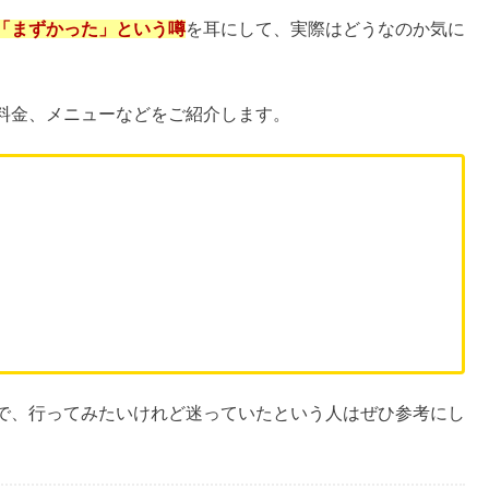
レストランのココスでは朝食バイキングが楽しめます。
たい」
という声や
「毎週のように通っている」
という声が多
「まずかった」という噂
を耳にして、実際はどうなのか気に
料金、メニューなどをご紹介します。