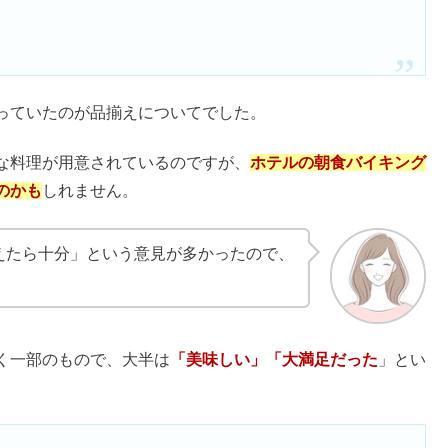
合わせの禁忌薬は？効かないの？
経年変化や季節・気温について
が目立つ？50代ぽっちゃりはOK？
わず人気のファミリーレストラン。
いつ訪れても新しいメニューを楽しめるのもココスの大きな
果なし？口コミ&偽物の見分け方
一部では
「ひどかった」「まずい」
という口コミがあり、実
ます。
ディース編｜年代別のおすすめ10選