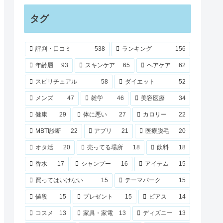
タグ
評判・口コミ
538
ランキング
156
年齢層
93
スキンケア
65
ヘアケア
62
スピリチュアル
58
ダイエット
52
メンズ
47
雑学
46
美容医療
34
健康
29
体に悪い
27
カロリー
22
MBTI診断
22
アプリ
21
医療脱毛
20
オタ活
20
売ってる場所
18
飲料
18
香水
17
シャンプー
16
アイテム
15
買ってはいけない
15
テーマパーク
15
値段
15
プレゼント
15
ピアス
14
コスメ
13
家具・家電
13
ディズニー
13