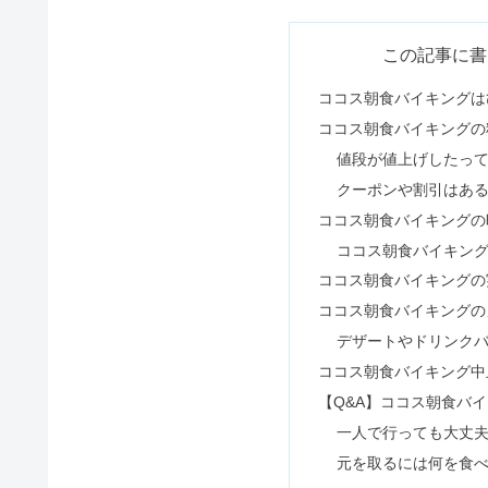
スパイラルパーマ失敗でおばさん
ヴァンクリーフが高い理由！値上
40代なのに20代に見える女性！
ホットヨガLAVAはやばい？イ