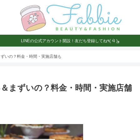
LINEの公式アカウント開設！友だち登録してね٩( ᐛ )و
まずいの？料金・時間・実施店舗も
＆まずいの？料金・時間・実施店舗