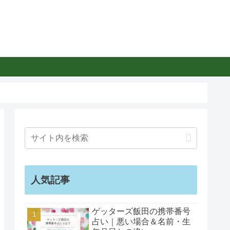
人気記事
ゲッターズ飯田の携帯番号
占い｜悪い場合＆名前・生