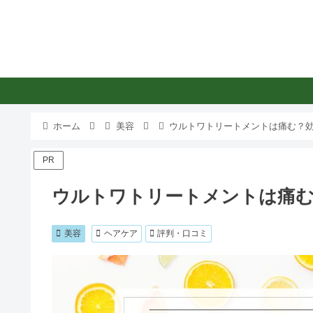
ホーム
美容
ウルトワトリートメントは痛む？効
PR
ウルトワトリートメントは痛む
美容
ヘアケア
評判・口コミ