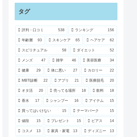
タグ
評判・口コミ
538
ランキング
156
年齢層
93
スキンケア
65
ヘアケア
62
スピリチュアル
58
ダイエット
52
メンズ
47
雑学
46
美容医療
34
健康
29
体に悪い
27
カロリー
22
MBTI診断
22
アプリ
21
医療脱毛
20
オタ活
20
売ってる場所
18
飲料
18
香水
17
シャンプー
16
アイテム
15
買ってはいけない
15
テーマパーク
15
値段
15
プレゼント
15
ピアス
14
コスメ
13
家具・家電
13
ディズニー
13