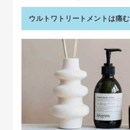
ウルトワトリートメントは痛む
ナノユニバースの年齢層の評判は
リッドキララは嘘&効果なし？眼
喜平ネックレスはダサい？芸能人
男の二重は気持ち悪い&ブサイク