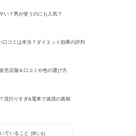
サい？男が使うのにも人気？
い口コミは本当？ダイエット効果の評判
販売店舗＆口コミや色の選び方
？流行りすぎ&電車で迷惑の真相
作品・売れないの評判やトラブル
いていること