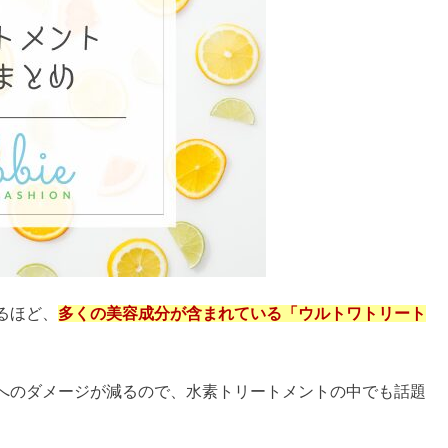
るほど、
多くの美容成分が含まれている「ウルトワトリート
へのダメージが減るので、水素トリートメントの中でも話題