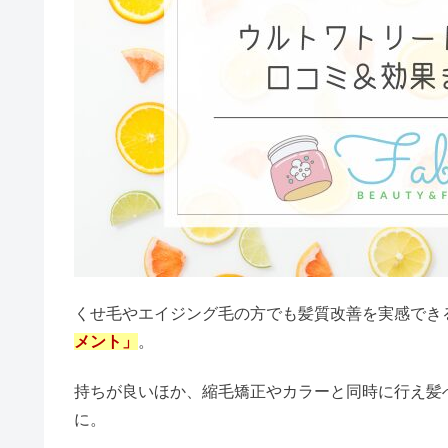
くせ毛やエイジング毛の方でも髪質改善を実感でき
メント」
。
持ちが良いほか、縮毛矯正やカラーと同時に行え髪
に。