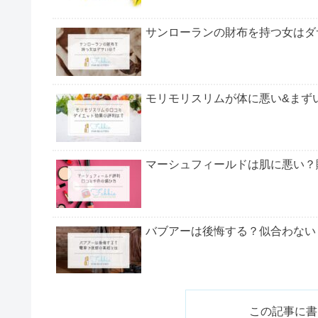
サンローランの財布を持つ女はダ
モリモリスリムが体に悪い&まず
マーシュフィールドは肌に悪い？
バブアーは後悔する？似合わない
ミンネはひどいって本当？下手な
この記事に書