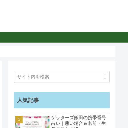
人気記事
ゲッターズ飯田の携帯番号
占い｜悪い場合＆名前・生