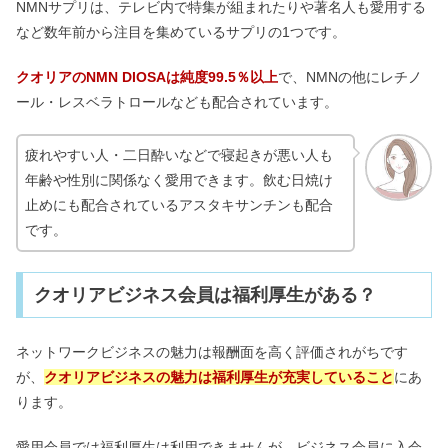
NMNサプリは、テレビ内で特集が組まれたりや著名人も愛用する
など数年前から注目を集めているサプリの1つです。
クオリアのNMN DIOSAは純度99.5％以上
で、NMNの他にレチノ
ール・レスベラトロールなども配合されています。
疲れやすい人・二日酔いなどで寝起きが悪い人も
年齢や性別に関係なく愛用できます。飲む日焼け
止めにも配合されているアスタキサンチンも配合
です。
クオリアビジネス会員は福利厚生がある？
ネットワークビジネスの魅力は報酬面を高く評価されがちです
が、
クオリアビジネスの魅力は福利厚生が充実していること
にあ
ります。
愛用会員では福利厚生は利用できませんが、ビジネス会員に入会