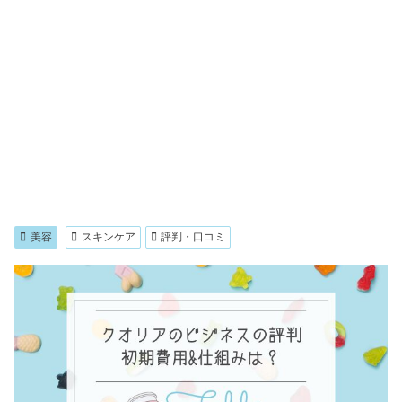
美容
スキンケア
評判・口コミ