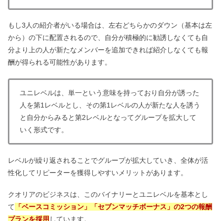
もし3人の紹介者がいる場合は、左右どちらかのダウン（基本は左
から）の下に配置されるので、自分が積極的に勧誘しなくても自
分より上の人が新たなメンバーを追加できれば紹介しなくても報
酬が得られる可能性があります。
ユニレベルは、単一という意味を持っており自分が誘った
人を第1レベルとし、その第1レベルの人が新たな人を誘う
と自分からみると第2レベルとなってグループを拡大して
いく形式です。
レベルが繰り返されることでグループが拡大していき、全体が活
性化してリピーターを獲得しやすいメリットがあります。
クオリアのビジネスは、このバイナリーとユニレベルを基本とし
て
「ベースコミッション」「セブンマッチボーナス」の2つの報酬
プランを採用
しています。