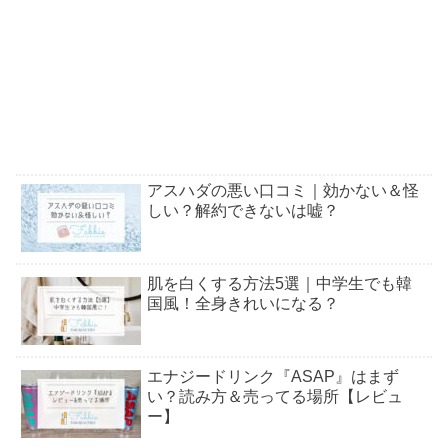
アスハダの悪い口コミ｜効かない＆怪
しい？解約できないは嘘？
肌を白くする方法5選｜中学生でも韓
国風！全身きれいになる？
エナジードリンク『ASAP』はまず
い？読み方＆売ってる場所【レビュ
ー】