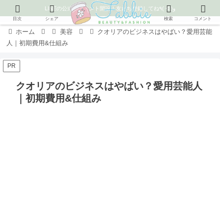
LINEの公式アカウント開設！友だち登録してね٩( ᐛ )و
目次
シェア
検索
コメント
ホーム
美容
クオリアのビジネスはやばい？愛用芸能
人｜初期費用&仕組み
PR
クオリアのビジネスはやばい？愛用芸能人
｜初期費用&仕組み