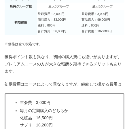
所持グループ数
最大3グループ
最大5グループ
登録費用：3,000円
登録費用：3,000円
商品購入：33,000円
商品購入：99,000円
初期費用
送料：880円
送料：880円
合計費用：36,800円
合計費用：102,880円
※価格は全て税込です。
獲得ポイント数も異なり、初回の購入費にも違いがありますが、
プレミアムコースの方が大きな報酬を期待できるメリットもあり
ます。
初期費用はコースによって異なりますが、継続して掛かる費用は
年会費：3,000円
毎月の定期購入のどちらか
化粧品：16,500円
サプリ：16,200円