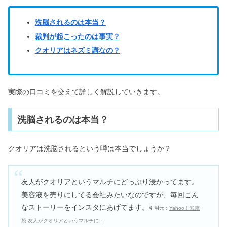
洗脳されるのは本当？
裁判が起こったのは事実？
クオリアはネズミ講なの？
実際の口コミを交えて詳しく解説していきます。
洗脳されるのは本当？
クオリアは洗脳されるという噂は本当でしょうか？
友人がクオリアというマルチにどっぷり浸かってます。
美容液を売りにしてる会社みたいなのですが、毎回こん
なストーリーをインスタにあげてます。
引用元：
Yahoo！知恵
袋-友人がクオリアというマルチに…