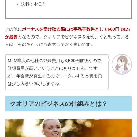
送料：440円
その他に
ボーナスを受け取る際には事務手数料として660円
（税込）
が必要
となるので、クオリアでビジネスを始めようと思っている
人は、そのあたりにも留意しておく良いです。
MLM導入の他社の登録費用も3,500円前後なので、
登録費用が高いということはありません。です
が、年会費が発生するのでトータルすると費用額
は少し大きい気がしますね。
クオリアのビジネスの仕組みとは？