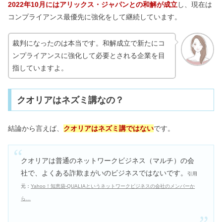
2022年10月にはアリックス・ジャパンとの和解が成立
し、現在は
コンプライアンス最優先に強化をして継続しています。
裁判になったのは本当です。和解成立で新たにコ
ンプライアンスに強化して必要とされる企業を目
指していますよ。
クオリアはネズミ講なの？
結論から言えば、
クオリアはネズミ講ではない
です。
クオリアは普通のネットワークビジネス（マルチ）の会
社で、よくある詐欺まがいのビジネスではないです。
引用
元：
Yahoo！知恵袋-QUALIAというネットワークビジネスの会社のメンバーか
ら…