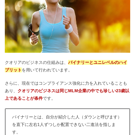
クオリアのビジネスの仕組みは、
バイナリーとユニレベルのハイ
ブリット
を用いて行われています。
さらに、現在ではコンプライアンス強化に力を入れていることも
あり、
クオリアのビジネスは同じMLM企業の中でも珍しい23歳以
上であることが条件
です。
バイナリーとは、自分が紹介した人（ダウンと呼びます）
を直下に左右1人ずつしか配置できない二進法を指しま
す。