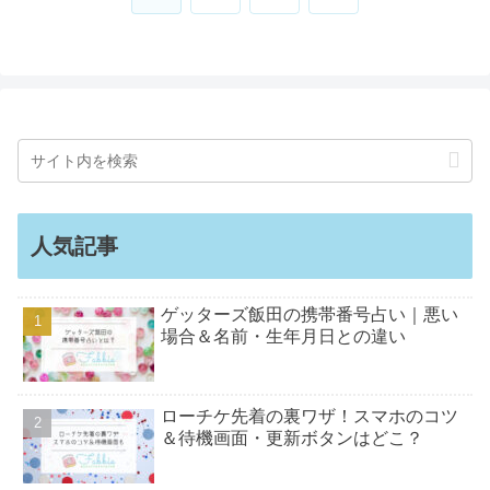
へ
人気記事
ゲッターズ飯田の携帯番号占い｜悪い
場合＆名前・生年月日との違い
ローチケ先着の裏ワザ！スマホのコツ
＆待機画面・更新ボタンはどこ？