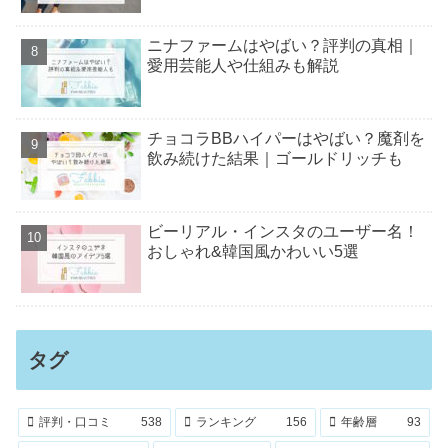
ニナファームはやばい？評判の真相｜
愛用芸能人や仕組みも解説
チョコラBBハイパーはやばい？魔剤を
飲み続けた結果｜ゴールドリッチも
ビーリアル・インスタのユーザー名！
おしゃれ&韓国風かわいい5選
タグ
評判・口コミ
538
ランキング
156
年齢層
93