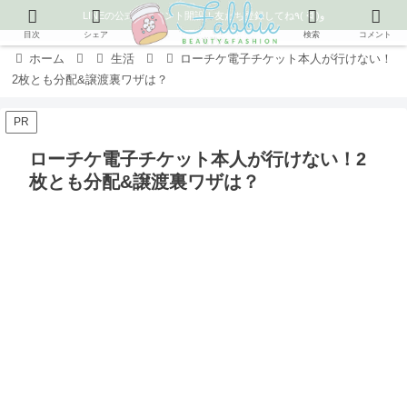
LINEの公式アカウント開設！友だち登録してね٩( ᐛ )و
目次
シェア
検索
コメント
ホーム
生活
ローチケ電子チケット本人が行けない！
2枚とも分配&譲渡裏ワザは？
PR
ローチケ電子チケット本人が行けない！2
枚とも分配&譲渡裏ワザは？