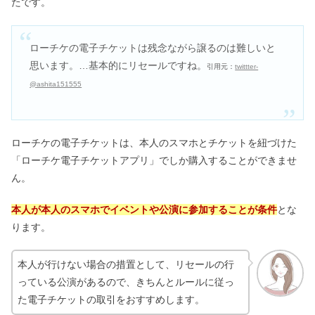
たです。
ローチケ
の
電子チケット
は残念ながら譲るのは難しいと
思います。…基本的にリセールですね。
引用元：
twittter-
@ashita151555
ローチケの電子チケットは、本人のスマホとチケットを紐づけた
「ローチケ電子チケットアプリ」でしか購入することができませ
ん。
本人が本人のスマホでイベントや公演に参加することが条件
とな
ります。
本人が行けない場合の措置として、リセールの行
っている公演があるので、きちんとルールに従っ
た電子チケットの取引をおすすめします。