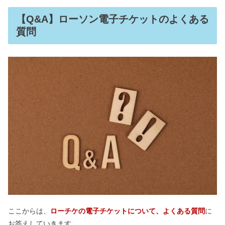
【Q&A】ローソン電子チケットのよくある
質問
ここからは、
ローチケの電子チケットについて、よくある質問
に
お答えしていきます。