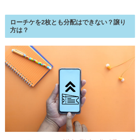
ローチケを2枚とも分配はできない？譲り
方は？