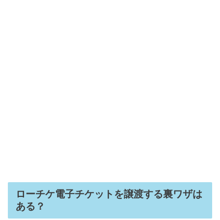
ローチケ電子チケットを譲渡する裏ワザは
ある？