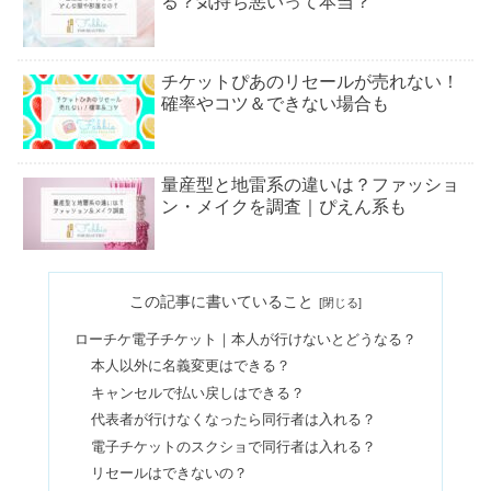
る？気持ち悪いって本当？
チケットぴあのリセールが売れない！
確率やコツ＆できない場合も
量産型と地雷系の違いは？ファッショ
ン・メイクを調査｜ぴえん系も
アクスタケースのおすすめ10選｜100
この記事に書いていること
均やサンリオなど持ち運び用に
ローチケ電子チケット｜本人が行けないとどうなる？
本人以外に名義変更はできる？
チケットぴあで同行者が行けなくなっ
キャンセルで払い戻しはできる？
た！家族譲渡・違う人でもOK？
代表者が行けなくなったら同行者は入れる？
電子チケットのスクショで同行者は入れる？
リセールはできないの？