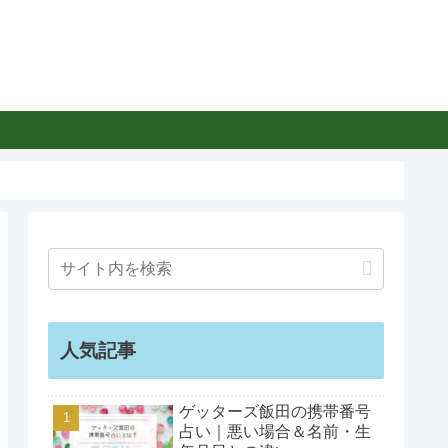
人気記事
ゲッターズ飯田の携帯番号
占い｜悪い場合＆名前・生