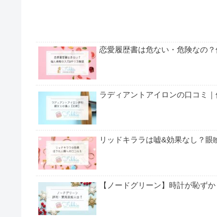
恋愛履歴書は危ない・危険なの？
ラディアントアイロンの口コミ｜
リッドキララは嘘&効果なし？眼
【ノードグリーン】時計が恥ずか