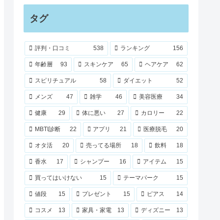
タグ
評判・口コミ
538
ランキング
156
年齢層
93
スキンケア
65
ヘアケア
62
スピリチュアル
58
ダイエット
52
メンズ
47
雑学
46
美容医療
34
健康
29
体に悪い
27
カロリー
22
MBTI診断
22
アプリ
21
医療脱毛
20
オタ活
20
売ってる場所
18
飲料
18
香水
17
シャンプー
16
アイテム
15
買ってはいけない
15
テーマパーク
15
値段
15
プレゼント
15
ピアス
14
コスメ
13
家具・家電
13
ディズニー
13