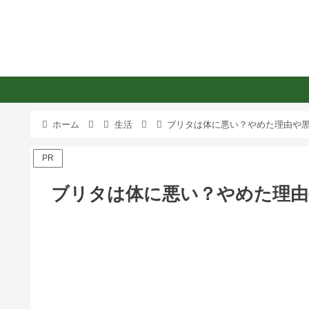
ホーム
生活
ブリタは体に悪い？やめた理由や
PR
ブリタは体に悪い？やめた理由