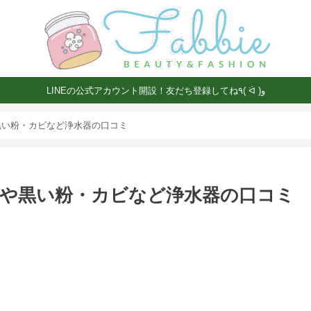
LINEの公式アカウント開設！友だち登録してね٩( ᐛ )و
黒い粉・カビなど浄水器の口コミ
や黒い粉・カビなど浄水器の口コミ