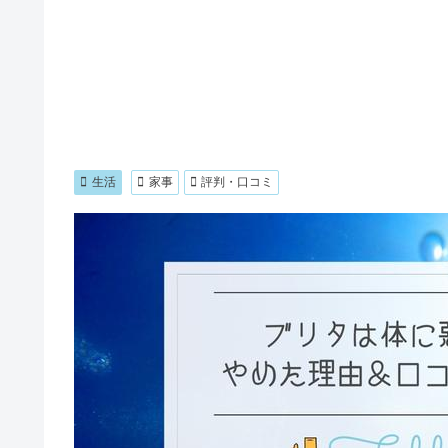
生活
家事
評判・口コミ