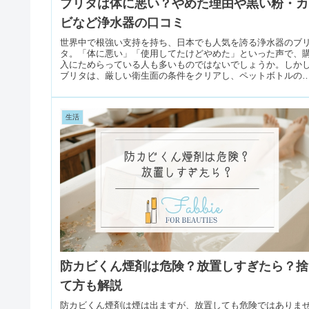
ブリタは体に悪い？やめた理由や黒い粉・カ
ビなど浄水器の口コミ
世界中で根強い支持を持ち、日本でも人気を誇る浄水器のブ
タ。「体に悪い」「使用してたけどやめた」といった声で、
入にためらっている人も多いものではないでしょうか。しか
ブリタは、厳しい衛生面の条件をクリアし、ペットボトルの
より安くて美味し...
生活
防カビくん煙剤は危険？放置しすぎたら？捨
て方も解説
防カビくん煙剤は煙は出ますが、放置しても危険ではありま