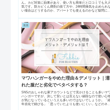
ん。カビ対策に効果があり、使い方も簡単だと口コミでも大
気です。防カビくん煙剤の捨て方や、24時間換気を止められ
い場合はどうするのか、アパートでも使えるのかなど疑問に
答えします。
生活
マワハンガーをやめた理由＆デメリット｜濡
れた服だと劣化でベタベタする？
SNSのおしゃれな家アカウントなどで見かけることも多いマ
ハンガーですが、決して安いとは言えない値段なので使い心
が気になっているという人も多いのではないでしょうか。「
年劣化で錆びる」「思っていたよりも使いにくい」などのネ
ティブな口コミ...