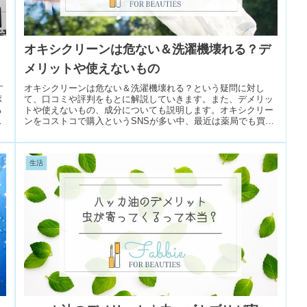
オキシクリーンは危ない＆洗濯機壊れる？デ
メリットや使えないもの
す
オキシクリーンは危ない＆洗濯機壊れる？という疑問に対し
ポ
て、口コミや評判をもとに解説していきます。また、デメリッ
る
トや使えないもの、成分についても説明します。オキシクリー
て
ンをコストコで購入というSNSが多い中、最近は薬局でも買え
ます。ぜひこの記事を参考にしてください。
生活