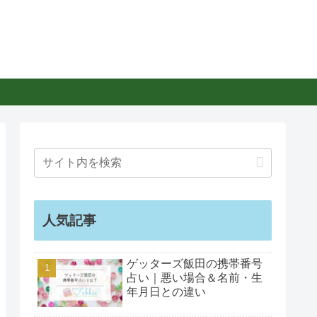
人気記事
ゲッターズ飯田の携帯番号
占い｜悪い場合＆名前・生
年月日との違い