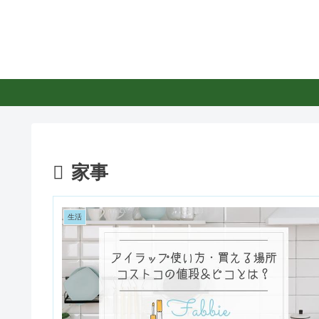
家事
生活