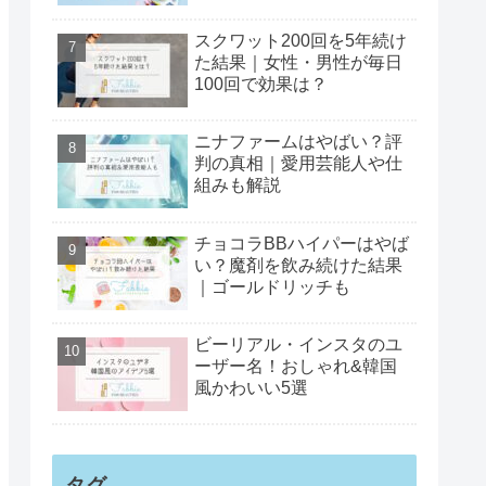
スクワット200回を5年続け
た結果｜女性・男性が毎日
100回で効果は？
ニナファームはやばい？評
判の真相｜愛用芸能人や仕
組みも解説
チョコラBBハイパーはやば
い？魔剤を飲み続けた結果
｜ゴールドリッチも
ビーリアル・インスタのユ
ーザー名！おしゃれ&韓国
風かわいい5選
タグ