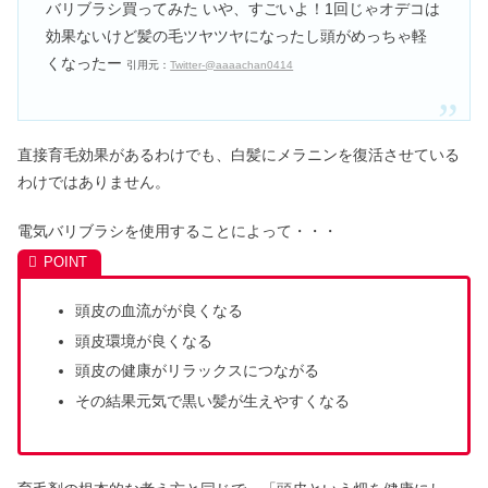
バリブラシ買ってみた いや、すごいよ！1回じゃオデコは
効果ないけど髪の毛ツヤツヤになったし頭がめっちゃ軽
くなったー
引用元：
Twitter-@aaaachan0414
直接育毛効果があるわけでも、白髪にメラニンを復活させている
わけではありません。
電気バリブラシを使用することによって・・・
頭皮の血流がが良くなる
頭皮環境が良くなる
頭皮の健康がリラックスにつながる
その結果元気で黒い髪が生えやすくなる