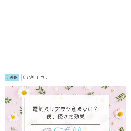
美容
評判・口コミ