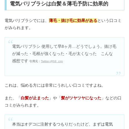
電気バリブラシは白髪＆薄毛予防に効果的
電気バリブラシでには、
薄毛・
抜け毛に効果がある
という口コミ
がみられます。
電気バリブラシ 使用して早8ヶ月…どうでしょう。抜け毛
が減った・毛根が強くなった・毛が太くなった こんな
感想です
引用元：
Twitter-@h9_crm
これは、悩める方には非常にうれしい口コミですよね。
また、「
白髪が止まった
」や「
髪がツヤツヤになった
」などの口
コミがみられます。
本当はオデコに注射するつもりだったけど、まずは電気