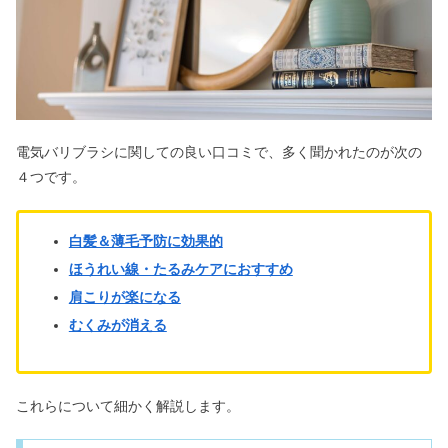
電気バリブラシに関しての良い口コミで、多く聞かれたのが次の
４つです。
白髪＆薄毛予防に効果的
ほうれい線・たるみケアにおすすめ
肩こりが楽になる
むくみが消える
これらについて細かく解説します。