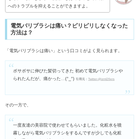
へのトラブルを抑えることができますよ。
電気バリブラシは痛い？ピリピリしなくなった
方法は？
「電気バリブラシは痛い」という口コミがよく見られます。
ボサボサに伸びた髪切ってきた 初めて電気バリブラシや
られたんだが、痛かった…(°_°)
引用元：
Twitter-@izml26ers
その一方で、
一度友達の美容院で使わせてもらいました。化粧水を噴
霧しながら電気バリブラシをするんですが少しでも化粧