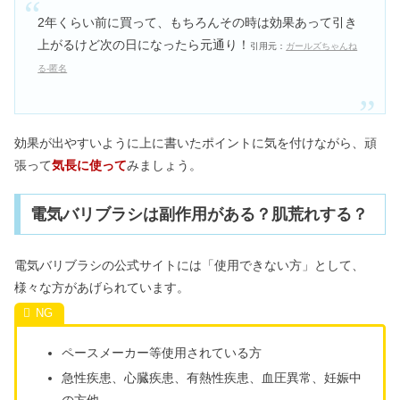
2年くらい前に買って、もちろんその時は効果あって引き
上がるけど次の日になったら元通り！
引用元：
ガールズちゃんね
る-匿名
効果が出やすいように上に書いたポイントに気を付けながら、頑
張って
気長に使って
みましょう。
電気バリブラシは副作用がある？肌荒れする？
電気バリブラシの公式サイトには「使用できない方」として、
様々な方があげられています。
ペースメーカー等使用されている方
急性疾患、心臓疾患、有熱性疾患、血圧異常、妊娠中
の方他