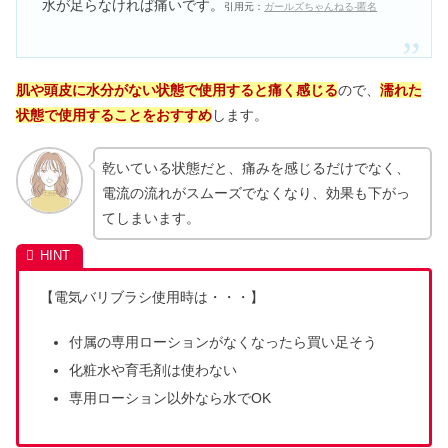
水が足らなければ痛いです。
引用元：
ガールズちゃんねる-匿名
肌や頭皮に水分がない状態で使用すると痛く感じる
ので、
濡れた
状態で使用することをおすすめ
します。
乾いている状態だと、痛みを感じるだけでなく、
電流の流れがスムーズでなくなり、効果も下がっ
てしまいます。
【電気バリブラシ使用時は・・・】
付属の専用ローションがなくなったら買い足そう
化粧水や育毛剤は使わない
専用ローション以外なら水でOK