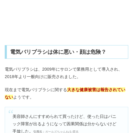
電気バリブラシは体に悪い・顔は危険？
電気バリブラシは、2009年にサロンで業務用として導入され、
2018年より一般向けに販売されました。
現在まで電気バリブラシに関する
大きな健康被害は報告されてい
ない
ようです。
美容師さんにすすめられて買ったけど、使った日はパニ
ック障害が出るようになって因果関係は分からないけど
手放した。
引用元：
ガールズちゃんねる-匿名