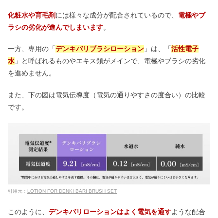
化粧水や育毛剤
には様々な成分が配合されているので、
電極やブ
ラシの劣化が進んでしまいます
。
一方、専用の「
デンキバリブラシローション
」は、「
活性電子
水
」と呼ばれるものやエキス類がメインで、電極やブラシの劣化
を進めません。
また、下の図は電気伝導度（電気の通りやすさの度合い）の比較
です。
引用元：
LOTION FOR DENKI BARI BRUSH SET
このように、
デンキバリローションはよく電気を通す
ような配合