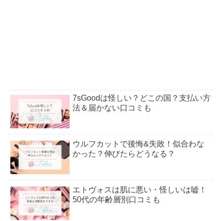
7sGoodは怪しい？どこの国？支払い方
法＆届かない口コミも
ウルフカットで後悔&失敗！似合わな
かった？伸びたらどうなる？
エトヴォスは肌に悪い・怪しいは嘘！
50代の年齢層別口コミも