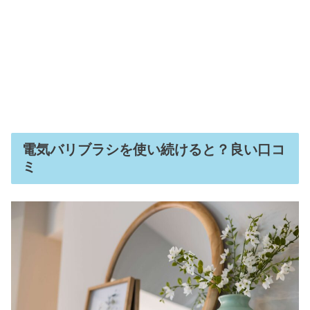
電気バリブラシを使い続けると？良い口コ
ミ