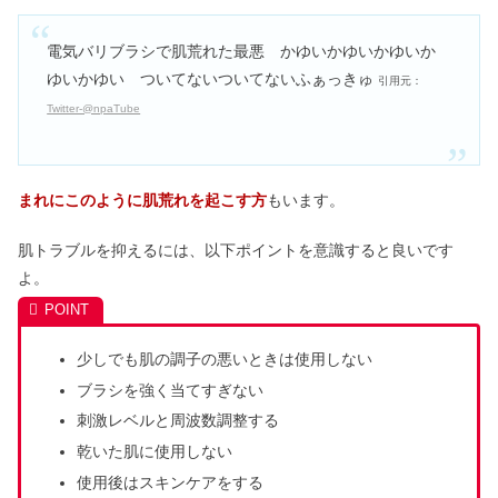
電気バリブラシで肌荒れた最悪 かゆいかゆいかゆいか
ゆいかゆい ついてないついてないふぁっきゅ
引用元：
Twitter-@npaTube
まれにこのように肌荒れを起こす方
もいます。
肌トラブルを抑えるには、以下ポイントを意識すると良いです
よ。
少しでも肌の調子の悪いときは使用しない
ブラシを強く当てすぎない
刺激レベルと周波数調整する
乾いた肌に使用しない
使用後はスキンケアをする