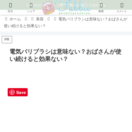
LINEの公式アカウント開設！友だち登録してね٩( ᐛ )و
目次
シェア
検索
コメント
ホーム
美容
電気バリブラシは意味ない？おばさんが
使い続けると効果ない？
PR
電気バリブラシは意味ない？おばさんが使
い続けると効果ない？
Save