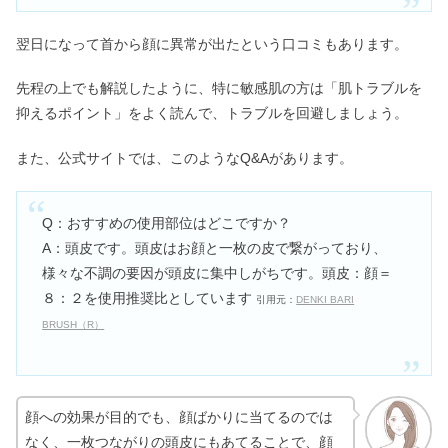
翌日になって首から顔に異常が出たという口コミもあります。
先程の上でも解説したように、特に敏感肌の方は「肌トラブルを
抑えるポイント」をよく読んで、トラブルを回避しましょう。
また、公式サイトでは、このようなQ&Aがあります。
Q：おすすめの使用部位はどこですか？
A：頭皮です。頭皮はお顔と一枚の皮で繋がっており、
様々な不調の要因が頭皮に集中しがちです。頭皮：顔＝
８：２を使用推奨比としています
引用元：
DENKI BARI
BRUSH（R）
顔への効果が目的でも、顔ばかりに当てるのでは
なく、一枚つながりの頭皮にもあてることで、顔