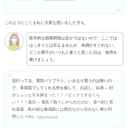
このようにごくまれに大変な思いをした方も。
医学的な因果関係は定かではないので、ここでは
はっきりとは言えませんが、体調がすぐれない、
どこか調子がいつもと違うと思った日は、使用を
避けましょう。
流行ってる、電気バリブラシ。いきなり買うのは怖いの
で、美容院でしてくれる所を探して、お試し。
結果→ 顔
がシュッと引き締まった！！！ビックリするくら
い！！！
後日→ 電気？熱？にやられたのか、首〜顔と荒
れ放題…
私の様な敏感肌には残念ながら合わない事が判
明した
引用元：
Twitter-@ron93b