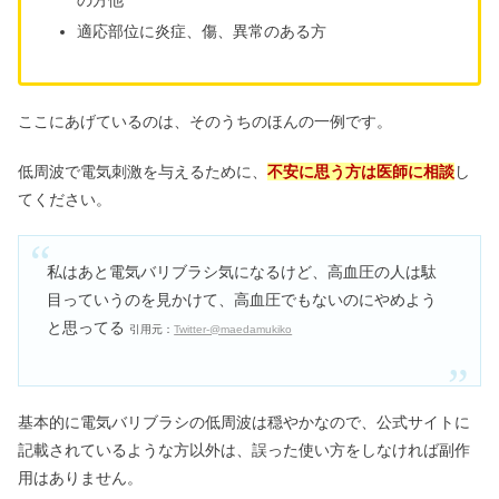
適応部位に炎症、傷、異常のある方
ここにあげているのは、そのうちのほんの一例です。
低周波で電気刺激を与えるために、
不安に思う方は医師に相談
し
てください。
私はあと電気バリブラシ気になるけど、高血圧の人は駄
目っていうのを見かけて、高血圧でもないのにやめよう
と思ってる
引用元：
Twitter-@maedamukiko
基本的に電気バリブラシの低周波は穏やかなので、公式サイトに
記載されているような方以外は、誤った使い方をしなければ副作
用はありません。