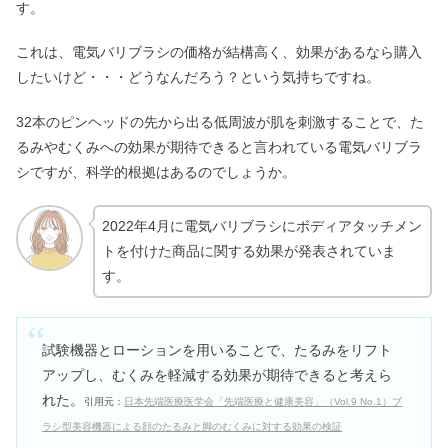
す。
これは、電気バリブラシの価格が結構高く、効果があるなら購入
したいけど・・・どうなんだろう？という気持ちですね。
32本のピンヘッドの先から出る低周波が肌を刺激することで、た
るみやむくみへの効果が期待できると言われている電気バリブラ
シですが、科学的根拠はあるのでしょうか。
2022年4月に電気バリブラシにボディアタッチメン
トを付けた商品に関する効果が発表されていま
す。
試験機器とローションを用いることで、たるみをリフト
アップし、むくみを軽減する効果が期待できると考えら
れた。
引用元：
日本先端医療医学会「先端医療と健康美容」（Vol.9 No.1）ブ
ラシ型美容機器による顔のたるみと脚のむくみに対する効果の検証