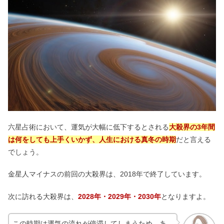
六星占術において、運気が大幅に低下するとされる
大殺界の3年間
は何をしても上手くいかず、人生における真冬の時期
だと言える
でしょう。
金星人マイナスの前回の大殺界は、2018年で終了しています。
次に訪れる大殺界は、
2028年・2029年・2030年
となりますよ。
この時期は運気の流れが停滞してしまうため、あ