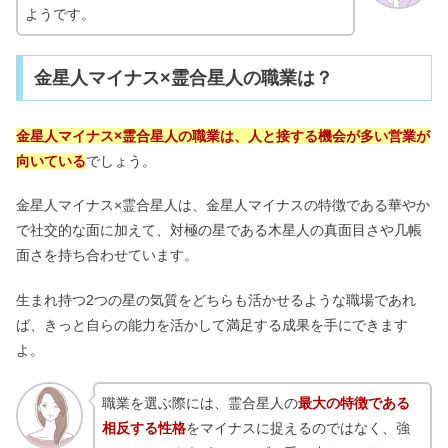
ようです。
金星人マイナス×霊合星人の職業は？
金星人マイナス×霊合星人の職業は、人と接する機会が多い営業が
向いている
でしょう。
金星人マイナス×霊合星人は、金星人マイナスの特徴である華やか
で社交的な面に加えて、対極の星である木星人の真面目さや几帳
面さを持ち合わせています。
生まれ持つ2つの星の気質をどちらも活かせるような職場であれ
ば、きっと自らの能力を活かして満足する成果を手にできます
よ。
職業を選ぶ際には、霊合星人の
最大の特徴である
相反する性格
をマイナスに捉えるのではなく、強