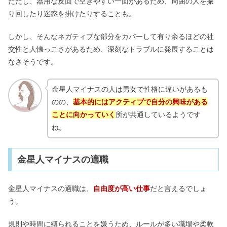
ただし、器用な反面で空きやすい一面があるため、周囲の人を振
り回したり迷惑を掛けたりすることも。
しかし、そんなネガティブな部分をカバーして有り余るほどの社
交性と人懐っこさがあるため、深刻なトラブルに発展することは
なさそうです。
金星人マイナスの人は男女で性格に違いがあるも
のの、
基本的にはアクティブで自分の興味がある
ことに向かっていく
所が共通しているようです
ね。
金星人マイナスの適職
金星人マイナスの適職は、
自由度が高い仕事
だと言えるでしょ
う。
規則や時間に縛られることを嫌うため、ルールが多い職場や柔軟