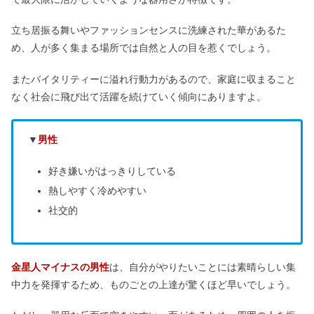
立ち居振る舞いやファッションセンスに洗練された華があるた
め、人が多く集まる場所では自然と人の目を惹くでしょう。
またバイタリティーに溢れ行動力があるので、家庭に収まること
なく社会に飛び出て活躍を続けていく傾向にありますよ。
▼
男性
好き嫌いがはっきりしている
熱しやすく冷めやすい
社交的
金星人マイナスの男性
は、自分がやりたいことには素晴らしい集
中力を発揮するため、ものごとの上達が驚くほど早いでしょう。