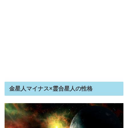
金星人マイナス×霊合星人の性格