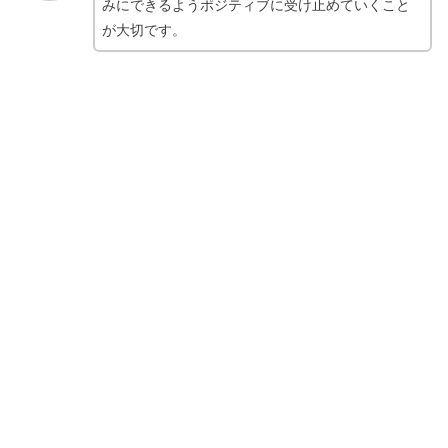
みにできるようポジティブに受け止めていくこと
が大切です。