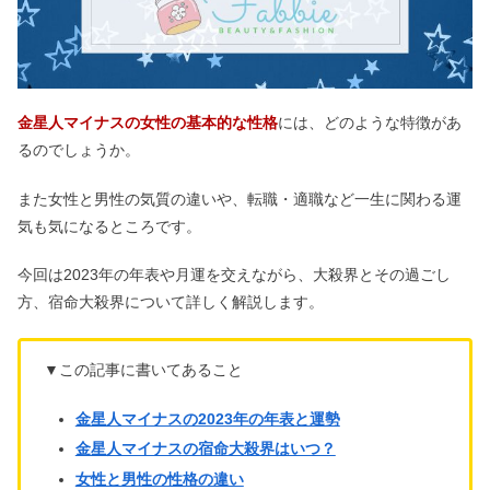
金星人マイナスの女性の基本的な性格
には、どのような特徴があ
るのでしょうか。
また女性と男性の気質の違いや、転職・適職など一生に関わる運
気も気になるところです。
今回は2023年の年表や月運を交えながら、大殺界とその過ごし
方、宿命大殺界について詳しく解説します。
▼この記事に書いてあること
金星人マイナスの2023年の年表と運勢
金星人マイナスの宿命大殺界はいつ？
女性と男性の性格の違い