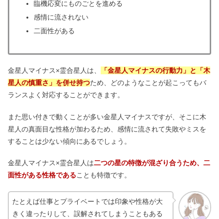
臨機応変にものごとを進める
感情に流されない
二面性がある
金星人マイナス×霊合星人は、
「金星人マイナスの行動力」と「木
星人の慎重さ」を併せ持つ
ため、どのようなことが起こってもバ
ランスよく対応することができます。
また思い付きで動くことが多い金星人マイナスですが、そこに木
星人の真面目な性格が加わるため、感情に流されて失敗やミスを
することは少ない傾向にあるでしょう。
金星人マイナス×霊合星人は
二つの星の特徴が混ざり合うため、二
面性がある性格である
ことも特徴です。
たとえば仕事とプライベートでは印象や性格が大
きく違ったりして、誤解されてしまうこともある