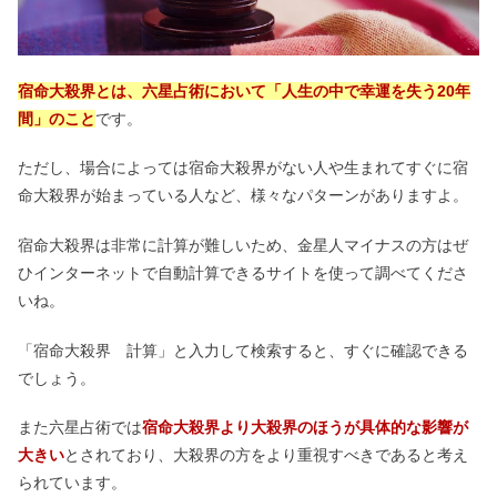
宿命大殺界とは、六星占術において「人生の中で幸運を失う20年
間」のこと
です。
ただし、場合によっては宿命大殺界がない人や生まれてすぐに宿
命大殺界が始まっている人など、様々なパターンがありますよ。
宿命大殺界は非常に計算が難しいため、金星人マイナスの方はぜ
ひインターネットで自動計算できるサイトを使って調べてくださ
いね。
「宿命大殺界 計算」と入力して検索すると、すぐに確認できる
でしょう。
また六星占術では
宿命大殺界より大殺界のほうが具体的な影響が
大きい
とされており、大殺界の方をより重視すべきであると考え
られています。