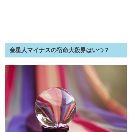
金星人マイナスの宿命大殺界はいつ？