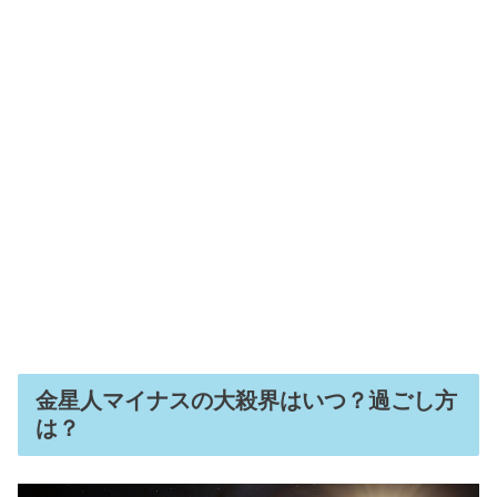
金星人マイナスの大殺界はいつ？過ごし方
は？