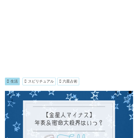
生活
スピリチュアル
六星占術