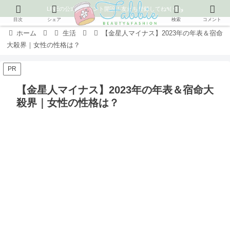
LINEの公式アカウント開設！友だち登録してね٩( ᐛ )و
目次
シェア
検索
コメント
ホーム
生活
【金星人マイナス】2023年の年表＆宿命
大殺界｜女性の性格は？
PR
【金星人マイナス】2023年の年表＆宿命大
殺界｜女性の性格は？