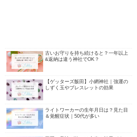
古いお守りを持ち続けると？一年以上
&返納は違う神社でOK？
【ゲッターズ飯田】小網神社｜強運の
しずく玉やブレスレットの効果
ライトワーカーの生年月日は？見た目
＆覚醒症状｜50代が多い