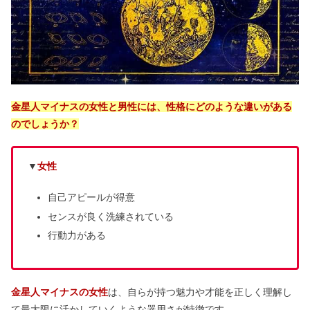
金星人マイナスの女性と男性には、性格にどのような違いがある
のでしょうか？
▼
女性
自己アピールが得意
センスが良く洗練されている
行動力がある
金星人マイナスの女性
は、自らが持つ魅力や才能を正しく理解し
て最大限に活かしていくような器用さが特徴です。