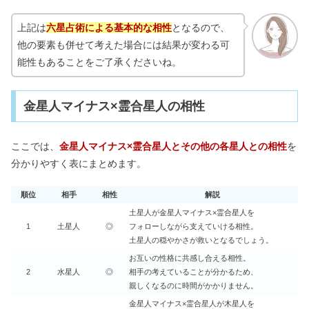
上記は
六星占術による基本的な相性
となるので、
他の要素も併せて考えた場合には結果が変わる可
能性もあることをご了承くださいね。
金星人マイナス×霊合星人の相性
ここでは、
金星人マイナス×霊合星人とその他の各星人との相性
を
分かりやすく表にまとめます。
順位
相手
相性
解説
土星人が金星人マイナス×霊合星人を
1
土星人
◎
フォローしながら支えていける相性。
土星人の穏やかさが救いとなるでしょう。
お互いの性格に共感し合える相性。
2
水星人
◎
相手の考えていることが分かるため、
親しくなるのに時間がかかりません。
金星人マイナス×霊合星人が木星人を