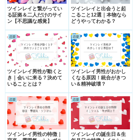
ツインレイと繋がってい
ツインレイと出会うと起
る証拠＆二人だけのサイ
こること12選｜本物なら
ン【不思議な感覚】
どうやってわかる？
恋愛
恋愛
ツインレイ男性が動くと
ツインレイ男性がおかし
き｜会いに来る？決めて
くなる原因！統合がきつ
いることとは？
い＆精神破壊？
恋愛
恋愛
ツインレイ男性の特徴｜
ツインレイの誕生日＆生