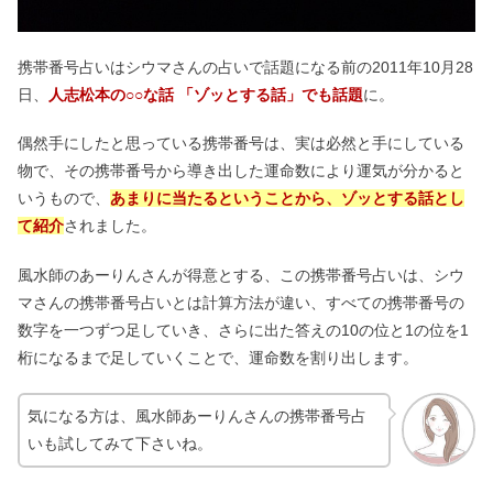
携帯番号占いはシウマさんの占いで話題になる前の2011年10月28
日、
人志松本の○○な話 「ゾッとする話」でも話題
に。
偶然手にしたと思っている携帯番号は、実は必然と手にしている
物で、その携帯番号から導き出した運命数により運気が分かると
いうもので、
あまりに当たるということから、ゾッとする話とし
て紹介
されました。
風水師のあーりんさんが得意とする、この携帯番号占いは、シウ
マさんの携帯番号占いとは計算方法が違い、すべての携帯番号の
数字を一つずつ足していき、さらに出た答えの10の位と1の位を1
桁になるまで足していくことで、運命数を割り出します。
気になる方は、風水師あーりんさんの携帯番号占
いも試してみて下さいね。