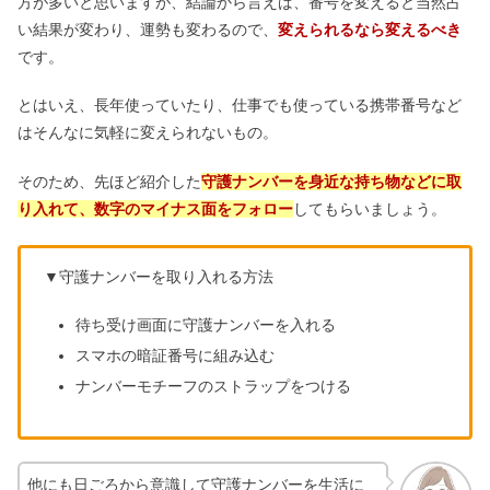
方が多いと思いますが、結論から言えば、番号を変えると当然占
い結果が変わり、運勢も変わるので、
変えられるなら変えるべき
です。
とはいえ、長年使っていたり、仕事でも使っている携帯番号など
はそんなに気軽に変えられないもの。
そのため、先ほど紹介した
守護ナンバーを身近な持ち物などに取
り入れて、数字のマイナス面をフォロー
してもらいましょう。
▼守護ナンバーを取り入れる方法
待ち受け画面に守護ナンバーを入れる
スマホの暗証番号に組み込む
ナンバーモチーフのストラップをつける
他にも日ごろから意識して守護ナンバーを生活に