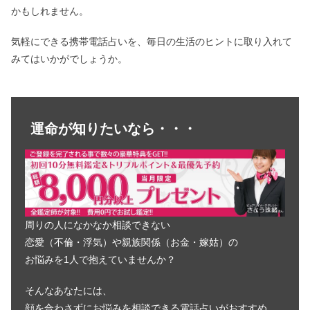
かもしれません。
気軽にできる携帯電話占いを、毎日の生活のヒントに取り入れて
みてはいかがでしょうか。
運命が知りたいなら・・・
周りの人になかなか相談できない
恋愛（不倫・浮気）や親族関係（お金・嫁姑）の
お悩みを1人で抱えていませんか？
そんなあなたには、
顔を合わさずにお悩みを相談できる電話占いがおすすめ。