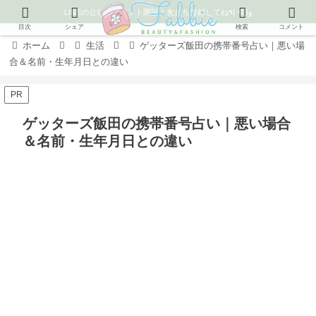
LINEの公式アカウント開設！友だち登録してね٩( ᐛ )و
目次
シェア
検索
コメント
ホーム
生活
ゲッターズ飯田の携帯番号占い｜悪い場
合＆名前・生年月日との違い
PR
ゲッターズ飯田の携帯番号占い｜悪い場合
＆名前・生年月日との違い