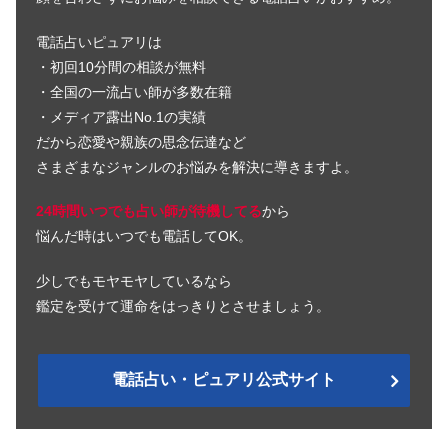
電話占いピュアリは
・初回10分間の相談が無料
・全国の一流占い師が多数在籍
・メディア露出No.1の実績
だから恋愛や親族の思念伝達など
さまざまなジャンルのお悩みを解決に導きますよ。
24時間いつでも占い師が待機してる
から
悩んだ時はいつでも電話してOK。
少しでもモヤモヤしているなら
鑑定を受けて運命をはっきりとさせましょう。
電話占い・ピュアリ公式サイト