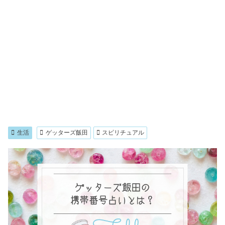
生活
ゲッターズ飯田
スピリチュアル