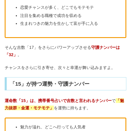
恋愛チャンスが多く、どこでもモテモテ
注目を集める職種で成功を収める
生まれつきの魅力を生かして富が手に入る
そんな吉数「17」をさらにパワーアップさせる
守護ナンバーは
「32」
。
チャンスをさらに引き寄せ、次々と幸運が舞い込みますよ。
「15」が持つ運勢・守護ナンバー
運命数「15」は、携帯番号占いで吉数と言われるナンバー
で
「魅
力抜群・金運・モテモテ」
を運勢に持ちます。
魅力が溢れ、どこへ行っても人気者