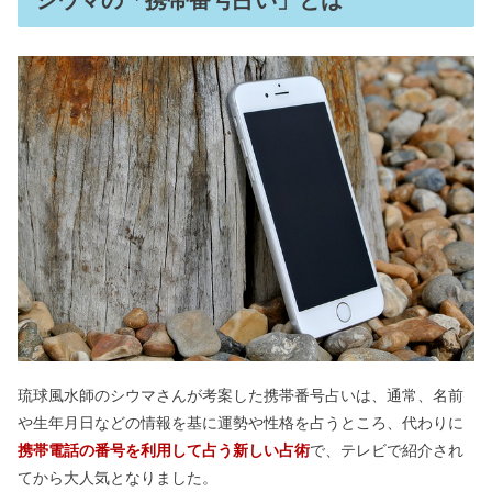
シウマの「携帯番号占い」とは
琉球風水師のシウマさんが考案した携帯番号占いは、通常、名前
や生年月日などの情報を基に運勢や性格を占うところ、代わりに
携帯電話の番号を利用して占う新しい占術
で、テレビで紹介され
てから大人気となりました。