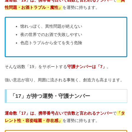
性問題・お酒トラブル・魔性」
を運勢に持ちます。
惚れっぽく、異性問題が絶えない
夜の世界でのお酒で失敗しやすい
色恋トラブルから全てを失う危険
そんな凶数「19」をサポートする
守護ナンバーは「7」
。
強い意志が宿り、周囲に流される事無く、創造力も高まります。
「17」が持つ運勢・守護ナンバー
運命数「17」は、携帯番号占いで吉数と言われるナンバー
で
「タ
レント性・容姿端麗・存在感」
を運勢に持ちます。