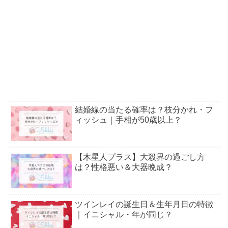
結婚線の当たる確率は？枝分かれ・フ
ィッシュ｜手相が50歳以上？
【木星人プラス】大殺界の過ごし方
は？性格悪い＆大器晩成？
ツインレイの誕生日＆生年月日の特徴
｜イニシャル・年が同じ？