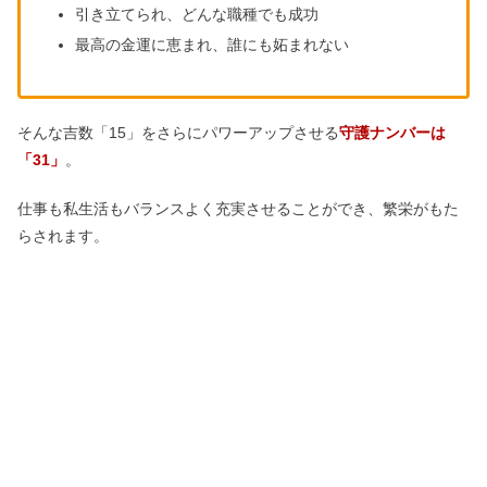
引き立てられ、どんな職種でも成功
最高の金運に恵まれ、誰にも妬まれない
そんな吉数「15」をさらにパワーアップさせる
守護ナンバーは
「31」
。
仕事も私生活もバランスよく充実させることができ、繁栄がもた
らされます。