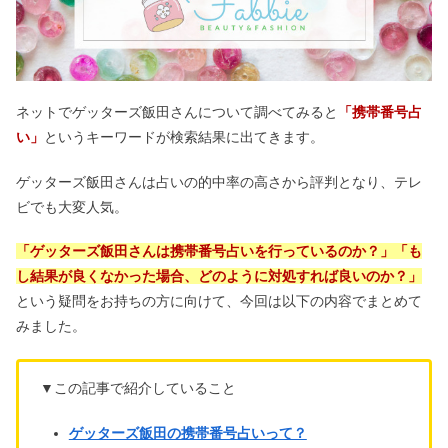
ネットでゲッターズ飯田さんについて調べてみると
「携帯番号占
い」
というキーワードが検索結果に出てきます。
ゲッターズ飯田さんは占いの的中率の高さから評判となり、テレ
ビでも大変人気。
「ゲッターズ飯田さんは携帯番号占いを行っているのか？」「も
し結果が良くなかった場合、どのように対処すれば良いのか？」
という疑問をお持ちの方に向けて、今回は以下の内容でまとめて
みました。
▼この記事で紹介していること
ゲッターズ飯田の携帯番号占いって？