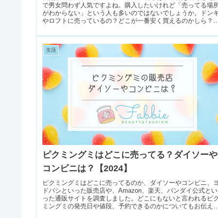
で男女問わず人気ですよね。購入したいけれど「売ってる場
がわからない」という人も多いのではないでしょうか。ドン
やロフトに売っているの？どこが一番安く買えるのかしら？
こで今回はS...
生活
ピクミングミはどこに売ってる？ダイソーや
コンビニは？【2024】
ピクミングミはどこに売ってるのか、ダイソーやコンビニ、
ドバシといった販売店や、Amazon、楽天、バンダイ公式とい
った通販サイトを調査しました。どこにもないと言われるピ
ミングミの発売日や値段、予約できるのかについてもお伝え
ます。