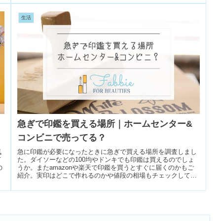
生活
急ぎで印鑑を買える場所｜ホームセンター&
コンビニで売ってる？
気
急に印鑑が必要になったときに急ぎで買える場所を調査しまし
て
た。ダイソーなどの100均やドンキでも印鑑は買えるのでしょ
の
うか。またamazonや楽天で印鑑を買うとすぐに届くのかもご
紹介。実印はどこで作れるのかや値段の相場もチェックしてみ
てくださいね。