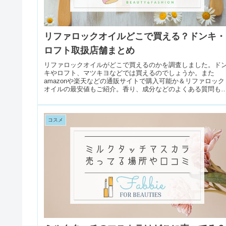
リファロックオイルどこで買える？ドンキ・
ロフト取扱店舗まとめ
リファロックオイルがどこで買えるのかを調査しました。ド
キやロフト、マツキヨなどでは買えるのでしょうか。また
amazonや楽天などの通販サイトで購入可能か＆リファロック
オイルの最安値もご紹介。香り、成分などのよくある質問も
載しています。
コスメ