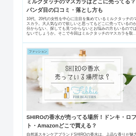
ミルクタッチのマスカラはどこに売ってる？
パンダ目の口コミ・落とし方も
10代、20代の女性を中心に注目を集めているミルクタッチの
スカラ。大人気なので欲しいと思ってもどこに売っているの
分からない、探しても見つからないとお悩みの方もいるので
ないでしょうか。そこで今回はミルクタッチのマスカラを取
扱っているお...
ファッション
SHIROの香水が売ってる場所！ドンキ・ロ
ト・Amazonどこで買える？
自然派スキンケアブランドSHIROの香水は、上品な香りが魅