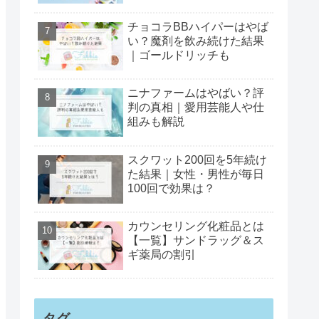
チョコラBBハイパーはやば
い？魔剤を飲み続けた結果
｜ゴールドリッチも
ニナファームはやばい？評
判の真相｜愛用芸能人や仕
組みも解説
スクワット200回を5年続け
た結果｜女性・男性が毎日
100回で効果は？
カウンセリング化粧品とは
【一覧】サンドラッグ＆ス
ギ薬局の割引
タグ