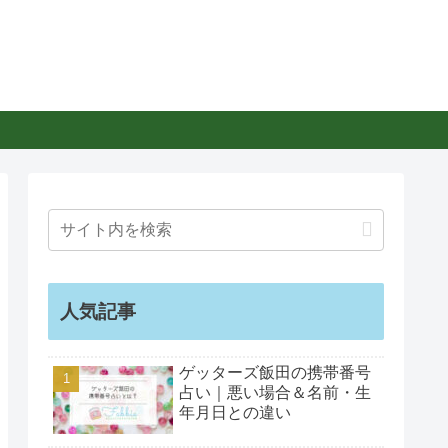
人気記事
ゲッターズ飯田の携帯番号
占い｜悪い場合＆名前・生
年月日との違い