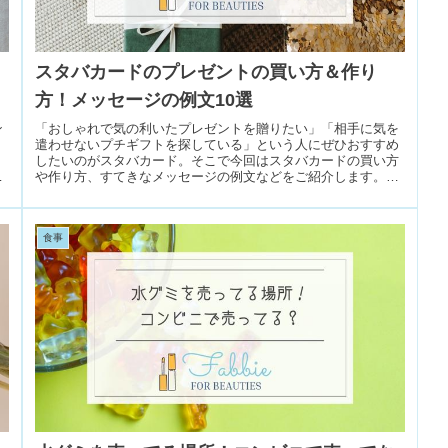
スタバカードのプレゼントの買い方＆作り
方！メッセージの例文10選
ン
「おしゃれで気の利いたプレゼントを贈りたい」「相手に気を
遣わせないプチギフトを探している」という人にぜひおすすめ
したいのがスタバカード。そこで今回はスタバカードの買い方
記
や作り方、すてきなメッセージの例文などをご紹介します。▼
この記事で紹介し...
食事