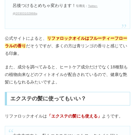
呂後つけるとめちゃ変わります！
引用元：
Twitter-
@20303102868q
公式サイトによると、
リファロックオイルはフルーティーフロー
ラルの香り
だそうですが、多くの方は青リンゴの香りと感じてい
る印象。
また、成分を調べてみると、ヒートケア成分だけでなく18種類も
の植物由来などのフィトオイルが配合されているので、健康な艶
髪にもなれるみたいですよ。
エクステの髪に使ってもいい？
リファロックオイルは
「エクステの髪にも使える」
ようです。