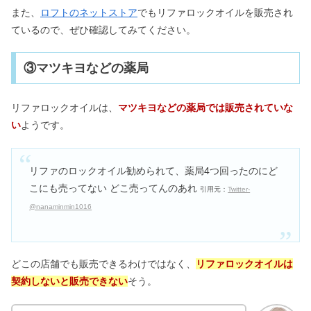
また、
ロフトのネットストア
でもリファロックオイルを販売され
ているので、ぜひ確認してみてください。
③マツキヨなどの薬局
リファロックオイルは、
マツキヨなどの薬局では販売されていな
い
ようです。
リファのロックオイル勧められて、薬局4つ回ったのにど
こにも売ってない どこ売ってんのあれ
引用元：
Twitter-
@nanaminmin1016
どこの店舗でも販売できるわけではなく、
リファロックオイルは
契約しないと販売できない
そう。