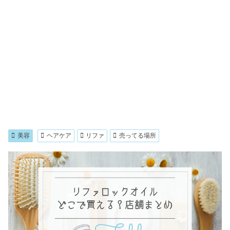
美容
ヘアケア
リファ
売ってる場所