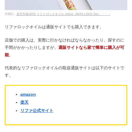
引用元：
楽天市場-MTG リファ ロックオイル 100ml（ReFa LOCK OIL）・・・
リファロックオイルは通販サイトでも購入できます。
店舗での購入は、実際に行かなければならなかったり、探すのに
手間がかかったりしますが、
通販サイトなら家で簡単に購入が可
能
。
代表的なリファロックオイルの取扱通販サイトは以下のサイトで
す。
amazon
楽天
リファ公式サイト