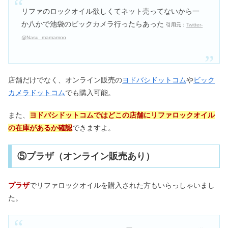
リファのロックオイル欲しくてネット売ってないから一
か八かで池袋のビックカメラ行ったらあった
引用元：
Twitter-
@Nasu_mamamoo
店舗だけでなく、オンライン販売の
ヨドバシドットコム
や
ビック
カメラドットコム
でも購入可能。
また、
ヨドバシドットコムではどこの店舗にリファロックオイル
の在庫があるか確認
できますよ。
⑤プラザ（オンライン販売あり）
プラザ
でリファロックオイルを購入された方もいらっしゃいまし
た。