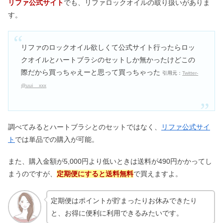
リファ公式サイト
でも、リファロックオイルの取り扱いがありま
す。
リファのロックオイル欲しくて公式サイト行ったらロッ
クオイルとハートブラシのセットしか無かったけどこの
際だから買っちゃえーと思って買っちゃった
引用元：
Twitter-
@uui__xxx
調べてみるとハートブラシとのセットではなく、
リファ公式サイ
ト
では単品での購入が可能。
また、購入金額が5,000円より低いときは送料が490円かかってし
まうのですが、
定期便にすると送料無料
で買えますよ。
定期便はポイントが貯まったりお休みできたり
と、お得に便利に利用できるみたいです。