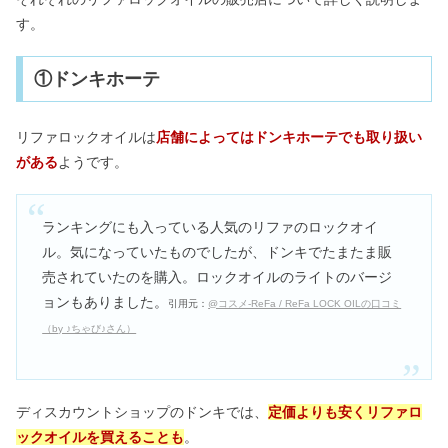
す。
①ドンキホーテ
リファロックオイルは
店舗によってはドンキホーテでも取り扱い
がある
ようです。
ランキングにも入っている人気のリファのロックオイ
ル。気になっていたものでしたが、ドンキでたまたま販
売されていたのを購入。ロックオイルのライトのバージ
ョンもありました。
引用元：
@コスメ-ReFa / ReFa LOCK OILの口コミ
（by ♪ちゃび♪さん）
ディスカウントショップのドンキでは、
定価よりも安くリファロ
ックオイルを買えることも
。