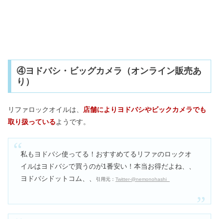
④ヨドバシ・ビッグカメラ（オンライン販売あ
り）
リファロックオイルは、
店舗によりヨドバシやビックカメラでも
取り扱っている
ようです。
私もヨドバシ使ってる！おすすめてるリファのロックオ
イルはヨドバシで買うのが1番安い！本当お得だよね、、
ヨドバシドットコム、、
引用元：
Twitter-@nemonohashi_