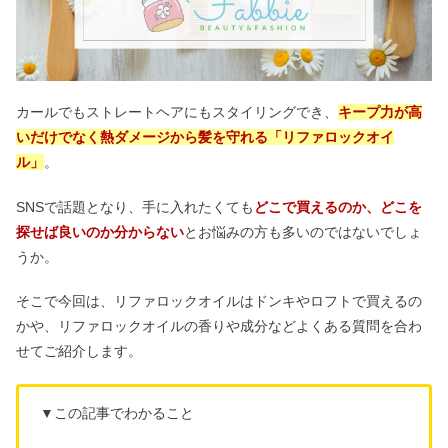
カールでもストレートヘアにもスタイリングでき、
キープ力が高
いだけでなく熱ダメージから髪を守れる「リファロックオイ
ル」
。
SNSで話題となり、手に入れたくても
どこで買えるのか、どこを
探せば良いのか分からない
とお悩みの方も多いのではないでしょ
うか。
そこで今回は、リファロックオイルはドンキやロフトで買えるの
かや、リファロックオイルの香りや成分などよくある質問を合わ
せてご紹介します。
▼この記事でわかること