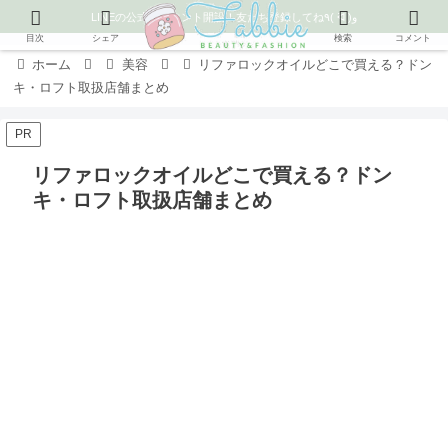
LINEの公式アカウント開設！友だち登録してね٩( ᐛ )و
目次
シェア
検索
コメント
ホーム
美容
リファロックオイルどこで買える？ドン
キ・ロフト取扱店舗まとめ
PR
リファロックオイルどこで買える？ドン
キ・ロフト取扱店舗まとめ