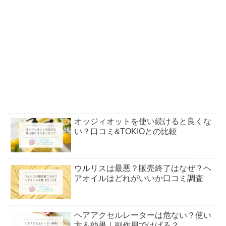
オッジィオットを使い続けると良くな
い？口コミ&TOKIOとの比較
ウルリスは最悪？販売終了はなぜ？ヘ
アオイルはどれがいいか口コミ調査
ヘアアクセルレーターは危ない？使い
方＆効果｜副作用ではげる？