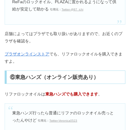
ReFaのロックオイル、PLAZAに置かれるようになって供
給が安定して助かる
引用元：
Twitter-@87_ichi
店舗によってはプラザでも取り扱いがありますので、お近くのプ
ラザを確認を。
プラザオンラインストア
でも、リファロックオイルを購入できま
すよ。
⑥東急ハンズ（オンライン販売あり）
リファロックオイルは
東急ハンズでも購入できます
。
東急ハンズ行ったら普通にリファのロックオイル売っと
ったんやけど
引用元：
Twitter-Veronica0523