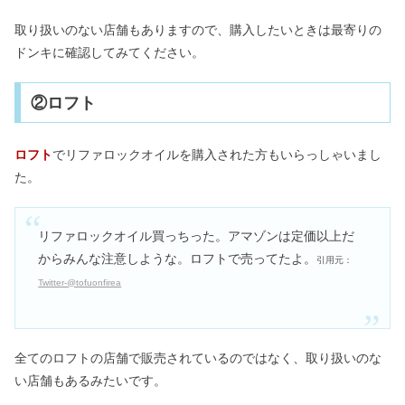
取り扱いのない店舗もありますので、購入したいときは最寄りの
ドンキに確認してみてください。
②ロフト
ロフト
でリファロックオイルを購入された方もいらっしゃいまし
た。
リファロックオイル買っちった。アマゾンは定価以上だ
からみんな注意しような。ロフトで売ってたよ。
引用元：
Twitter-@tofuonfirea
全てのロフトの店舗で販売されているのではなく、取り扱いのな
い店舗もあるみたいです。