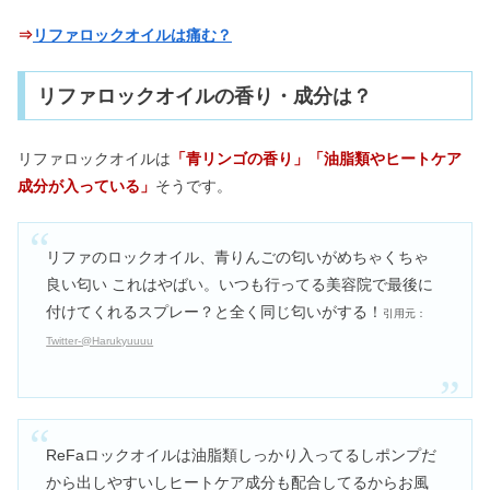
⇒
リファロックオイルは痛む？
リファロックオイルの香り・成分は？
リファロックオイルは
「青リンゴの香り」「油脂類やヒートケア
成分が入っている」
そうです。
リファのロックオイル、青りんごの匂いがめちゃくちゃ
良い匂い これはやばい。いつも行ってる美容院で最後に
付けてくれるスプレー？と全く同じ匂いがする！
引用元：
Twitter-@Harukyuuuu
ReFaロックオイルは油脂類しっかり入ってるしポンプだ
から出しやすいしヒートケア成分も配合してるからお風