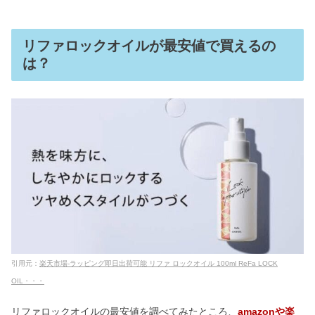
リファロックオイルが最安値で買えるの
は？
引用元：
楽天市場-ラッピング即日出荷可能 リファ ロックオイル 100ml ReFa LOCK
OIL・・・
リファロックオイルの最安値を調べてみたところ、
amazonや楽