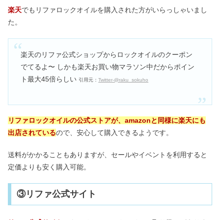
楽天
でもリファロックオイルを購入された方がいらっしゃいまし
た。
楽天のリファ公式ショップからロックオイルのクーポン
でてるよ〜 しかも楽天お買い物マラソン中だからポイン
ト最大45倍らしい
引用元：
Twitter-@raku_sokuho
リファロックオイルの公式ストアが、amazonと同様に楽天にも
出店されている
ので、安心して購入できるようです。
送料がかかることもありますが、セールやイベントを利用すると
定価よりも安く購入可能。
③リファ公式サイト