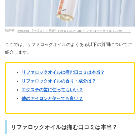
引用元：
amazon-【公式ストア限定】ReFa LOCK OIL リファ ロックオイル 120ml・・・
ここでは、リファロックオイルのよくある以下の質問についてご
紹介します。
リファロックオイルは痛む口コミは本当？
リファロックオイルの香り・成分は？
エクステの髪に使ってもいい？
他のアイロンと使っても良い？
リファロックオイルは痛む口コミは本当？