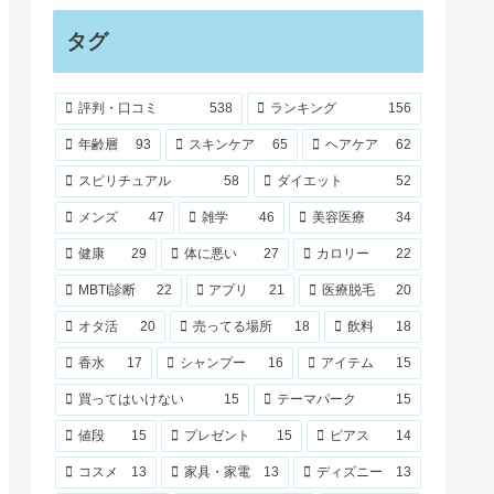
タグ
評判・口コミ
538
ランキング
156
年齢層
93
スキンケア
65
ヘアケア
62
スピリチュアル
58
ダイエット
52
メンズ
47
雑学
46
美容医療
34
健康
29
体に悪い
27
カロリー
22
MBTI診断
22
アプリ
21
医療脱毛
20
オタ活
20
売ってる場所
18
飲料
18
香水
17
シャンプー
16
アイテム
15
買ってはいけない
15
テーマパーク
15
値段
15
プレゼント
15
ピアス
14
コスメ
13
家具・家電
13
ディズニー
13