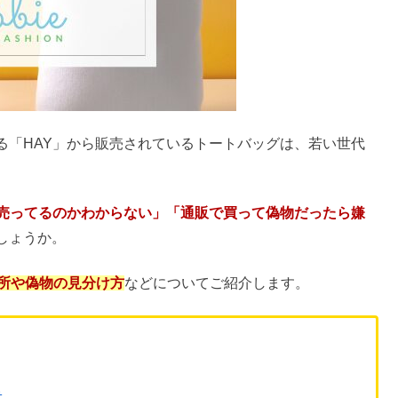
る「HAY」から販売されているトートバッグは、若い世代
売ってるのかわからない」「通販で買って偽物だったら嫌
しょうか。
場所や偽物の見分け方
などについてご紹介します。
も