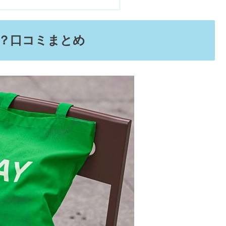
気？口コミまとめ
で売ってる？販売店＆売ってない口コミ
まずい？読み方＆売ってる場所【レビュー】
る？どこで売ってる&痩せる口コミ
ンキ・ロフト・Amazonどこで買える？