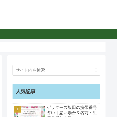
人気記事
ゲッターズ飯田の携帯番号
占い｜悪い場合＆名前・生