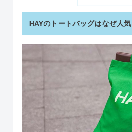
HAYのトートバッグはなぜ人
ネンマクフェイクルージュはどこ
エナジードリンク『ASAP』は
セルライ子はドンキやロフトにあ
SHIROの香水が売ってる場所！ド