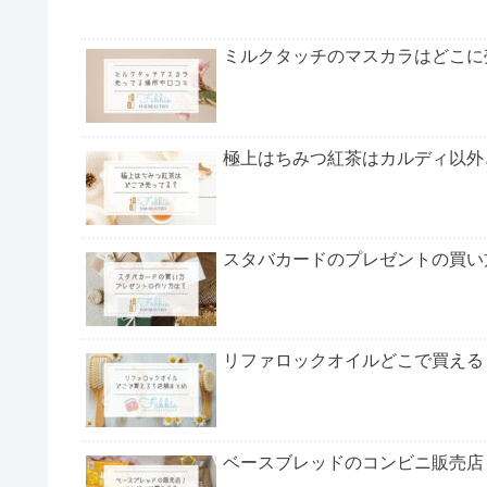
ミルクタッチのマスカラはどこに
極上はちみつ紅茶はカルディ以外
スタバカードのプレゼントの買い
リファロックオイルどこで買える
ベースブレッドのコンビニ販売店