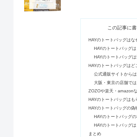
ピクミングミはどこに売ってる？ダ
この記事に書
HAYのトートバッグは
HAYのトートバッグ
グミッツェルはドンキ・コンビニ
HAYのトートバッグ
HAYのトートバッグは
公式通販サイトからは
コンビニで生クリームは売ってる
大阪・東京の店舗では
ZOZOや楽天・amazo
HAYのトートバッグは
急ぎで印鑑を買える場所｜ホーム
HAYのトートバッグの
HAYのトートバッグ
HAYのトートバッグ
まとめ
地球グミを売ってる場所はどこ？