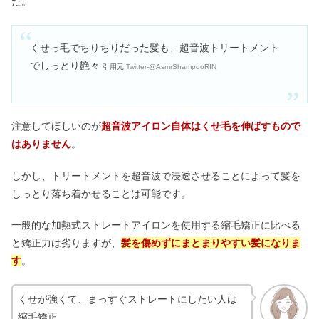
た。
くせっ毛でちりちりだった髪も、超音波トリートメント
でしっとり艶々
引用元:
Twitter-@AsmrShampooRIN
注意してほしいのが
超音波アイロン自体はくせ毛を伸ばすもので
はありません
。
しかし、トリートメントを超音波で浸透させることによって髪を
しっとり落ち着かせることは可能です。
一般的な加熱式ストレートアイロンを使用する縮毛矯正に比べる
と矯正力は劣りますが、
髪を傷めずにまとまりやすい髪になりま
す
。
くせが強くて、まっすぐストレートにしたい人は
縮毛矯正。