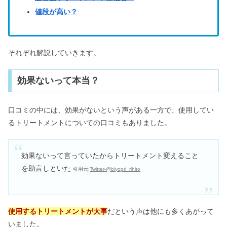
値段が高い？
それぞれ解説していきます。
効果ないって本当？
口コミの中には、効果がないという声がある一方で、使用してい
るトリートメントについての口コミもありました。
効果ないって言っていたからトリートメント変えること
を助言しといた
引用元:
Twitter-@biyopri_rihito
使用するトリートメントが大事
だという声は他にも多くあがって
いました。