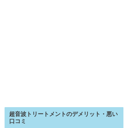
超音波トリートメントのデメリット・悪い
口コミ