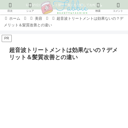
LINEの公式アカウント開設！友だち登録してね٩( ᐛ )و
目次
シェア
検索
コメント
ホーム
美容
超音波トリートメントは効果ないの？デ
メリット＆髪質改善との違い
PR
超音波トリートメントは効果ないの？デメ
リット＆髪質改善との違い