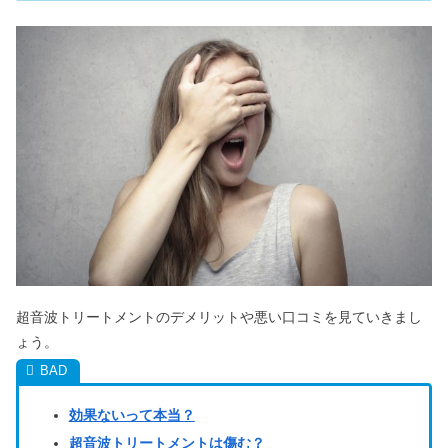
超音波トリートメントのデメリットや悪い口コミを見ていきまし
ょう。
効果ないって本当？
超音波トリートメントは傷む？