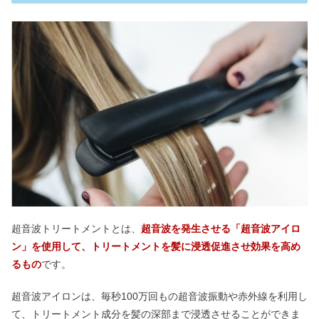
超音波トリートメントとは、
超音波を発生させる「超音波アイロ
ン」を使用して、トリートメントを髪に浸透促進させ効果を高め
るもの
です。
超音波アイロンは、毎秒100万回もの超音波振動や赤外線を利用し
て、トリートメント成分を髪の深部まで浸透させることができま