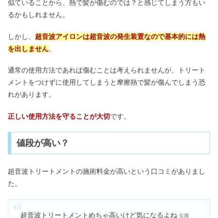
似ていることから、熱で髪が傷むのでは？と感じてしまう方もい
るかもしれません。
しかし、
超音波アイロンは超音波の発生装置なので基本的には熱
を出しません
。
通常の使用方法であれば傷むことは考えられませんが、トリート
メントをつけずに使用してしまうと摩擦熱で髪が傷んでしまう恐
れがあります。
正しい使用方法を守ることが大切
です。
値段が高い？
超音波トリートメントの施術料金が高いという口コミがありまし
た。
超音波トリートメントめちゃ高いけど気になるよね
引用