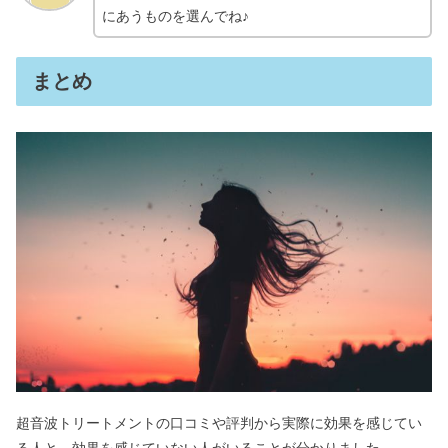
にあうものを選んでね♪
まとめ
超音波トリートメントの口コミや評判から実際に効果を感じてい