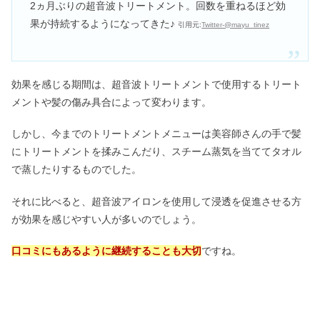
2ヵ月ぶりの超音波トリートメント。回数を重ねるほど効
果が持続するようになってきた♪
引用元:
Twitter-@mayu_tinez
効果を感じる期間は、超音波トリートメントで使用するトリート
メントや髪の傷み具合によって変わります。
しかし、今までのトリートメントメニューは美容師さんの手で髪
にトリートメントを揉みこんだり、スチーム蒸気を当ててタオル
で蒸したりするものでした。
それに比べると、超音波アイロンを使用して浸透を促進させる方
が効果を感じやすい人が多いのでしょう。
口コミにもあるように継続することも大切
ですね。