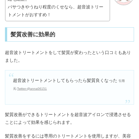
パサつきやうねり程度のくせなら、超音波トリー
トメントがおすすめ！
髪質改善に効果的
超音波トリートメントをして髪質が変わったという口コミもあり
ました。
超音波トリートメントしてもらったら髪質良くなった
引用
元:
Twitter-@anna06151
髪質改善ができるトリートメントを超音波アイロンで浸透させる
ことによって効果を感じられます。
髪質改善をするには専用のトリートメントを使用しますが、美容