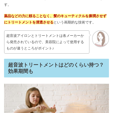
す。
薬品などの力に頼ることなく、髪のキューティクルを膨潤させず
にトリートメントを浸透させる
という画期的な技術です。
超音波アイロンとトリートメントは各メーカーか
ら発売されているので、美容院によって使用する
ものが違うところがポイント♪
超音波トリートメントはどのくらい持つ？
効果期間も