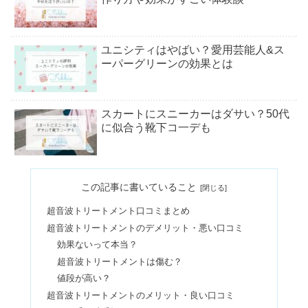
ユニシティはやばい？愛用芸能人&ス
ーパーグリーンの効果とは
スカートにスニーカーはダサい？50代
に似合う靴下コ一デも
アンダーカバー愛用の芸能人｜年齢層
この記事に書いていること
やダサい・人気ないの評判本当なの？
超音波トリートメント口コミまとめ
超音波トリートメントのデメリット・悪い口コミ
ストロングゼロはやばい？販売中止の
効果ないって本当？
噂＆ストローは危険性が高い？
超音波トリートメントは傷む？
値段が高い？
超音波トリートメントのメリット・良い口コミ
ジャパンミートはやばい？肉のハナマ