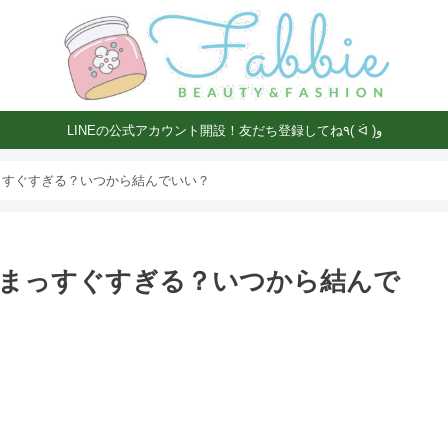
LINEの公式アカウント開設！友だち登録してね٩( ᐛ )و
っすぐすぎる？いつから結んでいい？
まっすぐすぎる？いつから結んで