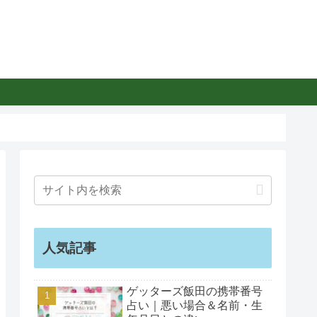
人気記事
ゲッターズ飯田の携帯番号
占い｜悪い場合＆名前・生