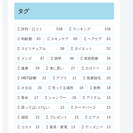
タグ
評判・口コミ
538
ランキング
156
年齢層
93
スキンケア
65
ヘアケア
62
スピリチュアル
58
ダイエット
52
メンズ
47
雑学
46
美容医療
34
健康
29
体に悪い
27
カロリー
22
MBTI診断
22
アプリ
21
医療脱毛
20
オタ活
20
売ってる場所
18
飲料
18
香水
17
シャンプー
16
アイテム
15
買ってはいけない
15
テーマパーク
15
値段
15
プレゼント
15
ピアス
14
コスメ
13
家具・家電
13
ディズニー
13