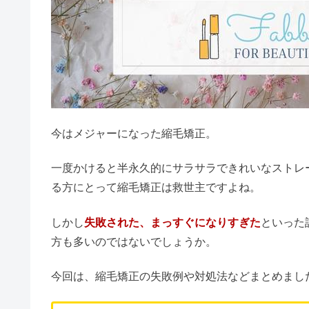
今はメジャーになった縮毛矯正。
一度かけると半永久的にサラサラできれいなストレ
る方にとって縮毛矯正は救世主ですよね。
しかし
失敗された、まっすぐになりすぎた
といった
方も多いのではないでしょうか。
今回は、縮毛矯正の失敗例や対処法などまとめまし