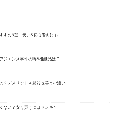
すすめ5選！安い&初心者向けも
アジエンス事件の噂&後継品は？
の？デメリット＆髪質改善との違い
くない？安く買うにはドンキ？