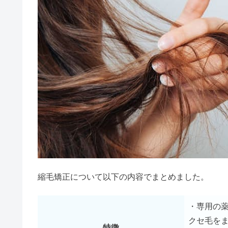
ツーブロック失敗でタラちゃん？
クレムドアンの悪質な口コミは嘘
ストレートヘアアイロンで痛まな
ミルボンシャンプーの種類は？口
縮毛矯正について以下の内容でまとめました。
ラディアントアイロンの口コミ｜
・専用の
クセ毛を
特徴