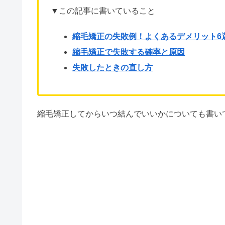
▼この記事に書いていること
縮毛矯正の失敗例！よくあるデメリット6
縮毛矯正で失敗する確率と原因
失敗したときの直し方
縮毛矯正してからいつ結んでいいかについても書い