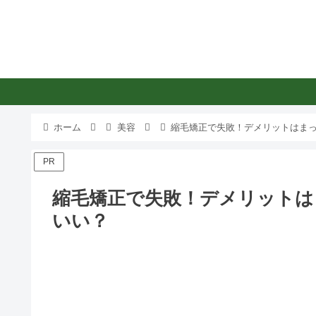
ホーム
美容
縮毛矯正で失敗！デメリットはま
PR
縮毛矯正で失敗！デメリットは
いい？