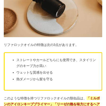
リファロックオイルの特徴は次の3点があります。
ストレートやカールどちらにも使用でき、スタイリン
グのキープ力が高い
ウェットな質感を出せる
熱ダメージから髪を守る
このような特徴を持つリファロックオイルの類似品は、
「ミルボ
ンのアイロンキーププライマー」「リーゼの熱を味方にするヘア