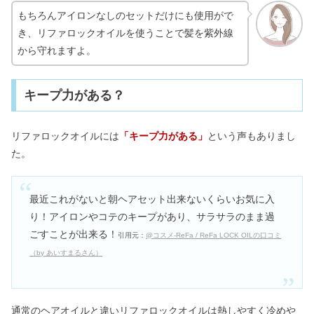
もちろんアイロンなしのセットだけにも使用がで
き、リファロックオイルを使うことで髪を紫外線
から守れますよ。
キープ力がある？
リファロックオイルには
「キープ力がある」
という声もありまし
た。
最近これがないと朝ヘアセット出来ないくらいお気に入
り！アイロンやコテのキープがあり、サラサラのまま過
ごすことが出来る！
引用元：
@コスメ-ReFa / ReFa LOCK OILの口コミ
（by あいすまるさん）
通常のヘアオイルと違いリファロックオイルは熱しやすく冷めや