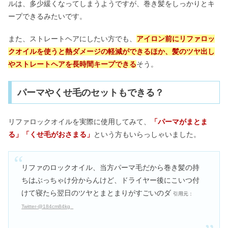
ルは、多少緩くなってしまうようですが、巻き髪をしっかりとキ
ープできるみたいです。
また、ストレートヘアにしたい方でも、
アイロン前にリファロッ
クオイルを使うと熱ダメージの軽減ができるほか、髪のツヤ出し
やストレートヘアを長時間キープできる
そう。
パーマやくせ毛のセットもできる？
リファロックオイルを実際に使用してみて、
「パーマがまとま
る」「くせ毛がおさまる」
という方もいらっしゃいました。
リファのロックオイル、当方パーマ毛だから巻き髪の持
ちはぶっちゃけ分からんけど、ドライヤー後にこいつ付
けて寝たら翌日のツヤとまとまりがすごいのダ
引用元：
Twitter-@184cm84kg_