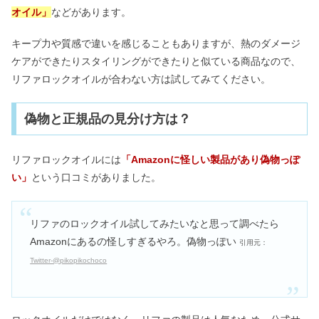
オイル」
などがあります。
キープ力や質感で違いを感じることもありますが、熱のダメージ
ケアができたりスタイリングができたりと似ている商品なので、
リファロックオイルが合わない方は試してみてください。
偽物と正規品の見分け方は？
リファロックオイルには
「Amazonに怪しい製品があり偽物っぽ
い」
という口コミがありました。
リファのロックオイル試してみたいなと思って調べたら
Amazonにあるの怪しすぎるやろ。偽物っぽい
引用元：
Twitter-@pikopikochoco