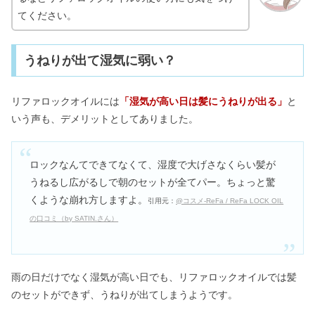
てください。
うねりが出て湿気に弱い？
リファロックオイルには
「湿気が高い日は髪にうねりが出る
」
と
いう声も、デメリットとしてありました。
ロックなんてできてなくて、湿度で大げさなくらい髪が
うねるし広がるしで朝のセットが全てパー。ちょっと驚
くような崩れ方しますよ。
引用元：
@コスメ-ReFa / ReFa LOCK OIL
の口コミ（by SATIN.さん）
雨の日だけでなく湿気が高い日でも、リファロックオイルでは髪
のセットができず、うねりが出てしまうようです。