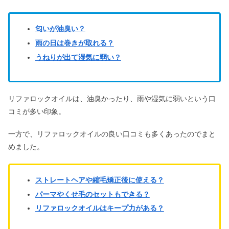
匂いが油臭い？
雨の日は巻きが取れる？
うねりが出て湿気に弱い？
リファロックオイルは、油臭かったり、雨や湿気に弱いという口
コミが多い印象。
一方で、リファロックオイルの良い口コミも多くあったのでまと
めました。
ストレートヘアや縮毛矯正後に使える？
パーマやくせ毛のセットもできる？
リファロックオイルはキープ力がある？