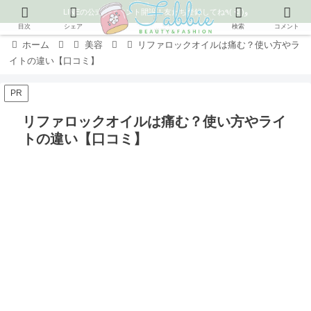
LINEの公式アカウント開設！友だち登録してね٩( ᐛ )و
目次
シェア
検索
コメント
ホーム
美容
リファロックオイルは痛む？使い方やラ
イトの違い【口コミ】
PR
リファロックオイルは痛む？使い方やライ
トの違い【口コミ】