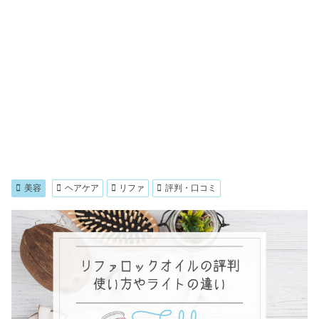
美容
ヘアケア
リファ
評判・口コミ