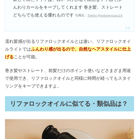
んわりカールをキープしてくれます 巻き髪、ストレート
どちらでも使える優れものです
引用元：
Twitter-@sekairensaru24
濡れ髪感が出るリファロックオイルとは違い、リファロックオイ
ルライトでは
ふんわり感が出るので、自然なヘアスタイルに仕上
げる
ことが可能。
巻き髪やストレート、前髪だけのポイント使いなどさまざま用途
で使用でき、リファロックオイルと同様に時間が経ってもスタイ
リングをキープできますよ。
リファロックオイルに似てる・類似品は？