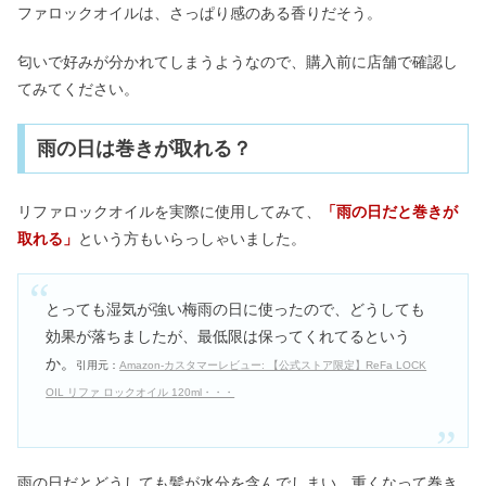
ファロックオイルは、さっぱり感のある香りだそう。
匂いで好みが分かれてしまうようなので、購入前に店舗で確認し
てみてください。
雨の日は巻きが取れる？
リファロックオイルを実際に使用してみて、
「雨の日だと巻きが
取れる」
という方もいらっしゃいました。
とっても湿気が強い梅雨の日に使ったので、どうしても
効果が落ちましたが、最低限は保ってくれてるという
か。
引用元：
Amazon-カスタマーレビュー: 【公式ストア限定】ReFa LOCK
OIL リファ ロックオイル 120ml・・・
雨の日だとどうしても髪が水分を含んでしまい、重くなって巻き