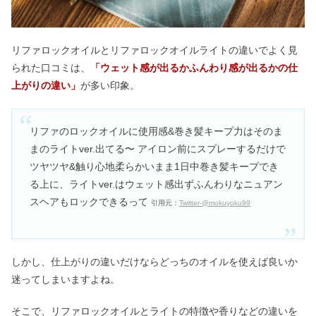
リファロックオイルとリファロックオイルライトの違いでよく見
られた口コミは、
「ウェット感が出るかふんわり感が出るかの仕
上がりの違い」
が多い印象。
リファのロックオイルに使用感&巻き髪キープ力はそのま
まのライトver.出てる〜 アイロン前にスプレーするだけで
ツヤツヤ&触り心地柔らかいまま1日中巻き髪キープでき
る上に、ライトver.はウェット感出ずふんわりなニュアン
スヘアもロックできるって
引用元：
Twitter-@mokuyoku99
しかし、仕上がりの違いだけならどっちのオイルを使えば良いか
迷ってしまいますよね。
そこで、リファロックオイルとライトの特徴や香りなどの違いを