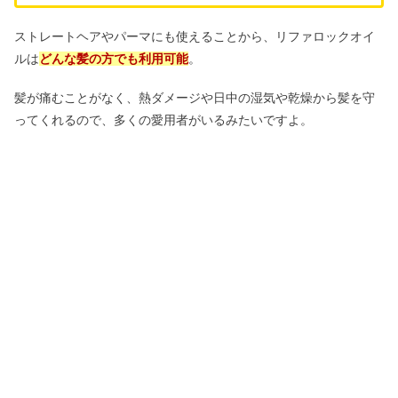
ストレートヘアやパーマにも使えることから、リファロックオイ
ルは
どんな髪の方でも利用可能
。
髪が痛むことがなく、熱ダメージや日中の湿気や乾燥から髪を守
ってくれるので、多くの愛用者がいるみたいですよ。