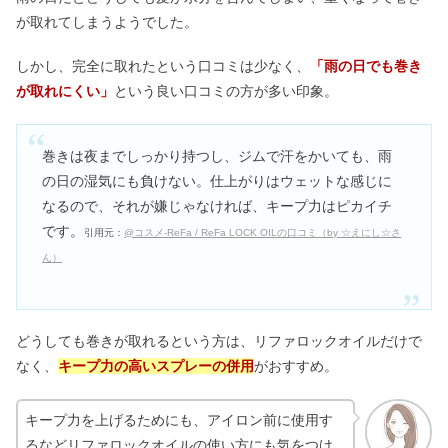
が取れてしまうようでした。
しかし、完全に取れたという口コミは少なく、
「雨の日でも巻き
が取れにくい」
という良い口コミの方が多い印象。
巻きは夜までしっかり持つし、ジムで汗をかいても、雨
の日の湿気にも負けない。仕上がりはウェットな感じに
なるので、それが嫌じゃなければ、キープ力はピカイチ
です。
引用元：
@コスメ-ReFa / ReFa LOCK OILの口コミ（by ☆えにし☆さ
ん）
どうしても巻きが取れるという方は、リファロックオイルだけで
なく、
キープ力の高いスプレーの併用
がおすすめ。
キープ力を上げるためにも、アイロン前に使用す
るなどリファロックオイルの使い方にも気をつけ