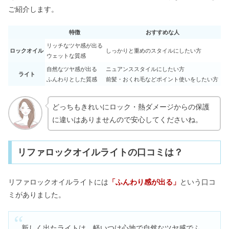
ご紹介します。
特徴
おすすめな人
リッチなツヤ感が出る
ロックオイル
しっかりと重めのスタイルにしたい方
ウェットな質感
自然なツヤ感が出る
ニュアンススタイルにしたい方
ライト
ふんわりとした質感
前髪・おくれ毛などポイント使いをしたい方
どっちもきれいにロック・熱ダメージからの保護
に違いはありませんので安心してくださいね。
リファロックオイルライトの口コミは？
リファロックオイルライトには
「ふんわり感が出る」
という口コ
ミがありました。
新しく出たライトは、軽いつけ心地で自然なツヤ感でふ