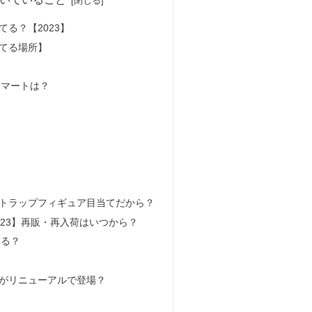
？《スイーツ&たっぷりクリームパン》
売ってる？パンダ目の口コミ・落とし方も
にある？売ってる場所まとめ
で売ってる？販売店＆売ってない口コミ