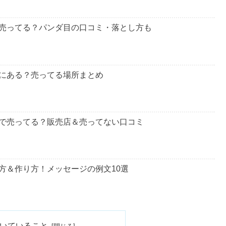
】
お伝えします。