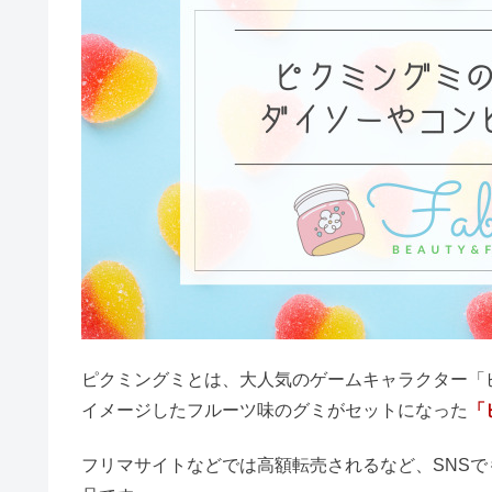
生活
売ってる場所