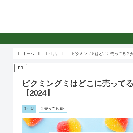
ホーム
生活
ピクミングミはどこに売ってる？ダ
PR
ピクミングミはどこに売って
【2024】