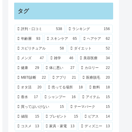
タグ
評判・口コミ
538
ランキング
156
年齢層
93
スキンケア
65
ヘアケア
62
スピリチュアル
58
ダイエット
52
メンズ
47
雑学
46
美容医療
34
健康
29
体に悪い
27
カロリー
22
MBTI診断
22
アプリ
21
医療脱毛
20
オタ活
20
売ってる場所
18
飲料
18
香水
17
シャンプー
16
アイテム
15
買ってはいけない
15
テーマパーク
15
値段
15
プレゼント
15
ピアス
14
コスメ
13
家具・家電
13
ディズニー
13