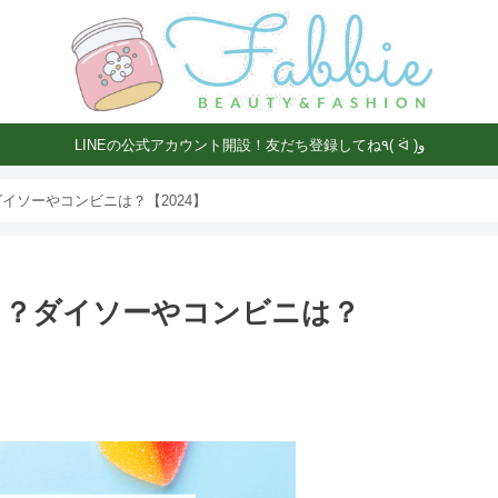
LINEの公式アカウント開設！友だち登録してね٩( ᐛ )و
イソーやコンビニは？【2024】
る？ダイソーやコンビニは？