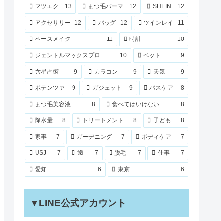
マツエク
13
まつ毛パーマ
12
SHEIN
12
アクセサリー
12
バッグ
12
ツインレイ
11
ベースメイク
11
時計
10
ジェントルマックスプロ
10
ペット
9
六星占術
9
カラコン
9
天気
9
ポテンツァ
9
ガジェット
9
バスケア
8
まつ毛美容液
8
食べてはいけない
8
降水量
8
トリートメント
8
子ども
8
家事
7
ガーデニング
7
ボディケア
7
USJ
7
歯
7
脱毛
7
仕事
7
愛知
6
東京
6
▼LINE公式アカウント