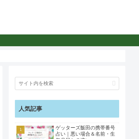
人気記事
ゲッターズ飯田の携帯番号
占い｜悪い場合＆名前・生