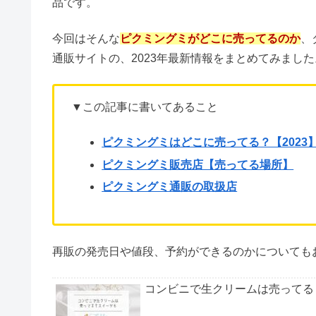
ピクミングミとは、大人気のゲームキャラクター「
イメージしたフルーツ味のグミがセットになった
「
フリマサイトなどでは高額転売されるなど、SNS
品です。
今回はそんな
ピクミングミがどこに売ってるのか
、
通販サイトの、2023年最新情報をまとめてみました
▼この記事に書いてあること