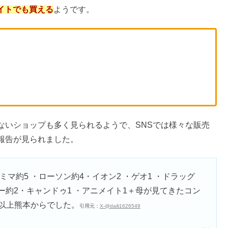
売ってる？業務スーパーは？
ってる&なぜ人気？偽物の見分け方
まずい？読み方＆売ってる場所【レビュー】
ドバシといった全国量販店のお菓子売場
があります。