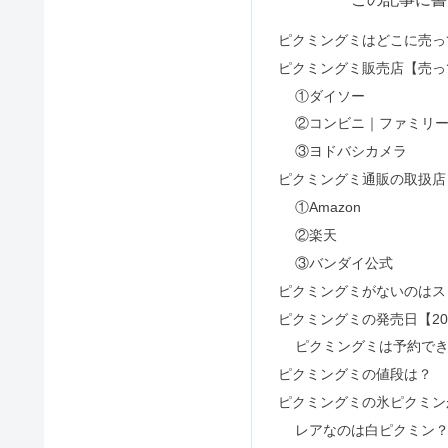
コンビニで生クリームは売ってる
ミルクタッチのマスカラはどこに
グミッツェルはドンキ・コンビニ
ネンマクフェイクルージュはどこ