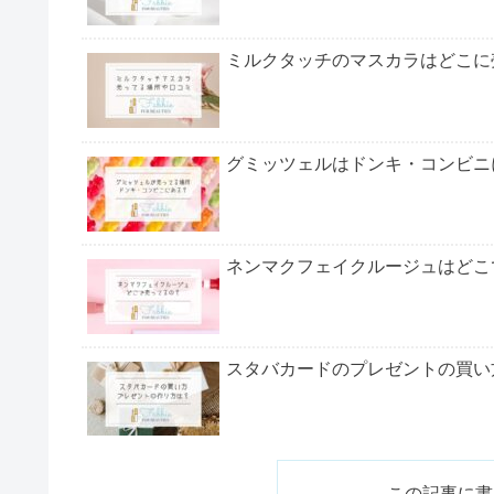
ピクミングミはどこに売ってる？【2023
ピクミングミ販売店【売ってる場所】
ピクミングミ通販の取扱店
再販の発売日や値段、予約ができるのかについても