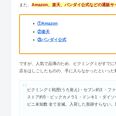
ライスペーパーの売り場｜どこに
HAYのトートバッグはどこで売
エナジードリンク『ASAP』は
ピクミングミの販売店は、
ダイソー、コンビニ、ヨ