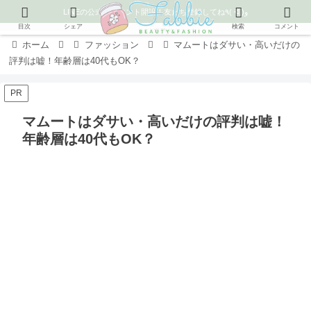
LINEの公式アカウント開設！友だち登録してね٩( ᐛ )و
目次
シェア
検索
コメント
ホーム
ファッション
マムートはダサい・高いだけの
評判は嘘！年齢層は40代もOK？
PR
マムートはダサい・高いだけの評判は嘘！
年齢層は40代もOK？