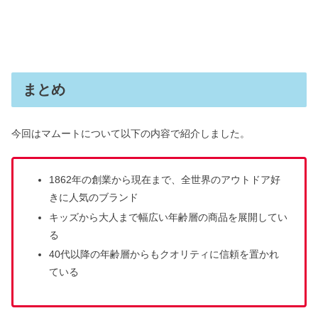
まとめ
今回はマムートについて以下の内容で紹介しました。
1862年の創業から現在まで、全世界のアウトドア好
きに人気のブランド
キッズから大人まで幅広い年齢層の商品を展開してい
る
40代以降の年齢層からもクオリティに信頼を置かれ
ている