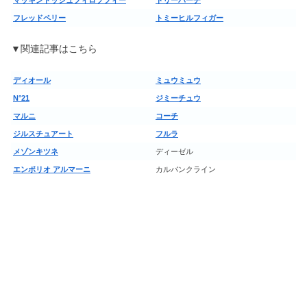
マッキントッシュフィロソフィー
トリーバーチ
フレッドペリー
トミーヒルフィガー
▼関連記事はこちら
ディオール
ミュウミュウ
N°21
ジミーチュウ
マルニ
コーチ
ジルスチュアート
フルラ
メゾンキツネ
ディーゼル
エンポリオ アルマーニ
カルバンクライン