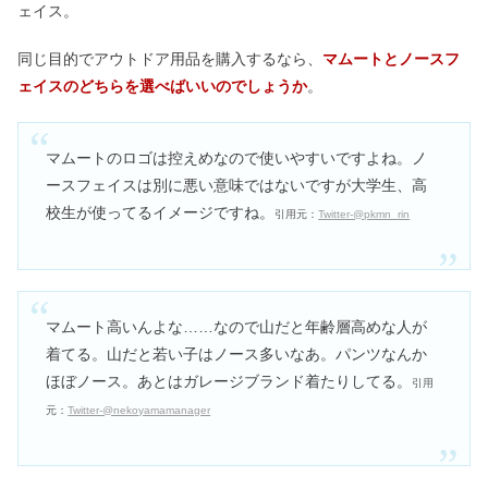
ェイス。
同じ目的でアウトドア用品を購入するなら、
マムートとノースフ
ェイスのどちらを選べばいいのでしょうか
。
マムートのロゴは控えめなので使いやすいですよね。ノ
ースフェイスは別に悪い意味ではないですが大学生、高
校生が使ってるイメージですね。
引用元：
Twitter-@pkmn_rin
マムート高いんよな……なので山だと年齢層高めな人が
着てる。山だと若い子はノース多いなあ。パンツなんか
ほぼノース。あとはガレージブランド着たりしてる。
引用
元：
Twitter-@nekoyamamanager