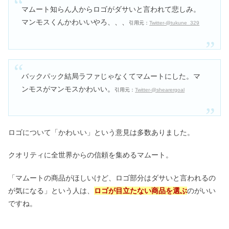
マムート知らん人からロゴがダサいと言われて悲しみ。
マンモスくんかわいいやろ、、、
引用元：
Twitter-@tukune_329
バックパック結局ラファじゃなくてマムートにした。マ
ンモスがマンモスかわいい。
引用元：
Twitter-@shearergoal
ロゴについて「かわいい」という意見は多数ありました。
クオリティに全世界からの信頼を集めるマムート。
「マムートの商品がほしいけど、ロゴ部分はダサいと言われるの
が気になる」という人は、
ロゴが目立たない商品を選ぶ
のがいい
ですね。