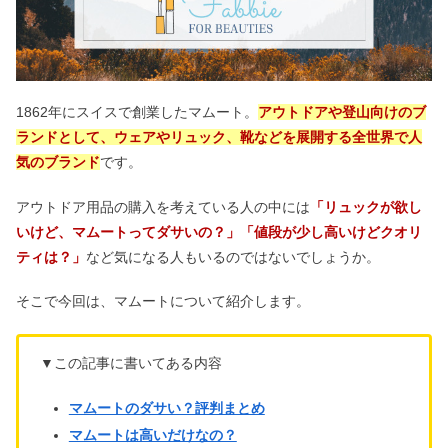
1862年にスイスで創業したマムート。
アウトドアや登山向けのブ
ランドとして、ウェアやリュック、靴などを展開する全世界で人
気のブランド
です。
アウトドア用品の購入を考えている人の中には
「リュックが欲し
いけど、マムートってダサいの？」「値段が少し高いけどクオリ
ティは？」
など気になる人もいるのではないでしょうか。
そこで今回は、マムートについて紹介します。
▼この記事に書いてある内容
マムートのダサい？評判まとめ
マムートは高いだけなの？