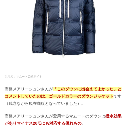
引用元：
マムート公式サイト
高橋メアリージュンさんが
「このダウンに出会えてよかった」と
コメントしていたのは、ゴールドカラーのダウンジャケット
です
（残念ながら現在廃版となっていました）。
高橋メアリージュンさんが愛用するマムートのダウンは
撥水効果
がありマイナス20℃にも対応する優れもの
。