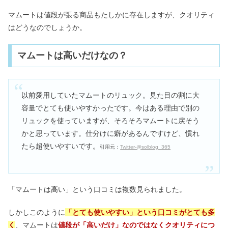
マムートは値段が張る商品もたしかに存在しますが、クオリティ
はどうなのでしょうか。
マムートは高いだけなの？
以前愛用していたマムートのリュック。見た目の割に大
容量でとても使いやすかったです。今はある理由で別の
リュックを使っていますが、そろそろマムートに戻そう
かと思っています。仕分けに癖があるんですけど、慣れ
たら超使いやすいです。
引用元：
Twitter-@solblog_365
「マムートは高い」という口コミは複数見られました。
しかしこのように
「とても使いやすい」という口コミがとても多
く
、マムートは
値段が「高いだけ」なのではなくクオリティにつ