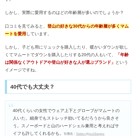
しかし、実際に愛用するのはどの年齢層が多いのでしょうか？
口コミを見てみると、
登山の好きな30代からの年齢層が多くマム
ートを愛用
しています。
しかし、子ども用にリュックを購入したり、暖かいダウンが欲し
くてマムートでダウンを購入したりする20代の人もいて、
「年齢
は関係なくアウトドアや登山が好きな人が選ぶブランド」
という
イメージですね。
40代でも大丈夫？
40代くらいの女性でウェア上下とグローブがマムートの
人いた。細身でもストレッチ効いてるだろうから良さそ
う。スノーボードと山のハードシェル兼用と考えればサ
イフも許してくれるかも。
引用元：
Twitter-@jun29apipo