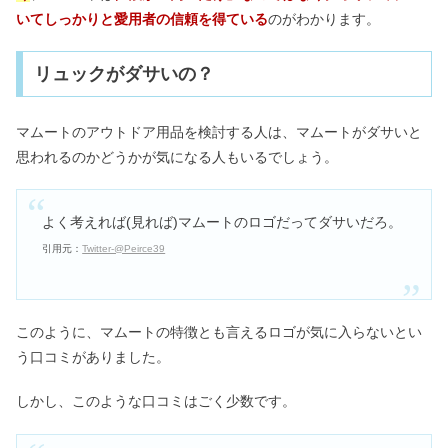
いてしっかりと愛用者の信頼を得ている
のがわかります。
リュックがダサいの？
マムートのアウトドア用品を検討する人は、マムートがダサいと
思われるのかどうかが気になる人もいるでしょう。
よく考えれば(見れば)マムートのロゴだってダサいだろ。
引用元：
Twitter-@Peirce39
このように、マムートの特徴とも言えるロゴが気に入らないとい
う口コミがありました。
しかし、このような口コミはごく少数です。