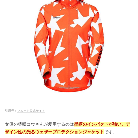
引用元：
マムート公式サイト
女優の柴咲コウさんが愛用するのは
星柄のインパクトが強い、デ
ザイン性の光るウェザープロテクションジャケット
です。