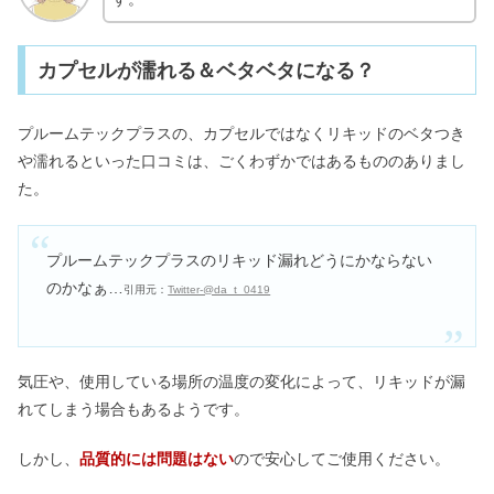
カプセルが濡れる＆ベタベタになる？
プルームテックプラスの、カプセルではなくリキッドのベタつき
や濡れるといった口コミは、ごくわずかではあるもののありまし
た。
プルームテックプラスのリキッド漏れどうにかならない
のかなぁ…
引用元：
Twitter-@da_t_0419
気圧や、使用している場所の温度の変化によって、リキッドが漏
れてしまう場合もあるようです。
しかし、
品質的には問題はない
ので安心してご使用ください。