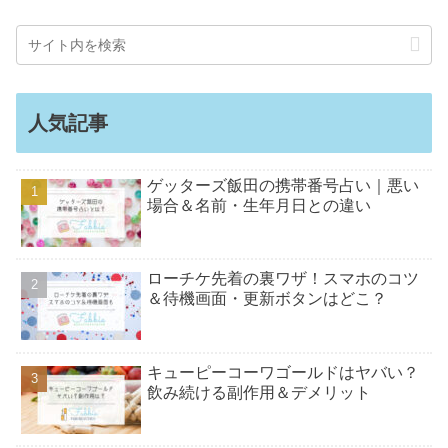
人気記事
ゲッターズ飯田の携帯番号占い｜悪い
場合＆名前・生年月日との違い
ローチケ先着の裏ワザ！スマホのコツ
＆待機画面・更新ボタンはどこ？
キューピーコーワゴールドはヤバい？
飲み続ける副作用＆デメリット