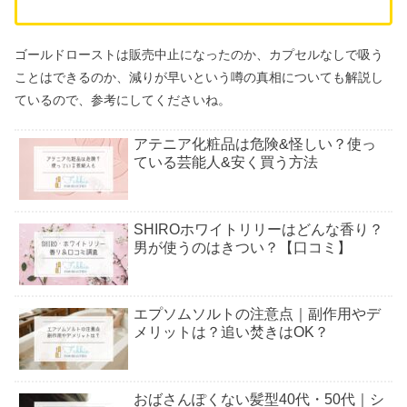
ゴールドローストは販売中止になったのか、カプセルなしで吸う
ことはできるのか、減りが早いという噂の真相についても解説し
ているので、参考にしてくださいね。
アテニア化粧品は危険&怪しい？使っ
ている芸能人&安く買う方法
SHIROホワイトリリーはどんな香り？
男が使うのはきつい？【口コミ】
エプソムソルトの注意点｜副作用やデ
メリットは？追い焚きはOK？
おばさんぽくない髪型40代・50代｜シ