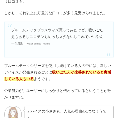
う口コミも。
しかし、それ以上に好意的な口コミが多く見受けられました。
プルームテックプラスウィズ買ってみたけど、吸いごた
えもあるしニコチンもめっちゃ少ないしこれでいいやん
ー
引用元：
Twitter-@mits_mame
プルームテックシリーズを使用し続けている人の中には、新しい
デバイスが発売されるごとに
吸いごたえが改善されていると実感
している人もいる
ようです。
企業努力が、ユーザーにしっかりと伝わっているということが分
かりますね。
デバイスの小ささも、人気の理由の1つなようで
す。