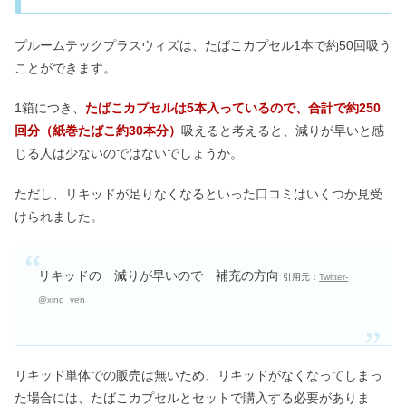
プルームテックプラスウィズは、たばこカプセル1本で約50回吸う
ことができます。
1箱につき、
たばこカプセルは5本入っているので、合計で約250
回分（紙巻たばこ約30本分）
吸えると考えると、減りが早いと感
じる人は少ないのではないでしょうか。
ただし、リキッドが足りなくなるといった口コミはいくつか見受
けられました。
リキッドの 減りが早いので 補充の方向
引用元：
Twitter-
@xing_yen
リキッド単体での販売は無いため、リキッドがなくなってしまっ
た場合には、たばこカプセルとセットで購入する必要がありま