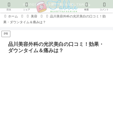
LINEの公式アカウント開設！友だち登録してね٩( ᐛ )و
目次
シェア
検索
コメント
ホーム
美容
品川美容外科の光沢美白の口コミ！効
果・ダウンタイム＆痛みは？
PR
品川美容外科の光沢美白の口コミ！効果・
ダウンタイム＆痛みは？