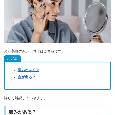
光沢美白の悪い口コミはこちらです。
痛みがある？
血が出る？
詳しく解説していきます。
痛みがある？