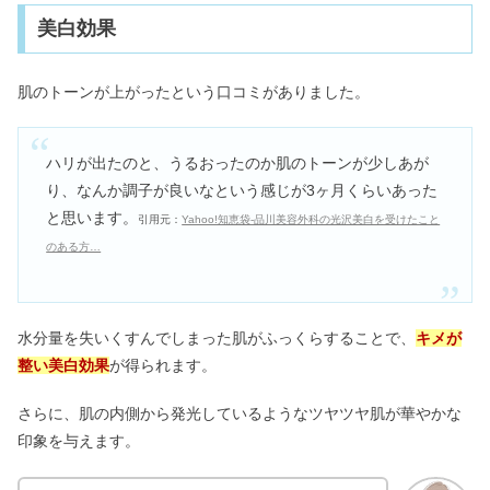
美白効果
肌のトーンが上がったという口コミがありました。
ハリが出たのと、うるおったのか肌のトーンが少しあが
り、なんか調子が良いなという感じが3ヶ月くらいあった
と思います。
引用元：
Yahoo!知恵袋-品川美容外科の光沢美白を受けたこと
のある方…
水分量を失いくすんでしまった肌がふっくらすることで、
キメが
整い美白効果
が得られます。
さらに、肌の内側から発光しているようなツヤツヤ肌が華やかな
印象を与えます。