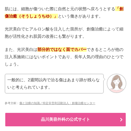
肌には、細胞が傷ついた際に自然と元の状態へ戻ろうとする
「創
傷治癒（そうしょうちゆ）」
という働きがあります。
光沢美白でヒアルロン酸を注入した箇所が、創傷治癒によって細
胞が活性化され肌質の改善にも繋がります。
また、光沢美白は
部分的ではなく面でカバー
できるところが他の
注入系施術にはないポイントであり、長年人気の理由のひとつで
しょう。
一般的に、2週間以内で治る傷はあまり跡が残らな
いと考えられています。
参考文献：
傷と治療の知識／特定非営利活動法人・創傷治癒センター
品川美容外科の公式サイト