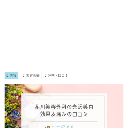
美容
美容医療
評判・口コミ