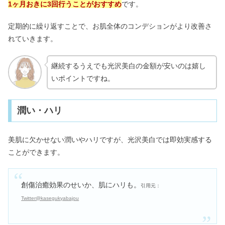
1ヶ月おきに3回行うことがおすすめ
です。
定期的に繰り返すことで、お肌全体のコンデションがより改善さ
れていきます。
継続するうえでも
光沢美白の金額が安いのは嬉し
いポイントですね。
潤い・ハリ
美肌に欠かせない潤いやハリですが、光沢美白では即効実感する
ことができます。
創傷治癒効果のせいか、肌にハリも。
引用元：
Twitter@kasegukyabajou