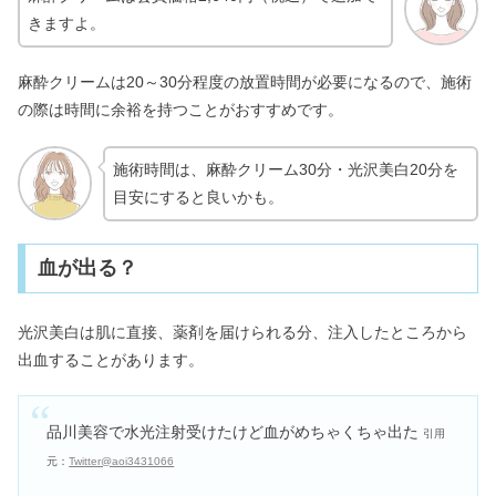
きますよ。
麻酔クリームは20～30分程度の放置時間が必要になるので、施術
の際は時間に余裕を持つことがおすすめです。
施術時間は、麻酔クリーム30分・光沢美白20分を
目安にすると良いかも。
血が出る？
光沢美白は肌に直接、薬剤を届けられる分、注入したところから
出血することがあります。
品川美容で水光注射受けたけど血がめちゃくちゃ出た
引用
元：
Twitter@aoi3431066