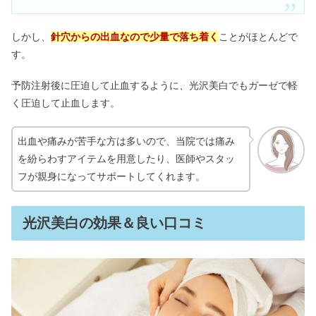
しかし、
針穴からの出血なので少量で落ち着く
ことがほとんどで
す
。
予防注射後に圧迫して止血するように、光沢美白でもガーゼで軽
く圧迫して止血します。
出血や痛みが苦手な方は多いので、当院では痛み
を紛らわすアイテムを用意したり、医師やスタッ
フが親身になってサポートしてくれます。
光沢美白の効果＆良い口コミ