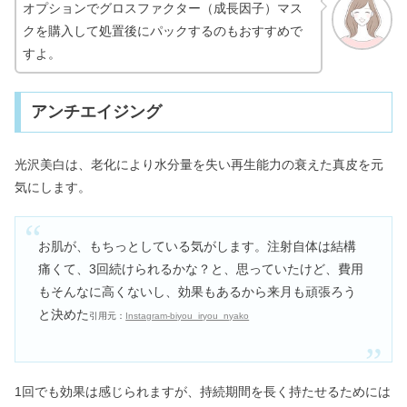
オプションでグロスファクター（成長因子）マス
クを購入して処置後にパックするのもおすすめで
すよ。
アンチエイジング
光沢美白は、老化により水分量を失い再生能力の衰えた真皮を元
気にします。
お肌が、もちっとしている気がします。注射自体は結構
痛くて、3回続けられるかな？と、思っていたけど、費用
もそんなに高くないし、効果もあるから来月も頑張ろう
と決めた
引用元：
Instagram-biyou_iryou_nyako
1回でも効果は感じられますが、持続期間を長く持たせるためには