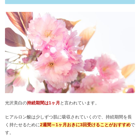
光沢美白の
持続期間は1ヶ月
と言われています。
ヒアルロン酸は少しずつ肌に吸収されていくので、持続期間を長
く持たせるために
2週間～1ヶ月おきに3回受けることがおすすめ
で
す。