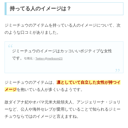
持ってる人のイメージは？
ジミーチュウのアイテムを持っている人のイメージについて、次
のような口コミがありました。
ジミーチュウのイメージはカッコいいポジティブな女性
です。
引用元：
Twitter-@melbsom23
ジミーチュウのアイテムは、
凛としていて自立した女性が持つイ
メージ
を抱いている人が多くいるようです。
故ダイアナ妃やオバマ元米大統領夫人、アンジェリーナ・ジョリ
ーなど、公人や海外セレブが愛用していることで知られるジミー
チュウならではのイメージと言えますね。