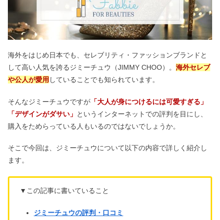
海外をはじめ日本でも、セレブリティ・ファッションブランドと
して高い人気を誇るジミーチュウ（JIMMY CHOO）。
海外セレブ
や公人が愛用
していることでも知られています。
そんなジミーチュウですが
「大人が身につけるには可愛すぎる」
「デザインがダサい」
というインターネットでの評判を目にし、
購入をためらっている人もいるのではないでしょうか。
そこで今回は、ジミーチュウについて以下の内容で詳しく紹介し
ます。
▼この記事に書いていること
ジミーチュウの評判・口コミ