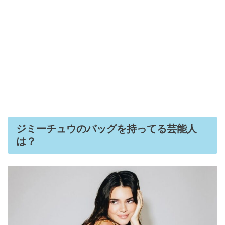
ジミーチュウのバッグを持ってる芸能人
は？