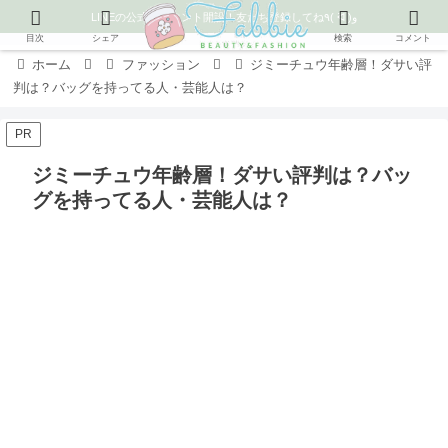
LINEの公式アカウント開設！友だち登録してね٩( ᐛ )و
目次
シェア
検索
コメント
ホーム
ファッション
ジミーチュウ年齢層！ダサい評
判は？バッグを持ってる人・芸能人は？
PR
ジミーチュウ年齢層！ダサい評判は？バッ
グを持ってる人・芸能人は？