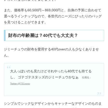
また、価格帯も60,500円～869,000円と、自身の予算に合わせて
選べるラインナップなので、各世代のニーズにぴったりのバッグ
を見つけることができます。
財布の年齢層は？40代でも大丈夫？
ジミーチュウの財布を愛用する40代overの人も少なくありませ
ん。
大人っぽいのも見たけどそれやったら40代でも持てる
し、 ゴテゴテスタッズのジミーチュウかなぁ
引用元：
Twitter-@731xoxo
シンプルでシックなデザインからキャッチーなデザインのものま