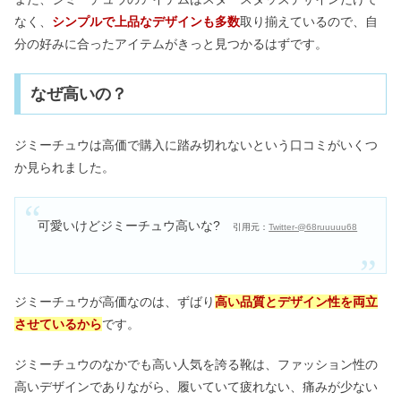
なく、
シンプルで上品なデザインも多数
取り揃えているので、自
分の好みに合ったアイテムがきっと見つかるはずです。
なぜ高いの？
ジミーチュウは高価で購入に踏み切れないという口コミがいくつ
か見られました。
可愛いけどジミーチュウ高いな?
引用元：
Twitter-@68ruuuuu68
ジミーチュウが高価なのは、ずばり
高い品質とデザイン性を両立
させているから
です。
ジミーチュウのなかでも高い人気を誇る靴は、ファッション性の
高いデザインでありながら、履いていて疲れない、痛みが少ない