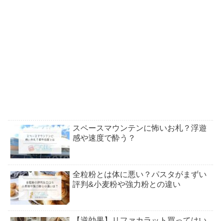
スペースマウンテンに怖いお札？浮遊
感や速度で酔う？
全粒粉とは体に悪い？パスタがまずい
評判&小麦粉や強力粉との違い
【逆効果】リファカラット買ってはい