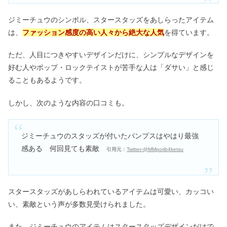
ジミーチュウのシンボル、スタースタッズをあしらったアイテム
は、
ファッション感度の高い人々から絶大な人気
を得ています。
ただ、人目につきやすいデザインだけに、シンプルなデザインを
好む人やポップ・ロックテイストが苦手な人は「ダサい」と感じ
ることもあるようです。
しかし、次のような内容の口コミも。
ジミーチュウのスタッズが付いたパンプスはやはり最強
感ある 何回見ても素敵
引用元：
Twitter-@MMporib4ketsu
スタースタッズがあしらわれているアイテムは可愛い、カッコい
い、素敵という声が多数見受けられました。
また、ジミーチュウのアイテムはスタースタッズデザインだけで