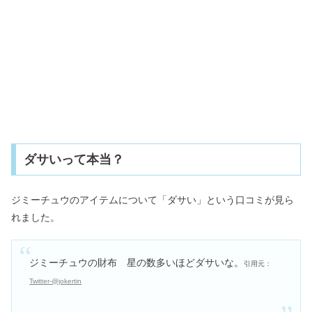
ダサいって本当？
ジミーチュウのアイテムについて「ダサい」という口コミが見ら
れました。
ジミーチュウの財布 星の数多いほどダサいな。
引用元：
Twitter-@jokertin