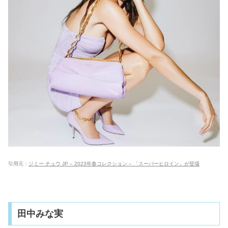
引用元：
ジミー チュウ JP – 2023年春コレクション – 「スーパーヒロイン」が登場
田中みな実