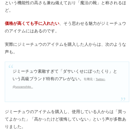
という機能性の高さも兼ね備えており「魔法の靴」と称されるほ
ど。
価格が高くても手に入れたい
、そう思わせる魅力がジミーチュウ
のアイテムにはあるのです。
実際にジミーチュウのアイテムを購入した人からは、次のような
声も。
ジミーチュウ素敵すぎて「ダサいくせにぼったくり」と
いう高級ブランド特有のアレがない。
引用元：
Twitter-
@uozanohito_
ジミーチュウのアイテムを購入し、使用している人からは「買っ
てよかった」「高かったけど後悔していない」という声が多数あ
りました。