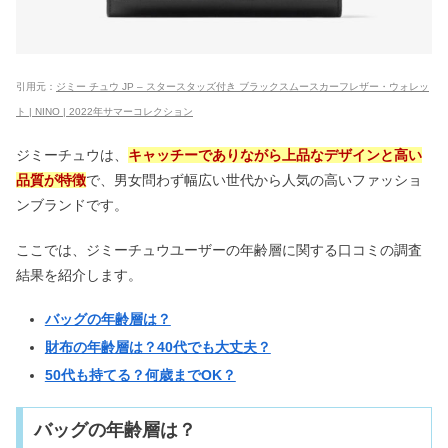
引用元：
ジミー チュウ JP – スタースタッズ付き ブラックスムースカーフレザー・ウォレッ
ト | NINO | 2022年サマーコレクション
ジミーチュウは、
キャッチーでありながら上品なデザインと高い
品質が特徴
で、男女問わず幅広い世代から人気の高いファッショ
ンブランドです。
ここでは、ジミーチュウユーザーの年齢層に関する口コミの調査
結果を紹介します。
バッグの年齢層は？
財布の年齢層は？40代でも大丈夫？
50代も持てる？何歳までOK？
バッグの年齢層は？