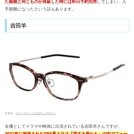
た眼鏡と同じものが再販した時には即日予約完売
してしまい、入
手困難になったという話もあります。
吉田羊
引用元：
フォーナインズ公式ウェブサイト
女優としてドラマや映画に出演されている吉田羊さんですが、
2021年に放送されたTBS系ドラマ『恋する母たち』の中でフォー