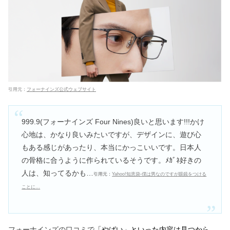
引用元：
フォーナインズ公式ウェブサイト
999.9(フォーナインズ Four Nines)良いと思います!!!かけ
心地は、かなり良いみたいですが、デザインに、遊び心
もある感じがあったり、本当にかっこいいです。日本人
の骨格に合うように作られているそうです。ﾒｶﾞﾈ好きの
人は、知ってるかも…
引用元：
Yahoo!知恵袋-僕は男なのですが眼鏡をつける
ことに…
フォーナインズの口コミで
「やばい」といった内容は見つから