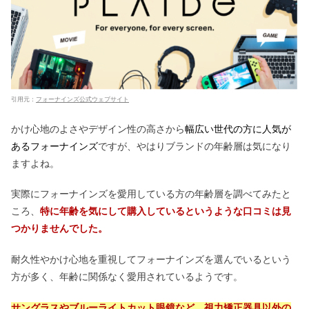
引用元：
フォーナインズ公式ウェブサイト
かけ心地のよさやデザイン性の高さから
幅広い世代の方に人気が
あるフォーナインズ
ですが、やはりブランドの年齢層は気になり
ますよね。
実際にフォーナインズを愛用している方の年齢層を調べてみたと
ころ、
特に年齢を気にして購入しているというような口コミは見
つかりませんでした。
耐久性やかけ心地を重視してフォーナインズを選んでいるという
方が多く、年齢に関係なく愛用されているようです。
サングラスやブルーライトカット眼鏡など、視力矯正器具以外の