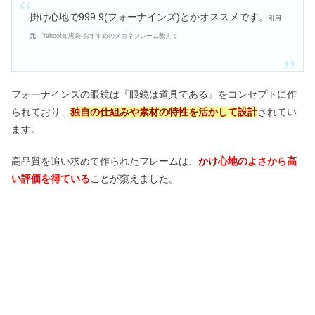
掛け心地で999.9(フォーナインズ)とかオススメです。
引用
元：
Yahoo!知恵袋-おすすめのメガネフレーム教えて
フォーナインズの眼鏡は『眼鏡は道具である』をコンセプトに作
られており、
独自の仕組みや素材の特性を活かして設計
されてい
ます。
高品質を追い求めて作られたフレームは、
かけ
心地のよさから高
い評価を得ている
ことが窺えました。