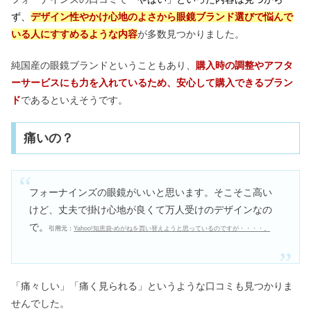
ず、
デザイン性やかけ心地のよさから眼鏡ブランド選びで悩んで
いる人にすすめるような内容
が多数見つかりました。
純国産の眼鏡ブランドということもあり、
購入時の調整やアフタ
ーサービスにも力を入れているため、安心して購入できる
ブラン
ド
であるといえそうです。
痛いの？
フォーナインズの眼鏡がいいと思います。そこそこ高い
けど、丈夫で掛け心地が良くて万人受けのデザインなの
で。
引用元：
Yahoo!知恵袋-めがねを買い替えようと思っているのですが・・・・。
「痛々しい」「痛く見られる」というような口コミも見つかりま
せんでした。