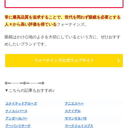
常に最高品質を追求することで、世代を問わず眼鏡を必要とする
人々から高い評価を得ている
フォーナインズ。
眼鏡はかけ心地のよさを大切にしているという方に、ぜひおすす
めしたいブランドです。
フォーナインズ公式ウェブサイト
✼••┈┈┈┈••✼••┈┈┈┈••✼
▼こちらの記事もおすすめ♪
ユナイテッドアローズ
アニエスベー
ナノユニバース
スナイデル
アンダーカバー
サマンサタバサ
アーバンリサーチ
マークジェイコブス