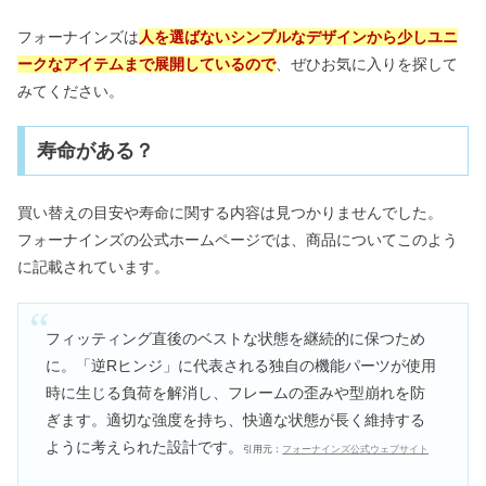
フォーナインズは
人を選ばないシンプルなデザインから少しユニ
ークなアイテムまで展開しているので
、ぜひお気に入りを探して
みてください。
寿命がある？
買い替えの目安や寿命に関する内容は見つかりませんでした。
フォーナインズの公式ホームページでは、商品についてこのよう
に記載されています。
フィッティング直後のベストな状態を継続的に保つため
に。「逆Rヒンジ」に代表される独自の機能パーツが使用
時に生じる負荷を解消し、フレームの歪みや型崩れを防
ぎます。適切な強度を持ち、快適な状態が長く維持する
ように考えられた設計です。
引用元：
フォーナインズ公式ウェブサイト