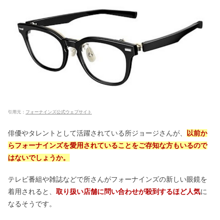
引用元：
フォーナインズ公式ウェブサイト
俳優やタレントとして活躍されている所ジョージさんが、
以前か
らフォーナインズを愛用されていることをご存知な方もいるので
はないでしょうか。
テレビ番組や雑誌などで所さんがフォーナインズの新しい眼鏡を
着用されると、
取り扱い店舗に問い合わせが殺到するほど人気
に
なるそうです。