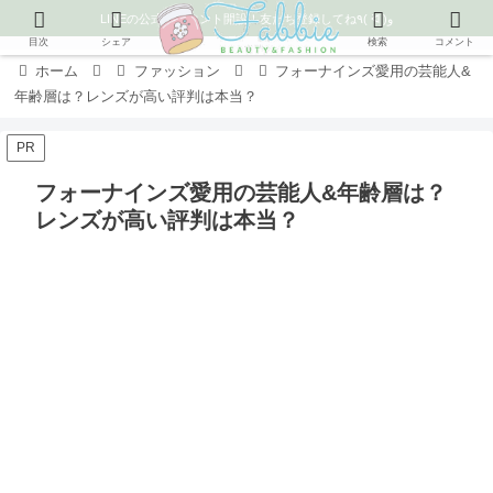
LINEの公式アカウント開設！友だち登録してね٩( ᐛ )و
目次
シェア
検索
コメント
ホーム
ファッション
フォーナインズ愛用の芸能人&
年齢層は？レンズが高い評判は本当？
PR
フォーナインズ愛用の芸能人&年齢層は？
レンズが高い評判は本当？