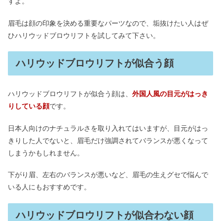
すよ。
眉毛は顔の印象を決める重要なパーツなので、垢抜けたい人はぜ
ひハリウッドブロウリフトを試してみて下さい。
ハリウッドブロウリフトが似合う顔
ハリウッドブロウリフトが似合う顔は、
外国人風の目元がはっき
りしている顔
です。
日本人向けのナチュラルさを取り入れてはいますが、目元がはっ
きりした人でないと、眉毛だけ強調されてバランスが悪くなって
しまうかもしれません。
下がり眉、左右のバランスが悪いなど、眉毛の生えグセで悩んで
いる人にもおすすめです。
ハリウッドブロウリフトが似合わない顔