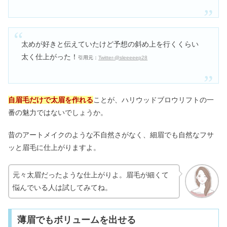
太めが好きと伝えていたけど予想の斜め上を行くくらい
太く仕上がった！
引用元：
Twitter-@sleeeeep28
自眉毛だけで太眉を作れる
ことが、ハリウッドブロウリフトの一
番の魅力ではないでしょうか。
昔のアートメイクのような不自然さがなく、細眉でも自然なフサ
ッと眉毛に仕上がりますよ。
元々太眉だったような仕上がりよ。眉毛が細くて
悩んでいる人は試してみてね。
薄眉でもボリュームを出せる