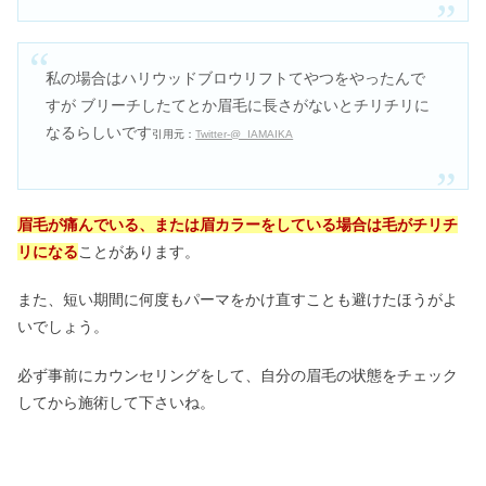
私の場合はハリウッドブロウリフトてやつをやったんで
すが
ブリーチしたてとか眉毛に長さがないとチリチリに
なるらしいです
引用元：
Twitter-@_IAMAIKA
眉毛が痛んでいる、または眉カラーをしている
場合は
毛がチリチ
リになる
ことがあります。
また、短い期間に何度もパーマをかけ直すことも避けたほうがよ
いでしょう。
必ず事前にカウンセリングをして、自分の眉毛の状態をチェック
してから施術して下さいね。