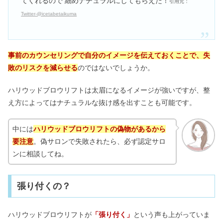
てくれるので 細めナチュラルにしてもらえた！
引用元：
Twitter-@icetabetaikuma
事前のカウンセリングで自分のイメージを伝えておくことで、失
敗のリスクを減らせる
のではないでしょうか。
ハリウッドブロウリフトは太眉になるイメージが強いですが、整
え方によってはナチュラルな抜け感を出すことも可能です。
中には
ハリウッドブロウリフトの偽物があるから
要注意
。偽サロンで失敗されたら、必ず認定サロ
ンに相談してね。
張り付くの？
ハリウッドブロウリフトが
「張り付く」
という声も上がっていま