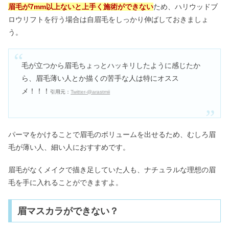
眉毛が7mm以上ないと上手く施術ができない
ため、ハリウッドブ
ロウリフトを行う場合は自眉毛をしっかり伸ばしておきましょ
う。
毛が立つから眉毛ちょっとハッキリしたように感じたか
ら、眉毛薄い人とか描くの苦手な人は特にオスス
メ！！！
引用元：
Twitter-@arastmii
パーマをかけることで眉毛のボリュームを出せるため、むしろ眉
毛が薄い人、細い人におすすめです。
眉毛がなくメイクで描き足していた人も、ナチュラルな理想の眉
毛を手に入れることができますよ。
眉マスカラができない？