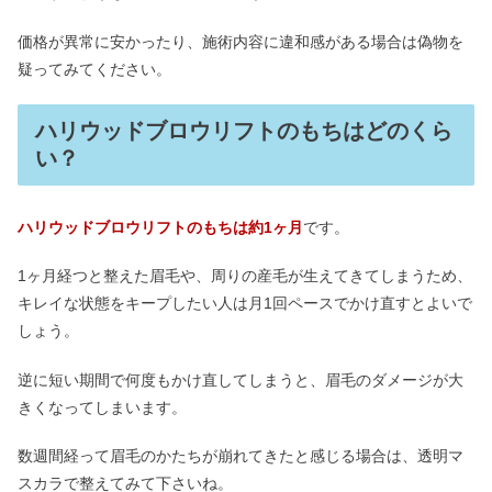
価格が異常に安かったり、施術内容に違和感がある場合は偽物を
疑ってみてください。
ハリウッドブロウリフトのもちはどのくら
い？
ハリウッドブロウリフトのもちは約1ヶ月
です。
1ヶ月経つと整えた眉毛や、周りの産毛が生えてきてしまうため、
キレイな状態をキープしたい人は月1回ペースでかけ直すとよいで
しょう。
逆に短い期間で何度もかけ直してしまうと、眉毛のダメージが大
きくなってしまいます。
数週間経って眉毛のかたちが崩れてきたと感じる場合は、透明マ
スカラで整えてみて下さいね。