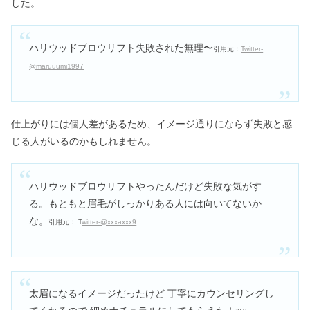
した。
ハリウッドブロウリフト失敗された無理〜
引用元：
Twitter-
@maruuumi1997
仕上がりには個人差があるため、イメージ通りにならず失敗と感
じる人がいるのかもしれません。
ハリウッドブロウリフトやったんだけど失敗な気がす
る。もともと眉毛がしっかりある人には向いてないか
な。
引用元： T
witter-@xxxaxxx9
太眉になるイメージだったけど 丁寧にカウンセリングし