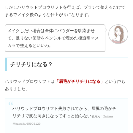
しかしハリウッドブロウリフトを行えば、ブラシで整えるだけで
まるでメイク後のような仕上がりになります。
メイクしたい場合は全体にパウダーを馴染ませ
て、足りない箇所をペンシルで埋めた後透明マス
カラで整えるといいわ。
チリチリになる？
ハリウッドブロウリフトは
「眉毛がチリチリになる」
という声も
ありました。
ハリウッドブロウリフト失敗されてから、眉尻の毛がチ
リチリで変な向きになってずっと治らない
引用元：
Twitter-
@kawaiku65905129