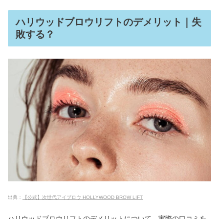
ハリウッドブロウリフトのデメリット｜失
敗する？
出典：
【公式】次世代アイブロウ HOLLYWOOD BROW LIFT
ハリウッドブロウリフトのデメリットについて、実際の口コミを