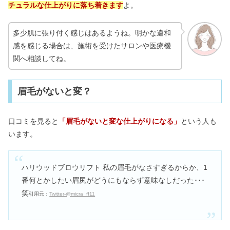
チュラルな仕上がりに落ち着きます
よ。
多少肌に張り付く感じはあるようね。明かな違和
感を感じる場合は、施術を受けたサロンや医療機
関へ相談してね。
眉毛がないと変？
口コミを見ると
「眉毛がないと変な仕上がりになる」
という人も
います。
ハリウッドブロウリフト 私の眉毛がなさすぎるからか、1
番何とかしたい眉尻がどうにもならず意味なしだった･･･
笑
引用元：
Twitter-@micra_ff11