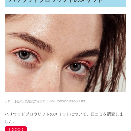
出典：
【公式】次世代アイブロウ HOLLYWOOD BROW LIFT
ハリウッドブロウリフトのメリットについて、口コミを調査しま
した。