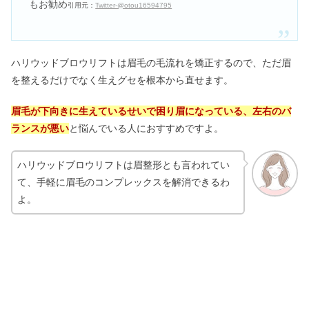
もお勧め
引用元：
Twitter-@otou16594795
ハリウッドブロウリフトは眉毛の毛流れを矯正するので、ただ眉
を整えるだけでなく生えグセを根本から直せます。
眉毛が下向きに生えているせいで困り眉になっている、左右のバ
ランスが悪い
と悩んでいる人におすすめですよ。
ハリウッドブロウリフトは眉整形とも言われてい
て、手軽に眉毛のコンプレックスを解消できるわ
よ。