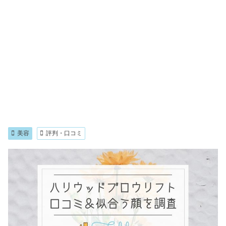
美容
評判・口コミ