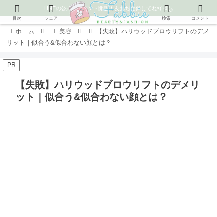
LINEの公式アカウント開設！友だち登録してね٩( ᐛ )و
目次
シェア
検索
コメント
ホーム
美容
【失敗】ハリウッドブロウリフトのデメ
リット｜似合う&似合わない顔とは？
PR
【失敗】ハリウッドブロウリフトのデメリ
ット｜似合う&似合わない顔とは？