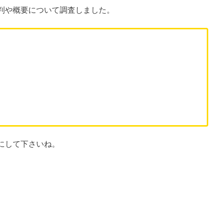
判や概要について調査しました。
にして下さいね。