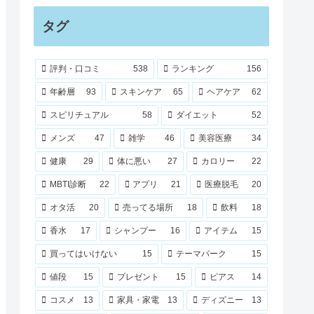
タグ
評判・口コミ
538
ランキング
156
年齢層
93
スキンケア
65
ヘアケア
62
スピリチュアル
58
ダイエット
52
メンズ
47
雑学
46
美容医療
34
健康
29
体に悪い
27
カロリー
22
MBTI診断
22
アプリ
21
医療脱毛
20
オタ活
20
売ってる場所
18
飲料
18
香水
17
シャンプー
16
アイテム
15
買ってはいけない
15
テーマパーク
15
値段
15
プレゼント
15
ピアス
14
コスメ
13
家具・家電
13
ディズニー
13