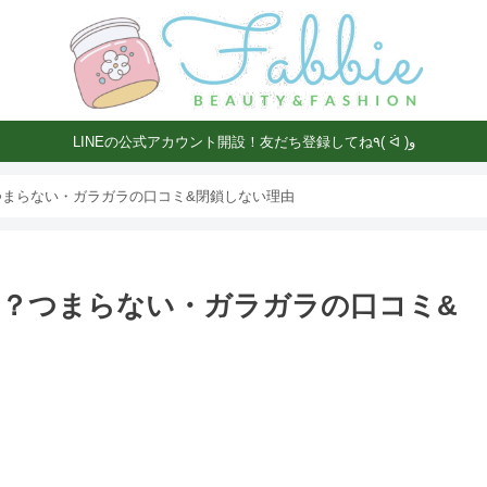
LINEの公式アカウント開設！友だち登録してね٩( ᐛ )و
つまらない・ガラガラの口コミ&閉鎖しない理由
？つまらない・ガラガラの口コミ&