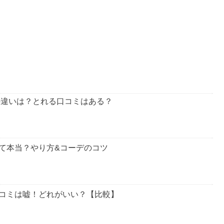
イの違いは？とれる口コミはある？
て本当？やり方&コーデのコツ
コミは嘘！どれがいい？【比較】