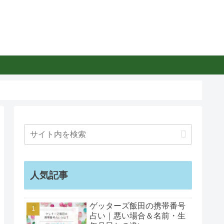
人気記事
ゲッターズ飯田の携帯番号
占い｜悪い場合＆名前・生