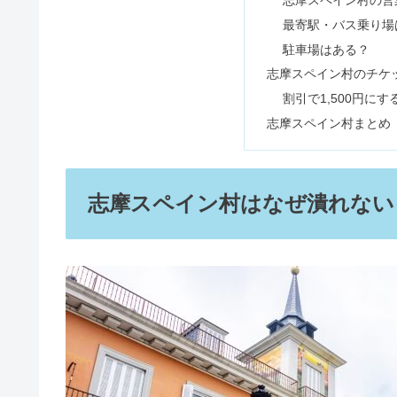
最寄駅・バス乗り場
トイレに観葉植物はよくない？1
駐車場はある？
志摩スペイン村のチケ
割引で1,500円に
志摩スペイン村まとめ
ジャパンミートはやばい？肉のハ
志摩スペイン村はなぜ潰れない
角栓は背中にもできる？黒い&巨
ミラクリニックが怪しい悪い口コ
ミネラルオイルとは？ワセリンと