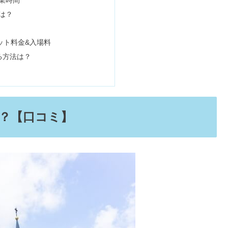
は？
00均で金運アップ＆窓なし向けは？
ット料金&入場料
する方法は？
ナマサとの違い＆まずい評判は本当？
？【口コミ】
大な毛穴詰まりの取り方とは？
ミは嘘！脱毛・ダイエットの総額は？
の違いやクレンジングの危険性を調査