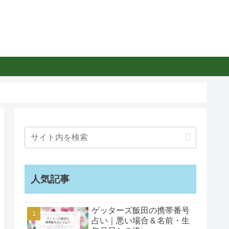
人気記事
ゲッターズ飯田の携帯番号
占い｜悪い場合＆名前・生