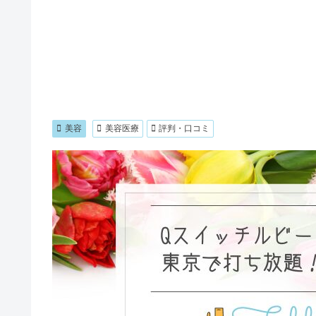
美容
美容医療
評判・口コミ