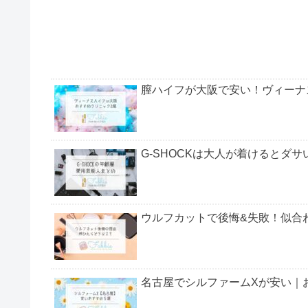
膣ハイフが大阪で安い！ヴィーナ
G-SHOCKは大人が着けるとダ
ウルフカットで後悔&失敗！似合
名古屋でシルファームXが安い｜