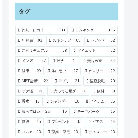
タグ
評判・口コミ
538
ランキング
156
年齢層
93
スキンケア
65
ヘアケア
62
スピリチュアル
58
ダイエット
52
メンズ
47
雑学
46
美容医療
34
健康
29
体に悪い
27
カロリー
22
MBTI診断
22
アプリ
21
医療脱毛
20
オタ活
20
売ってる場所
18
飲料
18
香水
17
シャンプー
16
アイテム
15
買ってはいけない
15
テーマパーク
15
値段
15
プレゼント
15
ピアス
14
コスメ
13
家具・家電
13
ディズニー
13