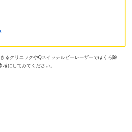
る
できるクリニックやQスイッチルビーレーザーでほくろ除
参考にしてみてください。