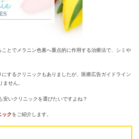
ることでメラニン色素へ重点的に作用する治療法で、シミや
りにするクリニックもありましたが、医療広告ガイドライン
りません。
も安いクリニックを選びたいですよね？
ニック
をご紹介します。