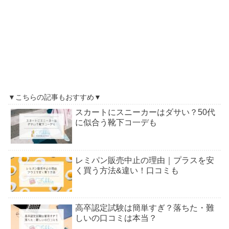
▼こちらの記事もおすすめ▼
スカートにスニーカーはダサい？50代
に似合う靴下コ一デも
レミパン販売中止の理由｜プラスを安
く買う方法&違い！口コミも
高卒認定試験は簡単すぎ？落ちた・難
しいの口コミは本当？