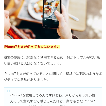
町のランドセルの由来は？
サボンのプレゼントが嬉しくない＆重
い評判は本当？年齢層は？
オートミールお好み焼きは太る？カロ
リー&痩せた・ダイエット向き？
iPhone7をまだ使ってる人はいます。
通常の使用には問題なく利用できるため、何かトラブルがない限
り使い続ける人は少なくないでしょう。
顔のシミを消す方法はニベア？顔に塗
るのは危険？効果・成分も
iPhone7をまだ使っていることに関して、SNSでは下記のようなポ
ジティブな意見がありました。
マッサージガンは効果なし？デメリッ
トは嘘？首＆顔の危険性
iPhone7を愛用してるんですけどね、周りからもう買い換
えろって空気すごく感じるんだけど、実母もまだiPhone7