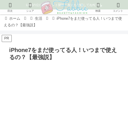
LINEの公式アカウント開設！友だち登録してね٩( ᐛ )و
目次
シェア
検索
コメント
ホーム
生活
iPhone7をまだ使ってる人！いつまで使
えるの？【最強説】
PR
iPhone7をまだ使ってる人！いつまで使え
るの？【最強説】