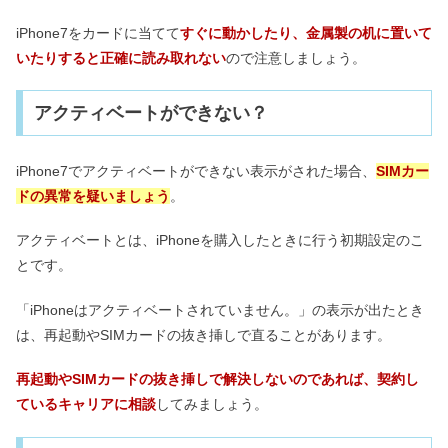
iPhone7をカードに当てて
すぐに動かしたり、金属製の机に置いて
いたりすると正確に読み取れない
ので注意しましょう。
アクティベートができない？
iPhone7でアクティベートができない表示がされた場合、
SIMカー
ドの異常を疑いましょう
。
アクティベートとは、iPhoneを購入したときに行う初期設定のこ
とです。
「iPhoneはアクティベートされていません。」の表示が出たとき
は、再起動やSIMカードの抜き挿しで直ることがあります。
再起動やSIMカードの抜き挿しで解決しないのであれば、契約し
ているキャリアに相談
してみましょう。