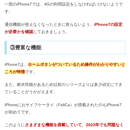
一部のiPhone7では、4Gの利用設定をしなければいけないようで
す。
通信機能が使えなくなったときに焦らないよう、
iPhone7の設定
が必要かを確認
しておきましょう。
③豊富な機能
iPhone7は、
ホームボタンがついているため操作がわかりやすいと
ころが特徴
です。
また、耐水性能があるため以前のシリーズよりは多少頑丈にでき
ていることがうかがえます。
iPhoneにおサイフケータイ（FeliCa）が搭載されたのもiPhone7
が初めてです。
このように
さまざまな機能を搭載していて、2023年でも問題なく