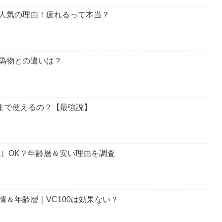
人気の理由！疲れるって本当？
偽物との違いは？
つまで使えるの？【最強説】
代）OK？年齢層＆安い理由を調査
＆年齢層｜VC100は効果ない？