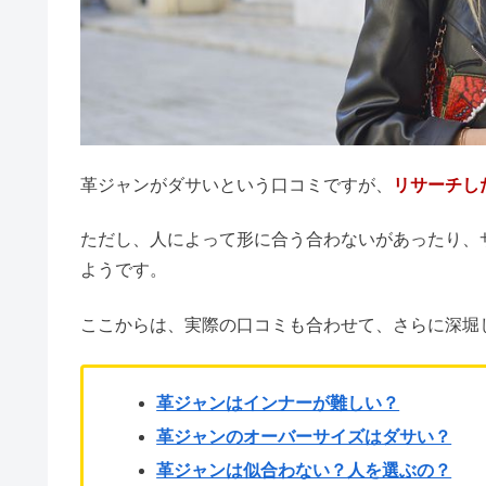
スルガ銀行はやばい・もうだめ？
革ジャンがダサいという口コミですが、
リサーチし
マークジェイコブスの年齢層！ブ
ただし、人によって形に合う合わないがあったり、
ようです。
やばい！若いのに歯がない人は信
ここからは、実際の口コミも合わせて、さらに深堀
アビレックスはダサい？愛用芸能
革ジャンはインナーが難しい？
革ジャンのオーバーサイズはダサい？
革ジャンは似合わない？人を選ぶの？