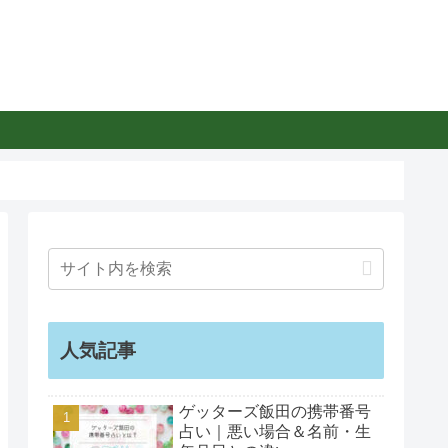
人気記事
ゲッターズ飯田の携帯番号
占い｜悪い場合＆名前・生