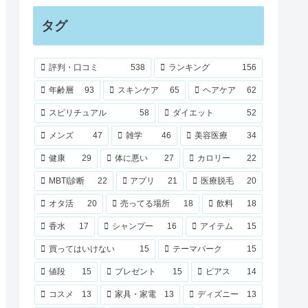
タグ
評判・口コミ
538
ランキング
156
年齢層
93
スキンケア
65
ヘアケア
62
スピリチュアル
58
ダイエット
52
メンズ
47
雑学
46
美容医療
34
健康
29
体に悪い
27
カロリー
22
MBTI診断
22
アプリ
21
医療脱毛
20
オタ活
20
売ってる場所
18
飲料
18
香水
17
シャンプー
16
アイテム
15
買ってはいけない
15
テーマパーク
15
値段
15
プレゼント
15
ピアス
14
コスメ
13
家具・家電
13
ディズニー
13