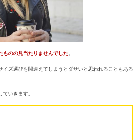
なぜ潰れない&今後どうなる？
たものの見当たりませんでした
。
ランドイメージ・評判や愛用芸能人まとめ
サイズ選びを間違えてしまうとダサいと思われることもある
用できない？抜けたままの人の性格
していきます。
人やTシャツがピチピチの評判は？