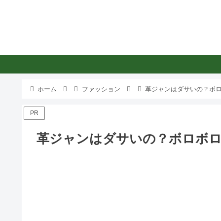
ホーム
ファッション
革ジャンはダサいの？ボ
PR
革ジャンはダサいの？ボロボロ