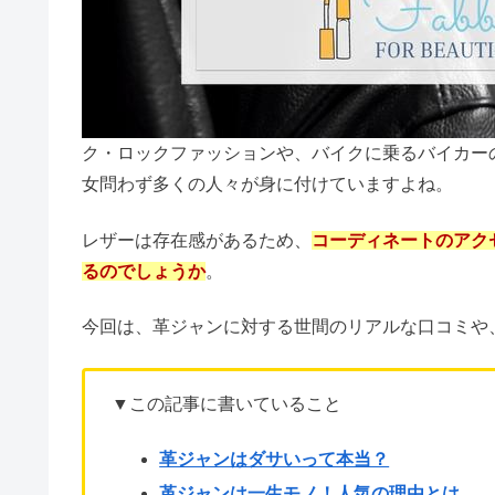
ク・ロックファッションや、バイクに乗るバイカー
女問わず多くの人々が身に付けていますよね。
レザーは存在感があるため、
コーディネートのアク
るのでしょうか
。
今回は、革ジャンに対する世間のリアルな口コミや
▼この記事に書いていること
革ジャンはダサいって本当？
革ジャンは一生モノ！人気の理由とは