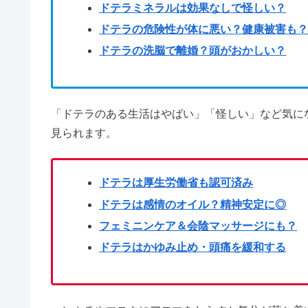
ヒトカラは気持ち悪い・やばい？
アクシーズファムはやばい？喪女
足裏マッサージで痩せた？老廃物
大根の葉の注意点&危険性は？栄
ドテラはアメリカに本社を置く、エッセンシャルオ
特にエッセンシャルオイルは厳しい独自品質基準で
毎日キウイを食べていたら？食べ