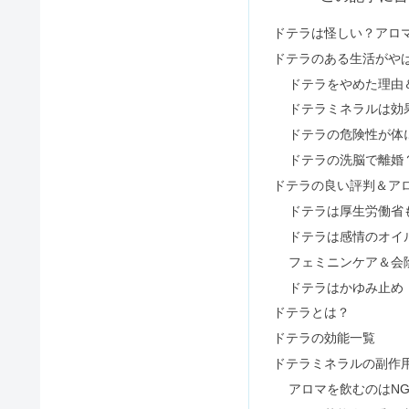
BARTH入浴剤はやばい&危険？
ルイボスティー毎日飲んだ結果！
ハンカチのプレゼントは嬉しくな
頭浸浴のデメリット｜効果は薄毛