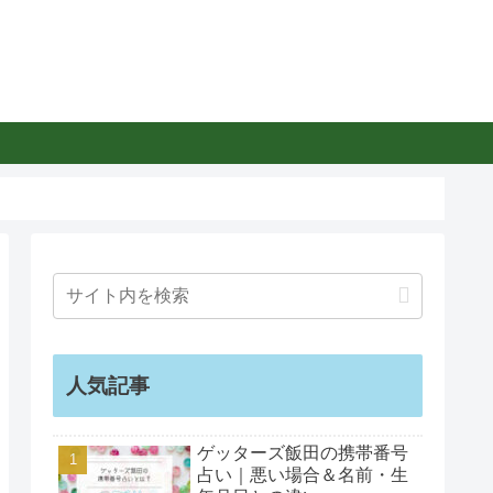
人気記事
ゲッターズ飯田の携帯番号
占い｜悪い場合＆名前・生