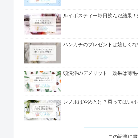
ドテラ怪しい？アロマタッチの評判まと
ドテラの効能一覧
ドテラの芸能人の愛用者
ドテラミネラルの副作用や好転反応、ドテラはネッ
て下さい。