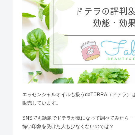
ファッション
評判・口コミ
香水