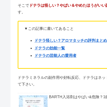
エッセンシャルオイルも扱うdoTERRA（ドテラ
販売しています。
SNSでも話題でドテラが気になって調べてみたら
怖い印象を受けた人も少なくないのでは？
そこで
ドテラは怪しい？やばい＆やめたほうがいい
す。
▼この記事に書いてあること