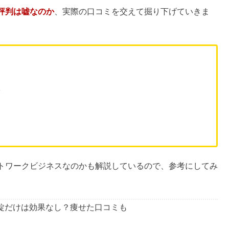
）は、人工材料や増量剤を一切使用しない精油やサプリなどを
「ドテラのある生活はやばい」「ドテラで洗脳された」など
評判は嘘なのか
、実際の口コミを交えて掘り下げていきま