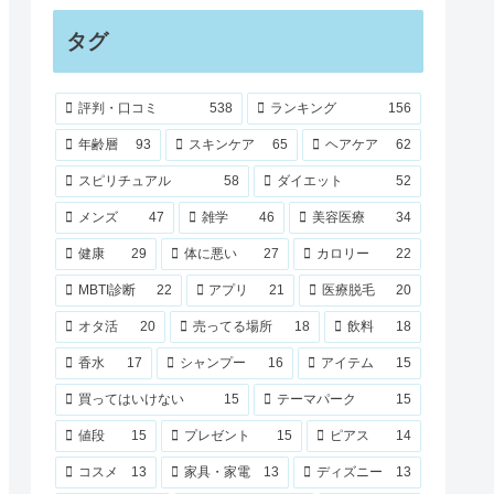
タグ
評判・口コミ
538
ランキング
156
年齢層
93
スキンケア
65
ヘアケア
62
スピリチュアル
58
ダイエット
52
メンズ
47
雑学
46
美容医療
34
健康
29
体に悪い
27
カロリー
22
MBTI診断
22
アプリ
21
医療脱毛
20
オタ活
20
売ってる場所
18
飲料
18
香水
17
シャンプー
16
アイテム
15
買ってはいけない
15
テーマパーク
15
値段
15
プレゼント
15
ピアス
14
コスメ
13
家具・家電
13
ディズニー
13