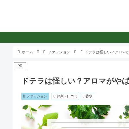
ホーム
ファッション
ドテラは怪しい？アロマ
PR
ドテラは怪しい？アロマがや