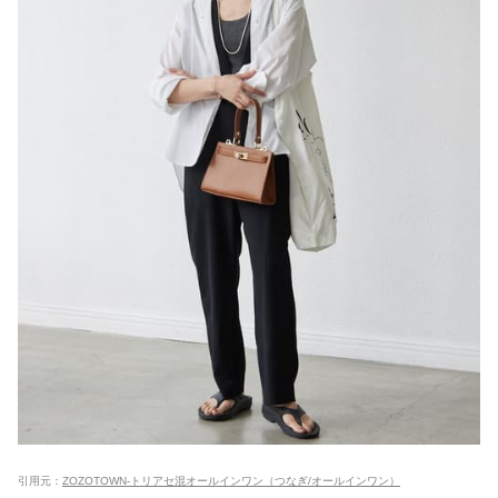
引用元：
ZOZOTOWN-トリアセ混オールインワン（つなぎ/オールインワン）