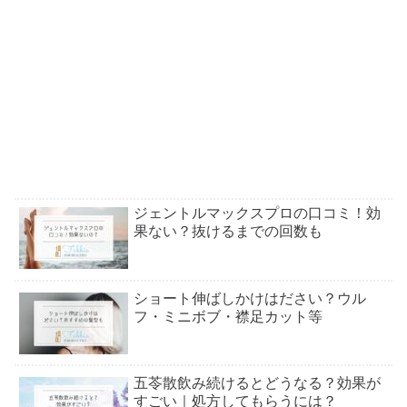
ジェントルマックスプロの口コミ！効
果ない？抜けるまでの回数も
ショート伸ばしかけはださい？ウル
フ・ミニボブ・襟足カット等
五苓散飲み続けるとどうなる？効果が
すごい｜処方してもらうには？