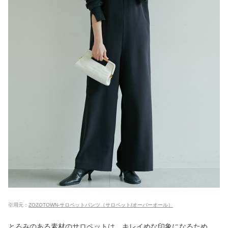
引用元：
ZOZOTOWN-サロペットパンツ（サロペット/オーバーオール）
とろみのある素材のサロペットは、キレイめな印象になるため、