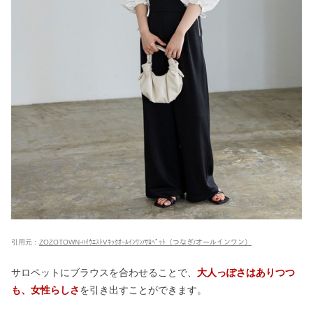
引用元：
ZOZOTOWN-ﾊｲｳｴｽﾄVﾈｯｸｵｰﾙｲﾝﾜﾝ/ｻﾛﾍﾟｯﾄ（つなぎ/オールインワン）
サロペットにブラウスを合わせることで、
大人っぽさはありつつ
も、女性らしさ
を引き出すことができます。