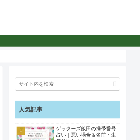
人気記事
ゲッターズ飯田の携帯番号
占い｜悪い場合＆名前・生