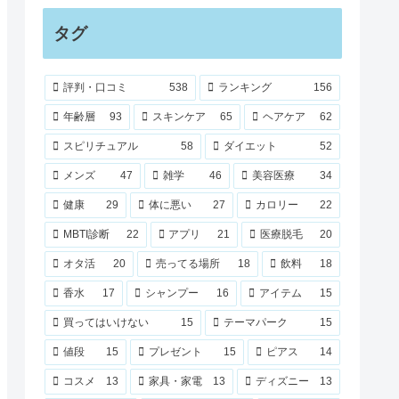
タグ
評判・口コミ
538
ランキング
156
年齢層
93
スキンケア
65
ヘアケア
62
スピリチュアル
58
ダイエット
52
メンズ
47
雑学
46
美容医療
34
健康
29
体に悪い
27
カロリー
22
MBTI診断
22
アプリ
21
医療脱毛
20
オタ活
20
売ってる場所
18
飲料
18
香水
17
シャンプー
16
アイテム
15
買ってはいけない
15
テーマパーク
15
値段
15
プレゼント
15
ピアス
14
コスメ
13
家具・家電
13
ディズニー
13