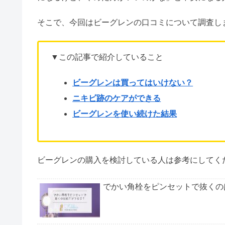
最先端のサイエンス技術で人それぞれに最適な化粧
毛穴やニキビ、美白などそれぞれの肌悩み別に、自
しかし、ネットを見てみると
「ビーグレンは買って
になるけど、やめた方がいいのかな」と不安になる
そこで、今回はビーグレンの口コミについて調査し
▼この記事で紹介していること