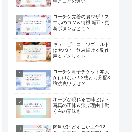
年月日との違い
ローチケ先着の裏ワザ！ス
マホのコツ＆待機画面・更
新ボタンはどこ？
キューピーコーワゴールド
はヤバい？飲み続ける副作
用＆デメリット
ローチケ電子チケット本人
が行けない！2枚とも分配&
譲渡裏ワザは？
オーブが現れる意味とは？
写真の正体＆飛ぶ理由｜動
く白の意味も
簡単だけどすごい工作12