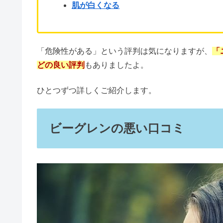
肉フェスはひどい？食中毒の噂を
トリーバーチの年齢層は？40代
ボリーナは買ってはいけないの口
ネットではさまざまなビーグレンの評判が見られま
表参道メディカルクリニックのポ
のでしょうか。
ビーグレンの口コミの中でも多く見られたのは以下
水グミはまずい？味の口コミやカ