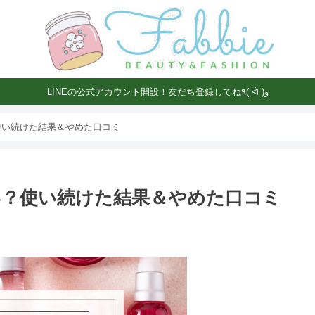
LINEの公式アカウント開設！友だち登録してね٩( ᐛ )و
使い続けた結果＆やめた口コミ
？使い続けた結果＆やめた口コミ