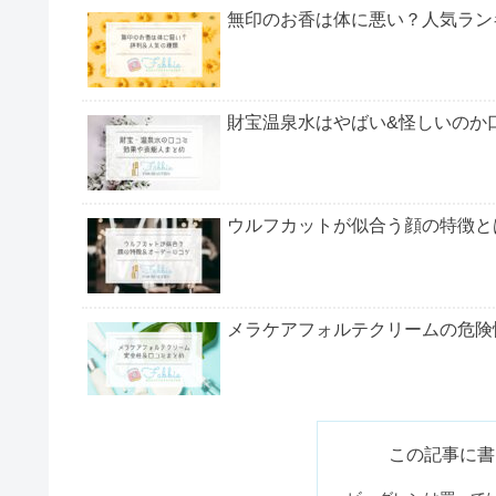
ビーグレンは買ってはいけない？
ニキビ跡のケアができる
ビーグレンを使い続けた結果
ビーグレンの購入を検討している人は参考にしてく