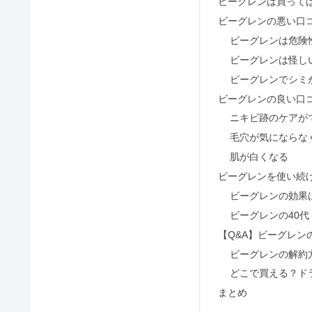
でかい角栓をピンセットで抜くの
無印のお香は体に悪い？人気ラン
財宝温泉水はやばい&怪しいのか
ウルフカットが似合う顔の特徴と
メラケアフォルテクリームの危険