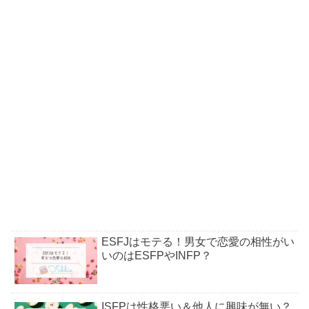
ESFJはモテる！男女で恋愛の相性がい
いのはESFPやINFP？
ISFPは性格悪い＆他人に興味が無い？