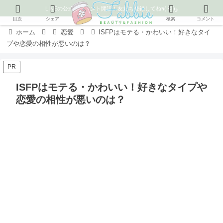
LINEの公式アカウント開設！友だち登録してね٩( ᐛ )و
目次
シェア
検索
コメント
ホーム
恋愛
ISFPはモテる・かわいい！好きなタイ
プや恋愛の相性が悪いのは？
PR
ISFPはモテる・かわいい！好きなタイプや
恋愛の相性が悪いのは？