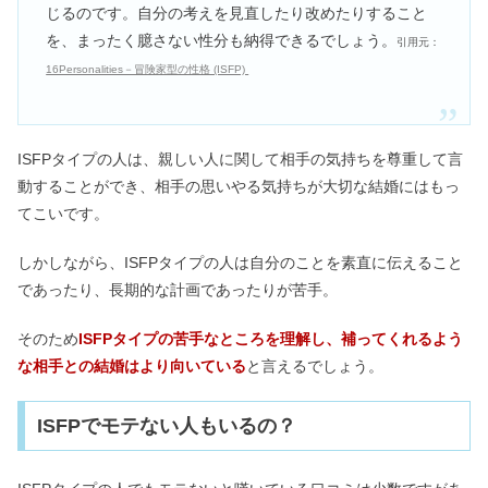
じるのです。自分の考えを見直したり改めたりすること
を、まったく臆さない性分も納得できるでしょう。
引用元：
16Personalities－冒険家型の性格 (ISFP)
ISFPタイプの人は、親しい人に関して相手の気持ちを尊重して言
動することができ、相手の思いやる気持ちが大切な結婚にはもっ
てこいです。
しかしながら、ISFPタイプの人は自分のことを素直に伝えること
であったり、長期的な計画であったりが苦手。
そのため
ISFPタイプの苦手なところを理解し、補ってくれるよう
な相手との結婚はより向いている
と言えるでしょう。
ISFPでモテない人もいるの？