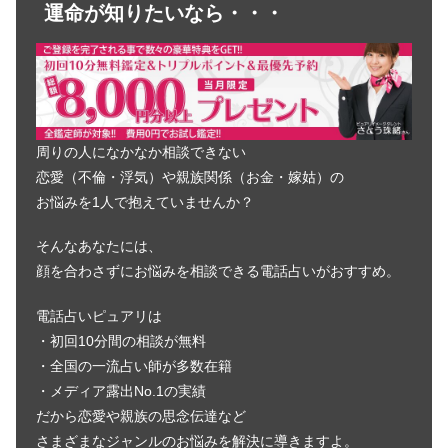
運命が知りたいなら・・・
周りの人になかなか相談できない
恋愛（不倫・浮気）や親族関係（お金・嫁姑）の
お悩みを1人で抱えていませんか？
そんなあなたには、
顔を合わさずにお悩みを相談できる電話占いがおすすめ。
電話占いピュアリは
・初回10分間の相談が無料
・全国の一流占い師が多数在籍
・メディア露出No.1の実績
だから恋愛や親族の思念伝達など
さまざまなジャンルのお悩みを解決に導きますよ。