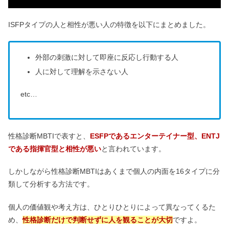
ISFPタイプの人と相性が悪い人の特徴を以下にまとめました。
外部の刺激に対して即座に反応し行動する人
人に対して理解を示さない人
etc…
性格診断MBTIで表すと、
ESFPであるエンターテイナー型、ENTJ
である指揮官型と相性が悪い
と言われています。
しかしながら性格診断MBTIはあくまで個人の内面を16タイプに分
類して分析する方法です。
個人の価値観や考え方は、ひとりひとりによって異なってくるた
め、
性格診断だけで判断せずに人を観ることが大切
ですよ。