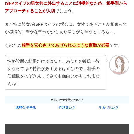
ISFPタイプの男女共に外出することに消極的なため、相手側から
アプローチすることが大切
でしょう。
また特に彼女がISFPタイプの場合は、女性であることが相まって
か感情的に豊かな部分が少しあり寂しがり屋なところも…。
そのため
相手を安心させてあげられるような言動が必要
です。
性格診断の結果だけではなく、あなたの彼氏・彼
女ならではの特徴が必ずあるはずなので、相手の
価値観をのぞき見してみても面白いかもしれませ
んね！
▼ISFPの特徴について
ISFPはモテる
性格悪い？
生きづらい？