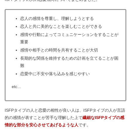
恋人の感情を尊重し、理解しようとする
恋人と共に美的なことを楽しむことができる
感情や行動によってコミュニケーションをすることが
重要
感情や相手との時間を共有することが大切
長期的な関係を維持するための計画を立てることが困
難
恋愛中に不安や落ち込みを感じやすい
etc…
ISFPタイプの人と恋愛の相性が良い人は、ISFPタイプの人が言語
的の感情が表すことが苦手な理解した上で
繊細なISFPタイプの感
情的な部分を安心させてあげるような人
です。