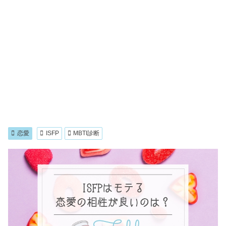
恋愛
ISFP
MBTI診断