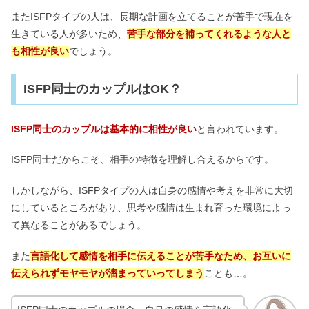
またISFPタイプの人は、長期な計画を立てることが苦手で現在を
生きている人が多いため、
苦手な部分を補ってくれるような人と
も相性が良い
でしょう。
ISFP同士のカップルはOK？
ISFP同士のカップルは基本的に相性が良い
と言われています。
ISFP同士だからこそ、相手の特徴を理解し合えるからです。
しかしながら、ISFPタイプの人は自身の感情や考えを非常に大切
にしているところがあり、思考や感情は生まれ育った環境によっ
て異なることがあるでしょう。
また
言語化して感情を相手に伝えることが苦手なため、お互いに
伝えられずモヤモヤが溜まっていってしまう
ことも…。