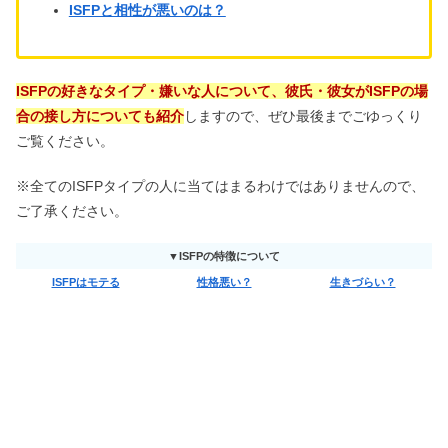
ISFPと相性が悪いのは？
ISFPの好きなタイプ・嫌いな人について、彼氏・彼女がISFPの場
合の接し方についても紹介
しますので、ぜひ最後までごゆっくり
ご覧ください。
※全てのISFPタイプの人に当てはまるわけではありませんので、
ご了承ください。
▼ISFPの特徴について
ISFPはモテる
性格悪い？
生きづらい？