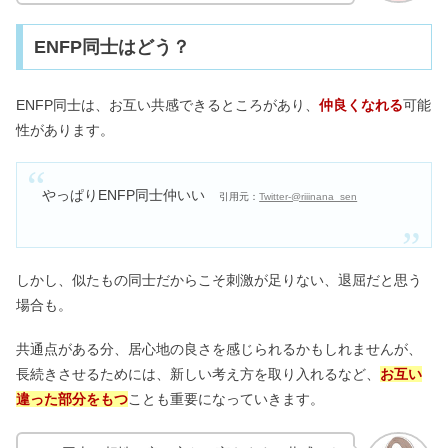
ENFP同士はどう？
ENFP同士は、お互い共感できるところがあり、
仲良くなれる
可能
性があります。
やっぱりENFP同士仲いい
引用元：
Twitter-@riiinana_sen
しかし、似たもの同士だからこそ刺激が足りない、退屈だと思う
場合も。
共通点がある分、居心地の良さを感じられるかもしれませんが、
長続きさせるためには、新しい考え方を取り入れるなど、
お互い
違った部分をもつ
ことも重要になっていきます。