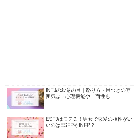
INTJの殺意の目｜怒り方・目つきの雰
囲気は？心理機能や二面性も
ESFJはモテる！男女で恋愛の相性がい
いのはESFPやINFP？