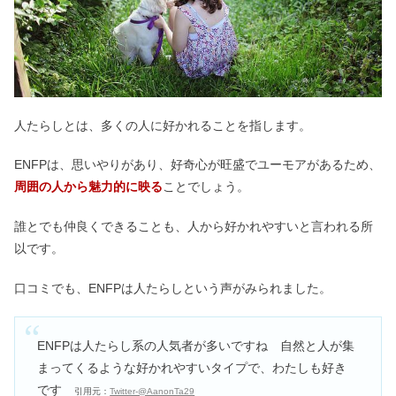
人たらしとは、多くの人に好かれることを指します。
ENFPは、思いやりがあり、好奇心が旺盛でユーモアがあるため、
周囲の人から魅力的に映る
ことでしょう。
誰とでも仲良くできることも、人から好かれやすいと言われる所
以です。
口コミでも、ENFPは人たらしという声がみられました。
ENFPは人たらし系の人気者が多いですね 自然と人が集
まってくるような好かれやすいタイプで、わたしも好き
です
引用元：
Twitter-@AanonTa29