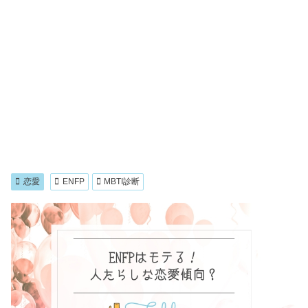
恋愛
ENFP
MBTI診断