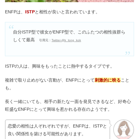
ENFPは、
ISTP
と相性が良いと言われています。
自分ISTP型で彼女がENFP型で、このふたつの相性抜群ら
しくて最高
引用元：
Twitter-@k_long_kok
ISTPの人は、興味をもったことに熱中するタイプです。
複雑で取り止めがない言動が、ENFPにとって
刺激的に映る
こと
も。
長く一緒にいても、相手の新たな一面を発見できるなど、好奇心
旺盛なENFPにとって興味を惹かれる存在のようです。
恋愛の相性は人ぞれぞれですが、ENFPは、ISTPと
良い関係性を築ける可能性があります。