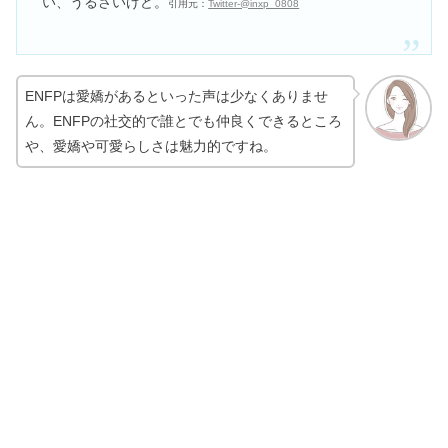
い、うるさいけど。
引用元：
Twitter-@inxp_0808
ENFPは愛嬌があるといった声は少なくありませ
ん。ENFPの社交的で誰とでも仲良くできるところ
や、愛嬌や可愛らしさは魅力的ですね。