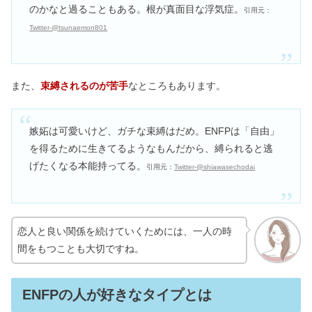
のかなと過ることもある。根が真面目な浮気症。
引用元：
Twitter-@tsunaemon801
また、
束縛されるのが苦手
なところもあります。
嫉妬は可愛いけど、ガチな束縛はだめ。ENFPは「自由」
を得るために生きてるようなもんだから、縛られると逃
げたくなる本能持ってる。
引用元：
Twitter-@shiawasechodai
恋人と良い関係を続けていくためには、一人の時
間をもつことも大切ですね。
ENFPの人が好きなタイプとは