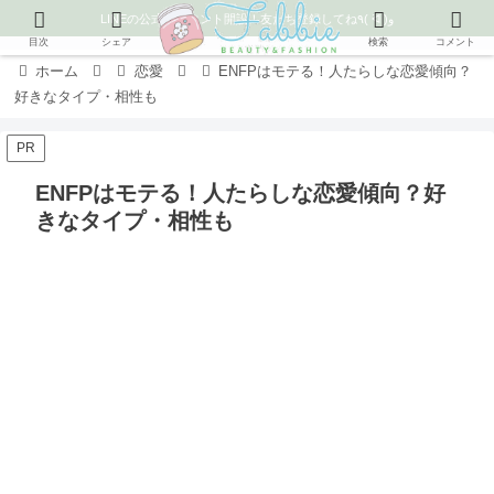
LINEの公式アカウント開設！友だち登録してね٩( ᐛ )و
目次
シェア
検索
コメント
ホーム
恋愛
ENFPはモテる！人たらしな恋愛傾向？
好きなタイプ・相性も
PR
ENFPはモテる！人たらしな恋愛傾向？好
きなタイプ・相性も