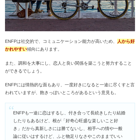
ENFPは社交的で、コミュニケーション能力が高いため、
人
か
ら好
かれやすい
傾向にあります。
また、調和を大事にし、恋人と良い関係を築こうと努力すること
ができるでしょう。
ENFPには情熱的な面もあり、一度好きになると一途に尽くすと言
われていますが、飽きっぽいところがあるという意見も。
ENFPも一途に恋はするし、付き合って長続きしたり結婚
したりもあるけど、根が「好奇心旺盛な楽しいこと好
き」だから真新しさには勝てないし、相手への情や一般
論に従いはするけど、ふと物足りなさやこのままでいい