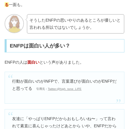
る
一面も。
そうしたENFPの思いやりのあるところが優しいと
言われる所以ではないでしょうか。
ENFPは面白い人が多い？
ENFPの人は
面白い
という声がありました。
行動が面白いのがINFPで、言葉選びが面白いのがENFPだ
と思ってる
引用元：
Twitter-@high_tone_LIFE
友達に「やっぱりENFPだからおもしろいね〜」って言わ
れて素直に喜んじゃったけどあとから いや、ENFPだから