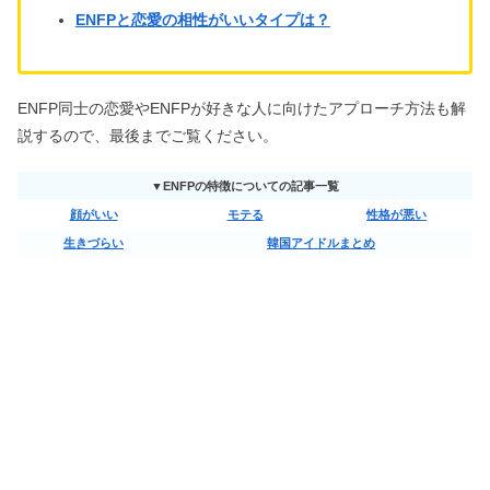
ENFPと恋愛の相性がいいタイプは？
ENFP同士の恋愛やENFPが好きな人に向けたアプローチ方法も解
説するので、最後までご覧ください。
▼ENFPの特徴についての記事一覧
顔がいい
モテる
性格が悪い
生きづらい
韓国アイドルまとめ