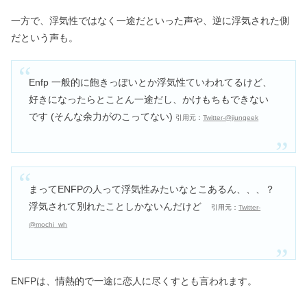
一方で、浮気性ではなく一途だといった声や、逆に浮気された側
だという声も。
Enfp 一般的に飽きっぽいとか浮気性ていわれてるけど、
好きになったらとことん一途だし、かけもちもできない
です (そんな余力がのこってない)
引用元：
Twitter-@jiungeek
まってENFPの人って浮気性みたいなとこあるん、、、？
浮気されて別れたことしかないんだけど
引用元：
Twitter-
@mochi_wh
ENFPは、情熱的で一途に恋人に尽くすとも言われます。