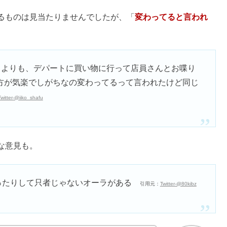
特徴は陰キャ・成功者が多い？
＆相性がいいのはINFP？
無い？仲良くなるとどうなるの？
うざいは言ってはいけない？