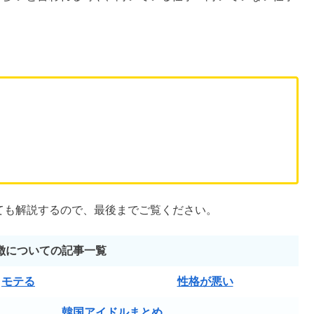
NFP。
て本当？
」「
仕事ができないと言われるのはなぜ？
」と気に
Dが多いと言われる噂や、向いている仕事・向いていない仕事