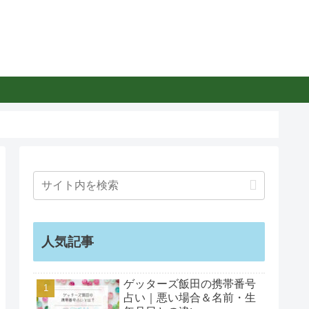
人気記事
ゲッターズ飯田の携帯番号
占い｜悪い場合＆名前・生