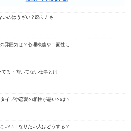
ても解説するので、最後までご覧ください。
特徴についての記事一覧
モテる
性格が悪い
韓国アイドルまとめ