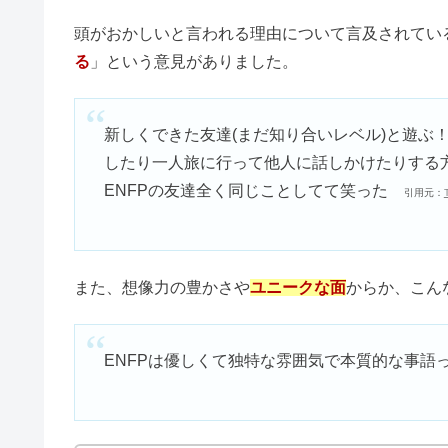
ENFPは顔がいい＆かわいい！
ESFPはモテる！女性の恋愛傾向
ISFPは性格悪い＆他人に興味が
ENFPは性格悪い＆嫌われる？