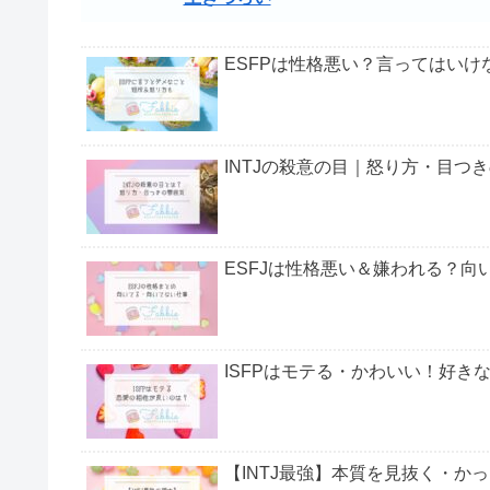
ENFPは生きづらい？その原因とは
ENFPは仕事ができない？
ENFPの不健全時の状態やおすすめの勉強法につい
▼ENFPの
顔がいい
生きづらい