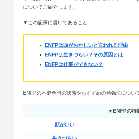
想像力が豊かで、ユニークな一面をもつと言われるE
そんなENFPについて「
頭おかしい・生きづらいっ
なっている人もいるのではないでしょうか。
この記事では、ENFPの人が社会不適合者、ADH
についてご紹介します。
▼この記事に書いてあること
ENFPは頭がおかしいと言われる理由