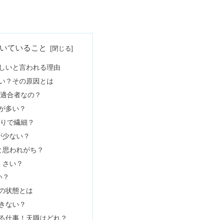
けないのはうざい？怒り方も
きの雰囲気は？心理機能や二面性も
いてる・向いてない仕事とは