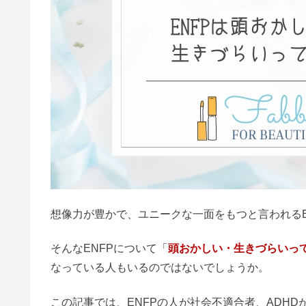
恋愛
ENFP
MBTI診断