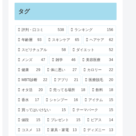
タグ
評判・口コミ
538
ランキング
156
年齢層
93
スキンケア
65
ヘアケア
62
スピリチュアル
58
ダイエット
52
メンズ
47
雑学
46
美容医療
34
健康
29
体に悪い
27
カロリー
22
MBTI診断
22
アプリ
21
医療脱毛
20
オタ活
20
売ってる場所
18
飲料
18
香水
17
シャンプー
16
アイテム
15
買ってはいけない
15
テーマパーク
15
値段
15
プレゼント
15
ピアス
14
コスメ
13
家具・家電
13
ディズニー
13