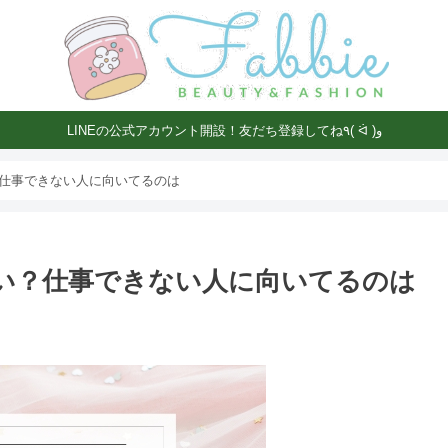
LINEの公式アカウント開設！友だち登録してね٩( ᐛ )و
？仕事できない人に向いてるのは
らい？仕事できない人に向いてるのは