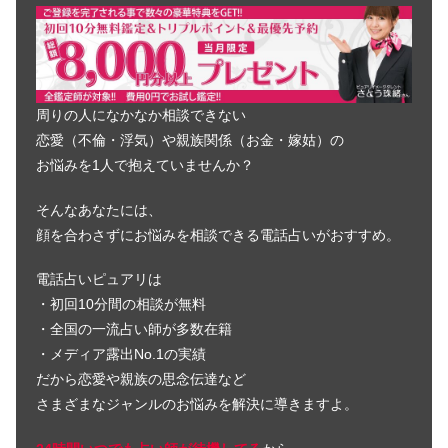
周りの人になかなか相談できない
恋愛（不倫・浮気）や親族関係（お金・嫁姑）の
お悩みを1人で抱えていませんか？
そんなあなたには、
顔を合わさずにお悩みを相談できる電話占いがおすすめ。
電話占いピュアリは
・初回10分間の相談が無料
・全国の一流占い師が多数在籍
・メディア露出No.1の実績
だから恋愛や親族の思念伝達など
さまざまなジャンルのお悩みを解決に導きますよ。