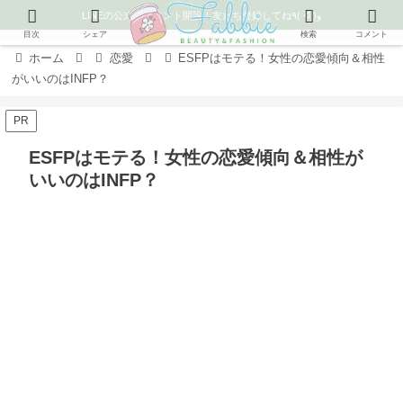
LINEの公式アカウント開設！友だち登録してね٩( ᐛ )و
目次
シェア
検索
コメント
ホーム
恋愛
ESFPはモテる！女性の恋愛傾向＆相性
がいいのはINFP？
PR
ESFPはモテる！女性の恋愛傾向＆相性が
いいのはINFP？