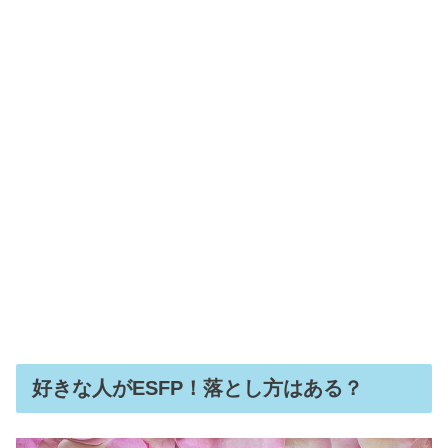
好きな人がESFP！落とし方はある？