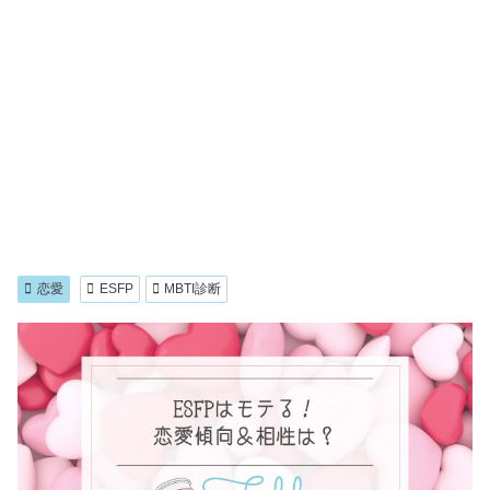
恋愛
ESFP
MBTI診断