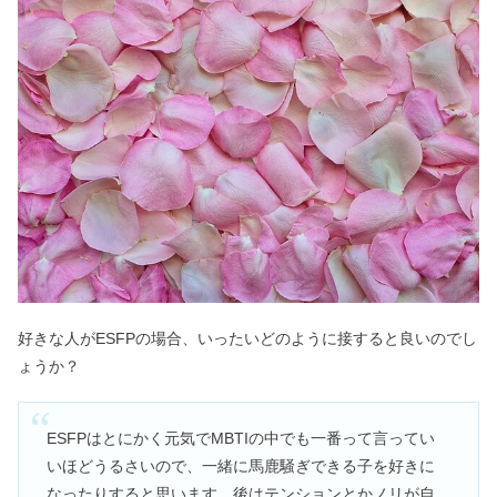
好きな人がESFPの場合、いったいどのように接すると良いのでし
ょうか？
ESFPはとにかく元気でMBTIの中でも一番って言ってい
いほどうるさいので、一緒に馬鹿騒ぎできる子を好きに
なったりすると思います。後はテンションとかノリが自