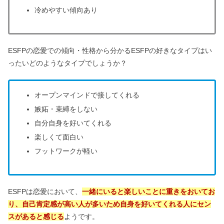
冷めやすい傾向あり
ESFPの恋愛での傾向・性格から分かるESFPの好きなタイプはい
ったいどのようなタイプでしょうか？
オープンマインドで接してくれる
嫉妬・束縛をしない
自分自身を好いてくれる
楽しくて面白い
フットワークが軽い
ESFPは恋愛において、
一緒にいると楽しいことに重きをおいてお
り、自己肯定感が高い人が多いため自身を好いてくれる人にセン
スがあると感じる
ようです。