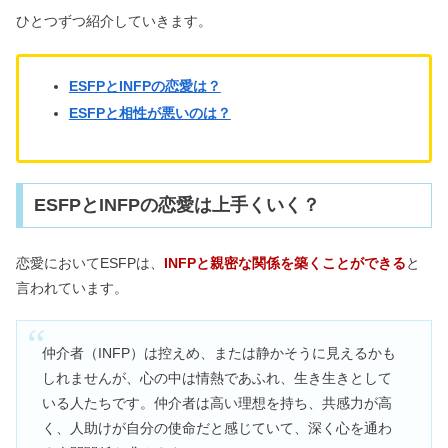
ひとつずつ紹介していきます。
ESFPとINFPの恋愛は？
ESFPと相性が悪いのは？
ESFPとINFPの恋愛は上手くいく？
恋愛においてESFPは、
INFPと親密な関係を築くことができる
と
言われています。
仲介者（INFP）は控えめ、または静かそうに見えるかも
しれませんが、心の中は情熱であふれ、生き生きとして
いる人たちです。仲介者は高い理想を持ち、共感力が高
く、人助けが自分の使命だと感じていて、深く心を通わ