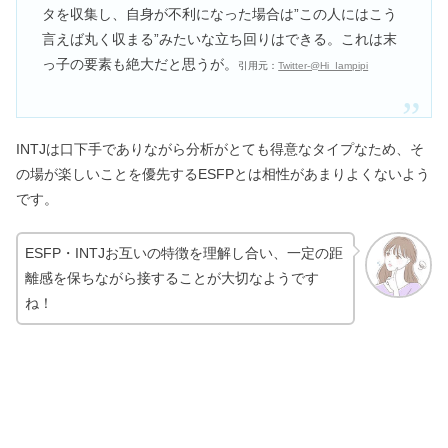
タを収集し、自身が不利になった場合は”この人にはこう
言えば丸く収まる”みたいな立ち回りはできる。これは末
っ子の要素も絶大だと思うが。
引用元：
Twitter‐@Hi_Iampipi
INTJは口下手でありながら分析がとても得意なタイプなため、そ
の場が楽しいことを優先するESFPとは相性があまりよくないよう
です。
ESFP・INTJお互いの特徴を理解し合い、一定の距
離感を保ちながら接することが大切なようです
ね！