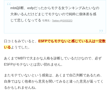
mbti診断、esfpだったからモテる女ランキングみたいなの
大体いるんだけどまじでモテないので純粋に個体差を感
じて悲しくなってる
引用元：
Twitter‐@G00DZO
口コミをみていると、
ESFPでもモテないと感じている人は一定数
いる
ようでした。
あくまでMBTIで大まかな人格を診断しているだけなので、必ず
ESFPがモテないとは言い切れません。
またモテていないという感覚は、あくまで自己判断であるため、
自身ではなく他者から意見を聞いてみると違った意見が返ってく
るかもしれませんね。