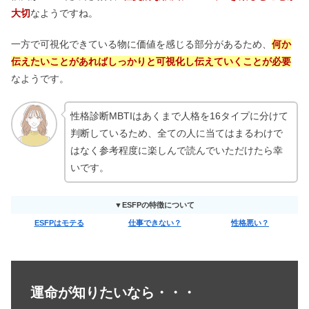
大切
なようですね。
一方で可視化できている物に価値を感じる部分があるため、
何か
伝えたいことがあればしっかりと可視化し伝えていくことが必要
なようです。
性格診断MBTIはあくまで人格を16タイプに分けて
判断しているため、全ての人に当てはまるわけで
はなく参考程度に楽しんで読んでいただけたら幸
いです。
▼ESFPの特徴について
ESFPはモテる
仕事できない？
性格悪い？
運命が知りたいなら・・・