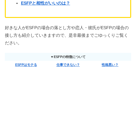
ESFPと相性がいいのは？
好きな人がESFPの場合の落とし方や恋人・彼氏がESFPの場合の
接し方も紹介していきますので、是非最後までごゆっくりご覧く
ださい。
▼ESFPの特徴について
ESFPはモテる
仕事できない？
性格悪い？