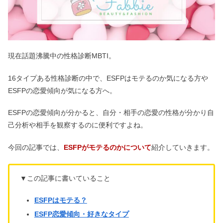
現在話題沸騰中の性格診断MBTI。
16タイプある性格診断の中で、ESFPはモテるのか気になる方や
ESFPの恋愛傾向が気になる方へ。
ESFPの恋愛傾向が分かると、自分・相手の恋愛の性格が分かり自
己分析や相手を観察するのに便利ですよね。
今回の記事では、
ESFPがモテるのかについて
紹介していきます。
▼この記事に書いていること
ESFPはモテる？
ESFP恋愛傾向・好きなタイプ