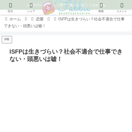
LINEの公式アカウント開設！友だち登録してね٩( ᐛ )و
目次
シェア
検索
コメント
ホーム
恋愛
ISFPは生きづらい？社会不適合で仕事
できない・頭悪いは嘘！
PR
ISFPは生きづらい？社会不適合で仕事でき
ない・頭悪いは嘘！