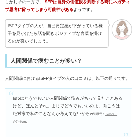
しかしその一方で、
ISFPは自身の価値観を判断する時にネガティ
ブ思考に陥ってしまう可能性がある
ようです。
ISFPタイプの人が、自己肯定感が下がっている様
子を見かけたら話を聞きポジティブな言葉を掛け
るのが良いでしょう。
人間関係で病むことが多い？
人間関係におけるISFPタイプの人の口コミは、以下の通りです。
Isfpはどうでもいい人間関係で悩みがちって見たことある
けど、ほんとそれ。まじでどうでもいいのよ。向こうは
絶対家で私のことなんか考えてないからw
引用元：
Twitter－
@7mileme