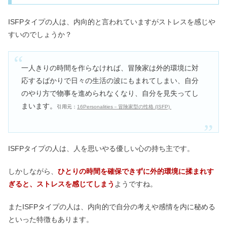
ISFPタイプの人は、内向的と言われていますがストレスを感じや
すいのでしょうか？
一人きりの時間を作らなければ、冒険家は外的環境に対
応するばかりで日々の生活の波にもまれてしまい、自分
のやり方で物事を進められなくなり、自分を見失ってし
まいます。
引用元：
16Personalities－冒険家型の性格 (ISFP)
ISFPタイプの人は、人を思いやる優しい心の持ち主です。
しかしながら、
ひとりの時間を確保できずに外的環境に揉まれす
ぎると、ストレスを感じてしまう
ようですね。
またISFPタイプの人は、内向的で自分の考えや感情を内に秘める
といった特徴もあります。