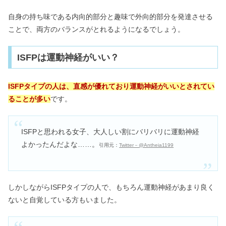
自身の持ち味である内向的部分と趣味で外向的部分を発達させる
ことで、両方のバランスがとれるようになるでしょう。
ISFPは運動神経がいい？
ISFPタイプの人は、直感が優れており運動神経がいいとされてい
ることが多い
です。
ISFPと思われる女子、大人しい割にバリバリに運動神経
よかったんだよな……。
引用元：
Twitter－@Antheia1199
しかしながらISFPタイプの人で、もちろん運動神経があまり良く
ないと自覚している方もいました。