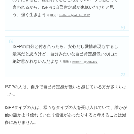
言われるから、ISFPは自己肯定感が鬼低いだけだと思
う、強く生きよう
引用元：
Twitter－
@lali_to_1112
ISFPの自分と付き合ったら、安心だし愛情表現もするし
最高だと思うけど、自分みたいな自己肯定感低いのには
絶対惹かれないんだよな
引用元：
Twitter－
@UxU397
ISFPの人は、自身で自己肯定感が低いと感じている方が多くいま
した。
ISFPタイプの人は、様々なタイプの人を受け入れていて、誰かが
他の誰かより優れていたり価値があったりすると考えることは滅
多にありません。