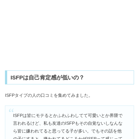
ISFPは自己肯定感が低いの？
ISFPタイプの人の口コミを集めてみました。
ISFPは皆にモテるとかふわふわしてて可愛いとか界隈で
言われるけど、私も友達のISFPもその自覚ないしなんな
ら皆に嫌われてると思ってる子が多い。でもその話を他
の子にすると、嫌われてるどころかザISFPって感じって