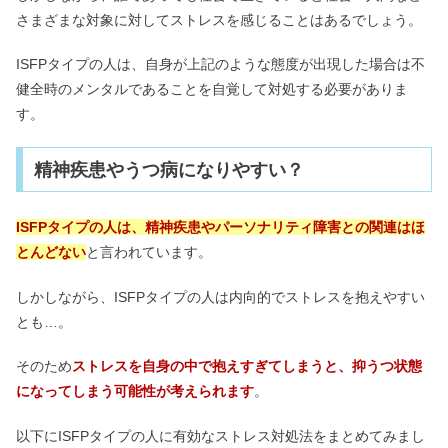
さまざまな対象に対してストレスを感じることはあるでしょう。
ISFPタイプの人は、自身が上記のような態度が出現した場合は不
健全時のメンタルであることを自覚して対処する必要がありま
す。
精神疾患やうつ病になりやすい？
ISFPタイプの人は、精神疾患やパーソナリティ障害との関連はほ
とんどない
と言われています。
しかしながら、ISFPタイプの人は内向的でストレスを抱えやすい
とも…。
そのため
ストレスを自身の中で抱えすぎてしまうと、抑うつ状態
になってしまう可能性が考えられます
。
以下にISFPタイプの人に有効なストレス対処法をまとめてみまし