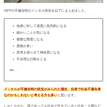
ISFPの不健全時のメンタル状況を以下にまとめました。
他者に対して過度に批判的になる
細かいことが気になる
傲慢な態度になる
愚痴が多い
思考を巡らせて神経質になる
不合理な行動をとる
etc…
メンタルが不健全時の状況がみられた場合、自身で社会不適合者
なのかもしれないと考える方も多い
と思います。
しかしながら、誰であっても社会で生きていると社会・人間など