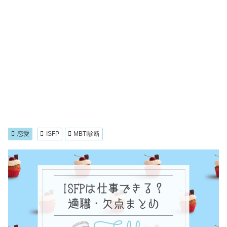
恋愛
ISFP
MBTI診断