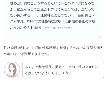
性格占い的なことをするとたいていこのタイプになるな
あ。星座からして魚座だものねでも自分では、当たって
ない気がする……。運動神経まるでないし、芸術的セン
スも平凡。ISFP型の性格特徴説明【心的機能要素の構成
から分かる！】
引用元：
Twitter－
@audrey_sian54
性格診断MBTIは、内面の性格診断を判断するのみであり個人個人
の能力までは判断できません。
あくまで参考程度に捉えて、MBTIで決めつけるこ
とはしないようにしましょう。