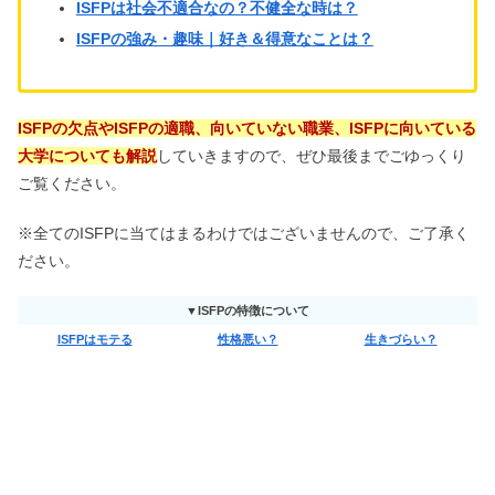
ISFPは社会不適合なの？不健全な時は？
ISFPの強み・趣味｜好き＆得意なことは？
ISFPの欠点やISFPの適職、向いていない職業、ISFPに向いている
大学についても解説
していきますので、ぜひ最後までごゆっくり
ご覧ください。
※全てのISFPに当てはまるわけではございませんので、ご了承く
ださい。
▼ISFPの特徴について
ISFPはモテる
性格悪い？
生きづらい？