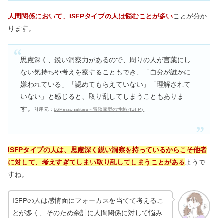
人間関係において、ISFPタイプの人は悩むことが多い
ことが分か
ります。
思慮深く、鋭い洞察力があるので、周りの人が言葉にし
ない気持ちや考えを察することもでき、「自分が誰かに
嫌われている」「認めてもらえていない」「理解されて
いない」と感じると、取り乱してしまうこともありま
す。
引用元：
16Personalities－冒険家型の性格 (ISFP)
ISFPタイプの人は、思慮深く鋭い洞察を持っているからこそ他者
に対して、考えすぎてしまい取り乱してしまうことがある
ようで
すね。
ISFPの人は感情面にフォーカスを当てて考えるこ
とが多く、そのため余計に人間関係に対して悩み