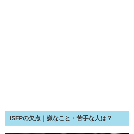
ISFPの欠点｜嫌なこと・苦手な人は？