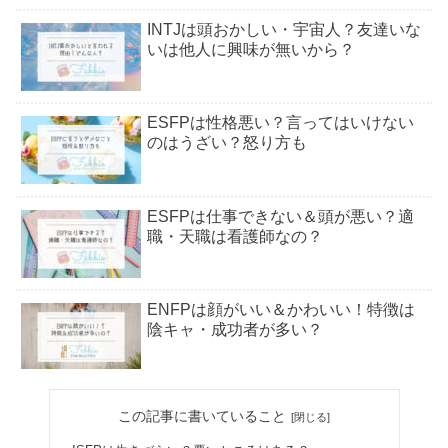
INTJは頭おかしい・宇宙人？友達いな
いは他人に興味が無いから？
ESFPは性格悪い？言ってはいけない
のはうざい？怒り方も
ESFPは仕事できない＆頭が悪い？適
職・天職は看護師なの？
ENFPは顔がいい＆かわいい！特徴は
陰キャ・成功者が多い？
INTJの殺意の目｜怒り方・目つきの雰
この記事に書いていること
囲気は？心理機能や二面性も