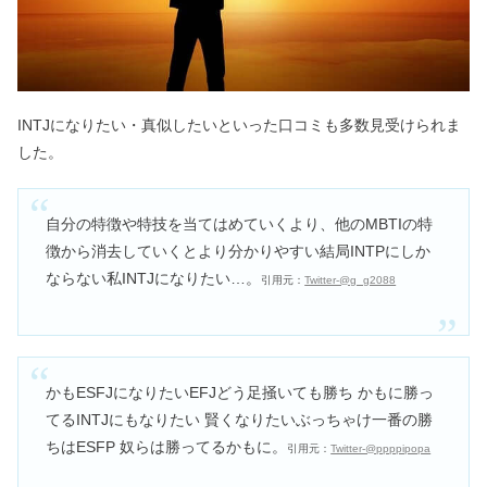
INTJになりたい・真似したいといった口コミも多数見受けられま
した。
自分の特徴や特技を当てはめていくより、他のMBTIの特
徴から消去していくとより分かりやすい結局INTPにしか
ならない私INTJになりたい…。
引用元：
Twitter‐@g_g2088
かもESFJになりたいEFJどう足掻いても勝ち かもに勝っ
てるINTJにもなりたい 賢くなりたいぶっちゃけ一番の勝
ちはESFP 奴らは勝ってるかもに。
引用元：
Twitter‐@ppppipopa