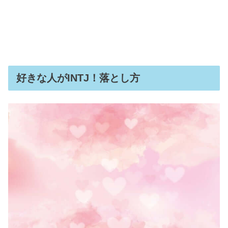
好きな人がINTJ！落とし方