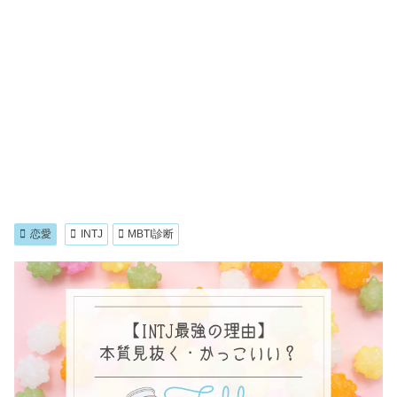
恋愛
INTJ
MBTI診断