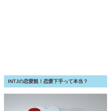
INTJの恋愛観！恋愛下手って本当？