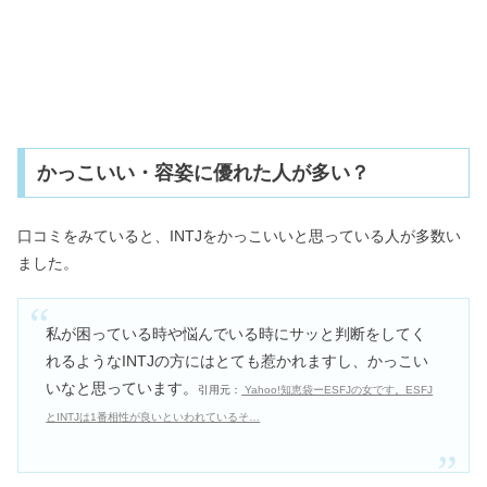
かっこいい・容姿に優れた人が多い？
口コミをみていると、INTJをかっこいいと思っている人が多数い
ました。
私が困っている時や悩んでいる時にサッと判断をしてく
れるようなINTJの方にはとても惹かれますし、かっこい
いなと思っています。
引用元：
Yahoo!知恵袋ーESFJの女です。ESFJ
とINTJは1番相性が良いといわれているそ…