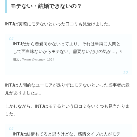
モテない・結婚できないの？
INTJは実際にモテないといった口コミも見受けました。
INTJだから恋愛向かないってより、それは単純に人間と
して面白味ないからモテない、需要ないだけの気が…。
引
用元：
Twitter‐@xnanox_1024
INTJは人間的なユーモアが足りずにモテないといった当事者の意
見がありましたよ。
しかしながら、INTJはモテるという口コミをいくつも見当たりま
した。
INTJは結構もてると思うけどな、感情タイプの人がモテ