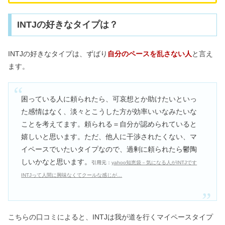
INTJの好きなタイプは？
INTJの好きなタイプは、ずばり
自分のペースを乱さない人
と言え
ます。
困っている人に頼られたら、可哀想とか助けたいといっ
た感情はなく、淡々とこうした方が効率いいなみたいな
ことを考えてます。頼られる＝自分が認められていると
嬉しいと思います。ただ、他人に干渉されたくない、マ
イペースでいたいタイプなので、過剰に頼られたら鬱陶
しいかなと思います。
引用元：
yahoo知恵袋－気になる人がINTJです
INTJって人間に興味なくてクールな感じが…
こちらの口コミによると、INTJは我が道を行くマイペースタイプ