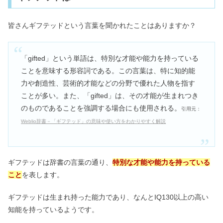
皆さんギフテッドという言葉を聞かれたことはありますか？
「gifted」という単語は、特別な才能や能力を持っている
ことを意味する形容詞である。この言葉は、特に知的能
力や創造性、芸術的才能などの分野で優れた人物を指す
ことが多い。また、「gifted」は、その才能が生まれつき
のものであることを強調する場合にも使用される。
引用元：
Weblio辞書－「ギフテッド」の意味や使い方をわかりやすく解説
ギフテッドは辞書の言葉の通り、
特別な才能や能力を持っている
こと
を表します。
ギフテッドは生まれ持った能力であり、なんとIQ130以上の高い
知能を持っているようです。