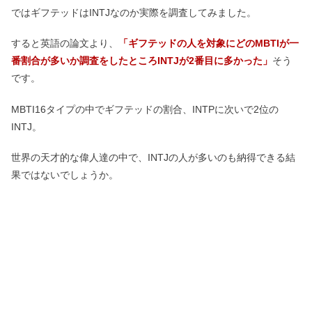
ではギフテッドはINTJなのか実際を調査してみました。
すると英語の論文より、
「ギフテッドの人を対象にどのMBTIが一
番割合が多いか調査をしたところINTJが2番目に多かった」
そう
です。
MBTI16タイプの中でギフテッドの割合、INTPに次いで2位の
INTJ。
世界の天才的な偉人達の中で、INTJの人が多いのも納得できる結
果ではないでしょうか。