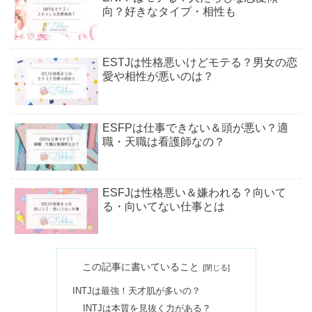
向？好きなタイプ・相性も
ESTJは性格悪いけどモテる？男女の恋
愛や相性が悪いのは？
ESFPは仕事できない＆頭が悪い？適
職・天職は看護師なの？
ESFJは性格悪い＆嫌われる？向いて
る・向いてない仕事とは
ISTPはモテる＆最強！恋愛が向いてな
この記事に書いていること
い？好きになったら好き避け？
INTJは最強！天才肌が多いの？
INTJは本質を見抜く力がある？