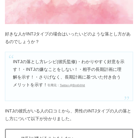
好きな人がINTJタイプの場合はいったいどのような落とし方があ
るのでしょうか？
INTJの落とし方レシピ(彼氏監修)・わかりやすく好意を示
す！・INTJの嫌なことをしない！・相手の長期計画に理
解を示す！・さりげなく、長期計画に基づいた付き合う
メリットを示す！
引用元：
Twitter‐@Bm64Hd
INTJの彼氏がいる人の口コミから、男性のINTJタイプの人の落と
し方について以下が分かりました。