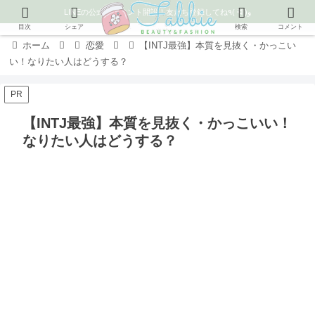
LINEの公式アカウント開設！友だち登録してね٩( ᐛ )و
目次
シェア
検索
コメント
ホーム
恋愛
【INTJ最強】本質を見抜く・かっこい
い！なりたい人はどうする？
PR
【INTJ最強】本質を見抜く・かっこいい！
なりたい人はどうする？