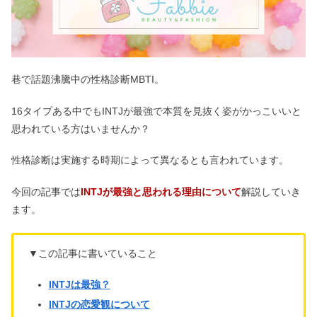
巷で話題沸騰中の性格診断MBTI。
16タイプある中でもINTJが最強で本質を見抜く姿がかっこいいと
思われている方はいませんか？
性格診断は実施する時期によって異なるとも言われています。
今回の記事では
INTJが最強と思われる理由について
解説していき
ます。
▼この記事に書いていること
INTJは最強？
INTJの恋愛観について