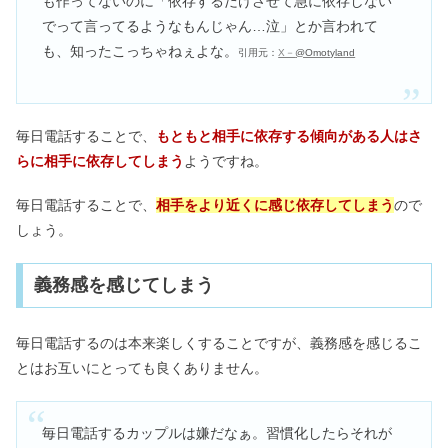
も作ってないのに「依存するだけさせて急に依存しない
でって言ってるようなもんじゃん…泣」とか言われて
も、知ったこっちゃねぇよな。
引用元：
X－
@Omotyland
毎日電話することで、
もともと相手に依存する傾向がある人はさ
らに相手に依存してしまう
ようですね。
毎日電話することで、
相手をより近くに感じ依存してしまう
ので
しょう。
義務感を感じてしまう
毎日電話するのは本来楽しくすることですが、義務感を感じるこ
とはお互いにとっても良くありません。
毎日電話するカップルは嫌だなぁ。習慣化したらそれが