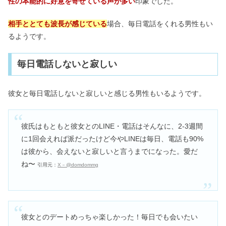
性の本能的に好意を寄せている声が多い
印象でした。
相手ととても波長が感じている
場合、毎日電話をくれる男性もい
るようです。
毎日電話しないと寂しい
彼女と毎日電話しないと寂しいと感じる男性もいるようです。
彼氏はもともと彼女とのLINE・電話はそんなに、2-3週間
に1回会えれば派だったけど今やLINEは毎日、電話も90%
は彼から、会えないと寂しいと言うまでになった。愛だ
ね〜
引用元：
X－@domdommg
彼女とのデートめっちゃ楽しかった！毎日でも会いたい