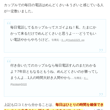
カップルでの毎日の電話はめんどくさい＆うざいと感じている人
が一定数いました。
毎日電話してるカップルってスゴイよね！私、たまにか
かって来るだけでめんどくさいと思うよ‥‥どうでもい
い電話やからやろうけど。
引用元：
X－@Yoshi1025_pg
付き合いたてのカップルなら毎日電話すんのまだわかる
よ？7年目ともなるともうね、めんどくさいのが勝ってし
まうんよ…1人の時間大好き人間やから…
引用元：
X－
@emissiy0416
上記も口コミから分かることは、
毎日はひとりの時間を確保でき