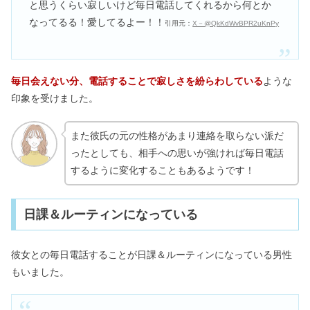
と思うくらい寂しいけど毎日電話してくれるから何とか
なってるる！愛してるよー！！
引用元：
X－@QkKdWvBPR2uKnPy
毎日会えない分、電話することで寂しさを紛らわしている
ような
印象を受けました。
また彼氏の元の性格があまり連絡を取らない派だ
ったとしても、相手への思いが強ければ毎日電話
するように変化することもあるようです！
日課＆ルーティンになっている
彼女との毎日電話することが日課＆ルーティンになっている男性
もいました。