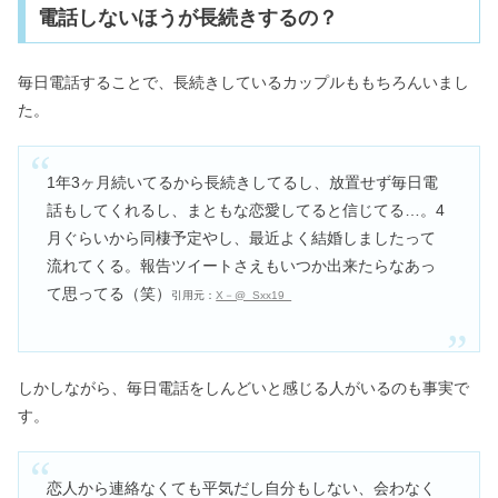
電話しないほうが長続きするの？
毎日電話することで、長続きしているカップルももちろんいまし
た。
1年3ヶ月続いてるから長続きしてるし、放置せず毎日電
話もしてくれるし、まともな恋愛してると信じてる…。4
月ぐらいから同棲予定やし、最近よく結婚しましたって
流れてくる。報告ツイートさえもいつか出来たらなあっ
て思ってる（笑）
引用元：
X－@_Sxx19_
しかしながら、毎日電話をしんどいと感じる人がいるのも事実で
す。
恋人から連絡なくても平気だし自分もしない、会わなく