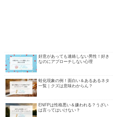
好意があっても連絡しない男性！好き
なのにアプローチしない心理
蛙化現象の例！面白い＆あるあるネタ
一覧｜クズは意味わからん？
ENFPは性格悪い＆嫌われる？うざい
は言ってはいけない？