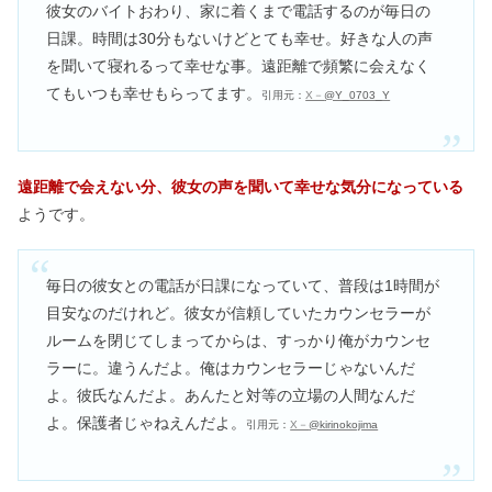
彼女のバイトおわり、家に着くまで電話するのが毎日の
日課。時間は30分もないけどとても幸せ。好きな人の声
を聞いて寝れるって幸せな事。遠距離で頻繁に会えなく
てもいつも幸せもらってます。
引用元：
X－
@Y_0703_Y
遠距離で会えない分、彼女の声を聞いて幸せな気分になっている
ようです。
毎日の彼女との電話が日課になっていて、普段は1時間が
目安なのだけれど。彼女が信頼していたカウンセラーが
ルームを閉じてしまってからは、すっかり俺がカウンセ
ラーに。違うんだよ。俺はカウンセラーじゃないんだ
よ。彼氏なんだよ。あんたと対等の立場の人間なんだ
よ。保護者じゃねえんだよ。
引用元：
X－
@kirinokojima