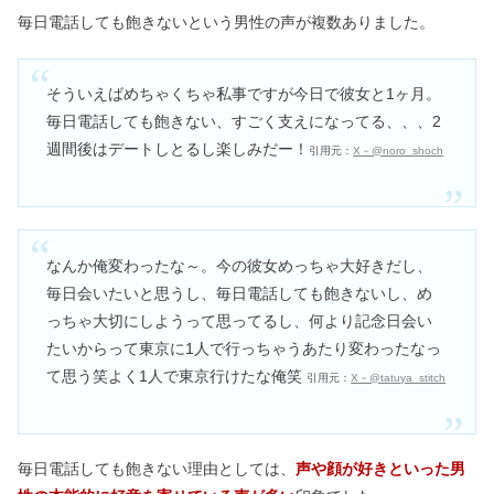
毎日電話しても飽きないという男性の声が複数ありました。
そういえばめちゃくちゃ私事ですが今日で彼女と1ヶ月。
毎日電話しても飽きない、すごく支えになってる、、、2
週間後はデートしとるし楽しみだー！
引用元：
X－@noro_shoch
なんか俺変わったな～。今の彼女めっちゃ大好きだし、
毎日会いたいと思うし、毎日電話しても飽きないし、め
っちゃ大切にしようって思ってるし、何より記念日会い
たいからって東京に1人で行っちゃうあたり変わったなっ
て思う笑よく1人で東京行けたな俺笑
引用元：
X－@tatuya_stitch
毎日電話しても飽きない理由としては、
声や顔が好きといった男