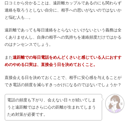
口コミから分かることは、遠距離カップルであるのにも関わらず
連絡を取ろうとしない自分に、相手への思いがないのではないか
と悩む人も…。
遠距離であっても毎日連絡をとらないといけないという義務は全
くありませんし、自身の相手への気持ちを連絡頻度だけではかる
のはナンセンスでしょう。
また
遠距離での毎日電話をめんどくさいと感じている人におすす
めのやめる口実は、直接会う日を決めておくこと。
直接会える日を決めておくことで、相手に安心感を与えることが
でき電話の頻度を減らすきっかけになるのではないでしょうか？
電話の頻度も下がり、会えない日々が続いてしま
うと遠距離ではさらに心の距離が生まれてしまう
ため対策が必要です。