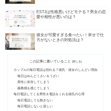
ESTJは性格悪いけどモテる？男女の恋
愛や相性が悪いのは？
彼女が可愛すぎる食べたい！幸せで仕
方がないときの対処法は？
50代男性が可愛いと思う女性！恋に落
この記事に書いていること
ちる人や本命への態度
カップルの毎日電話は別れる？彼氏・彼女のしんどい理由
毎日はめんどくさい＆うざい
ツインレイと出会ったら最後！人生最
異性に依存してしまう
後の恋愛で離れられない？
義務感を感じてしまう
毎日電話してくる男性＆電話をくれる彼氏の心理
毎日電話しても飽きない
一緒にいて眠くなる人は運命の人？彼
毎日電話しないと寂しい
女に言われたらツインレイ？