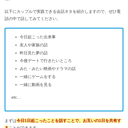
以下にカップルで実践できる会話ネタを紹介しますので、ぜひ電
話の中で話してみてください。
今日起こった出来事
友人や家族の話
昨日見た夢の話
今後デートで行きたいところ
みた・みたい映画やドラマの話
一緒にゲームをする
一緒に動画を見る
etc…
まずは
今日1日起こったことを話すことで、お互いの1日を共有す
る
ことができます。