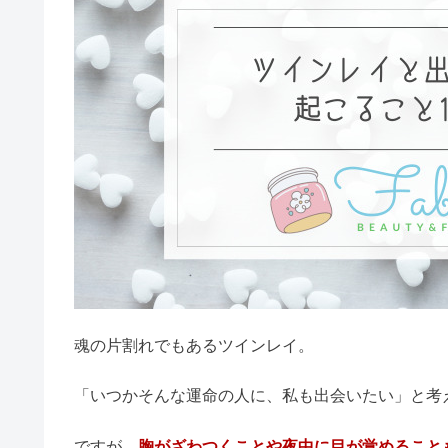
恋愛
スピリチュアル
ツインレイ