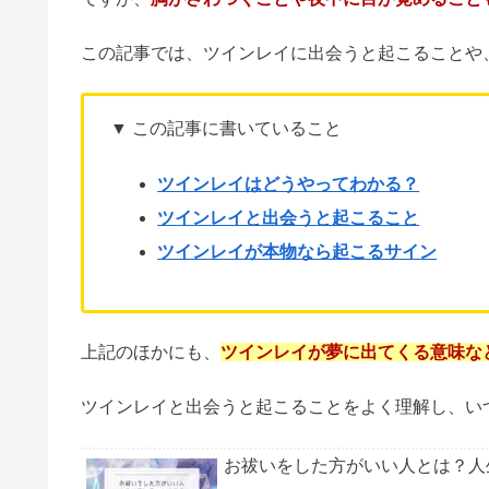
魂の片割れでもあるツインレイ。
「いつかそんな運命の人に、私も出会いたい」と考
ですが、
胸がざわつくことや夜中に目が覚めること
この記事では、ツインレイに出会うと起こることや
▼ この記事に書いていること