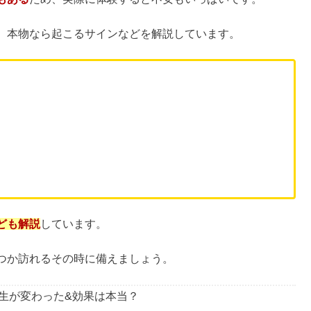
える人は多いですよね。
もある
ため、実際に体験すると不安もいっぱいです。
、本物なら起こるサインなどを解説しています。