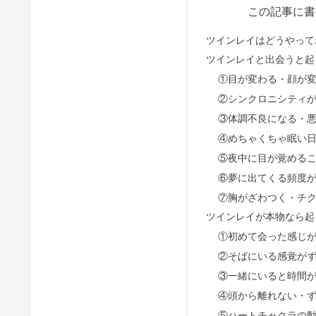
お祓いをした方がいい人とは？人
ツインレイ男性がおかしくなる原
ラブラドライトに惹かれる時｜怖
幸運を呼ぶ猫の名前おすすめ5選