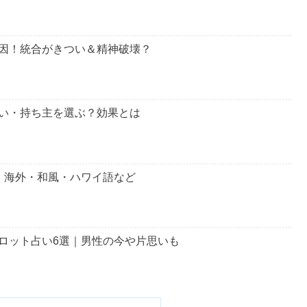
ども解説
しています。
つか訪れるその時に備えましょう。