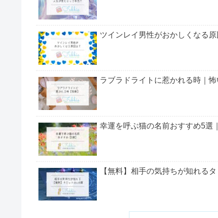
ツインレイはどうやってわかる？
ツインレイと出会うと起こること
ツインレイが本物なら起こるサイン
上記のほかにも、
ツインレイが夢に出てくる意味な
ツインレイと出会うと起こることをよく理解し、い