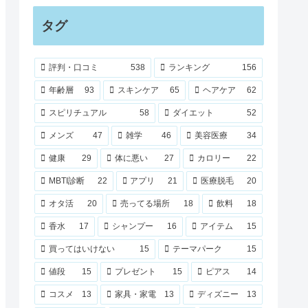
タグ
評判・口コミ
538
ランキング
156
年齢層
93
スキンケア
65
ヘアケア
62
スピリチュアル
58
ダイエット
52
メンズ
47
雑学
46
美容医療
34
健康
29
体に悪い
27
カロリー
22
MBTI診断
22
アプリ
21
医療脱毛
20
オタ活
20
売ってる場所
18
飲料
18
香水
17
シャンプー
16
アイテム
15
買ってはいけない
15
テーマパーク
15
値段
15
プレゼント
15
ピアス
14
コスメ
13
家具・家電
13
ディズニー
13