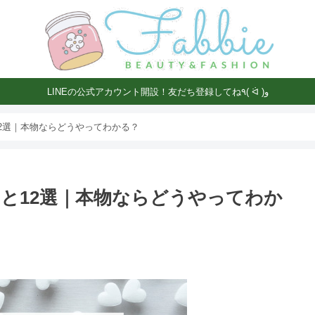
LINEの公式アカウント開設！友だち登録してね٩( ᐛ )و
2選｜本物ならどうやってわかる？
と12選｜本物ならどうやってわか