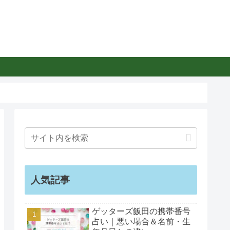
人気記事
ゲッターズ飯田の携帯番号
占い｜悪い場合＆名前・生