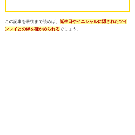
この記事を最後まで読めば、
誕生日やイニシャル
に隠されたツイ
ンレイとの絆を確かめられる
でしょう。