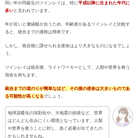
同い年や同級生のツインレイは、特に
平成以降に生まれた年代に
多い
と言われています。
年が近いと価値観が合うため、年齢差があるツインレイと比較す
ると、統合までの過程は簡単です。
しかし、統合後に課せられる使命はより大きなものになるでしょ
う。
ツインレイは統合後、ライトワーカーとして、人類や世界を救う
宿命を持ちます。
統合までの道のりが簡単なほど、その後の使命は大きいものであ
る可能性が高くなる
でしょう。
地球温暖化の深刻化や、大地震の頻発など、世界
はどんどん住みにくい環境となっています。人類
や世界を救うことに対し、急ぐ必要が出てきたの
かもしれませんね。