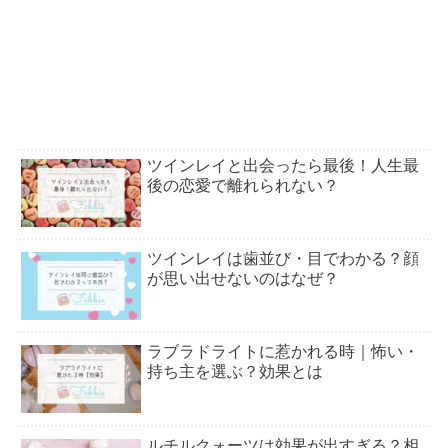
ツインレイと出会ったら最後！人生最
後の恋愛で離れられない？
ツインレイは歯並び・目でわかる？顔
が思い出せないのはなぜ？
ラブラドライトに惹かれる時｜怖い・
持ち主を選ぶ？効果とは
ルチルクォーツは効果が出すぎる？相