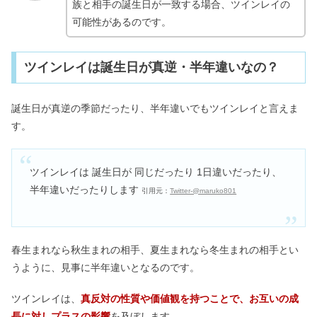
族と相手の誕生日が一致する場合、ツインレイの
可能性があるのです。
ツインレイは誕生日が真逆・半年違いなの？
誕生日が真逆の季節だったり、半年違いでもツインレイと言えま
す。
ツインレイは 誕生日が 同じだったり 1日違いだったり、
半年違いだったりします
引用元：
Twitter-@maruko801
春生まれなら秋生まれの相手、夏生まれなら冬生まれの相手とい
うように、見事に半年違いとなるのです。
ツインレイは、
真反対の性質や価値観を持つことで、お互いの成
長に対しプラスの影響
を及ぼします。