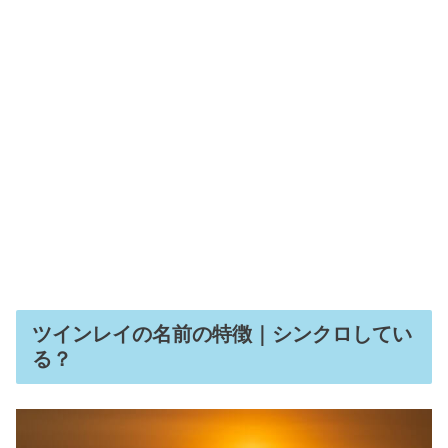
ツインレイの名前の特徴｜シンクロしてい
る？