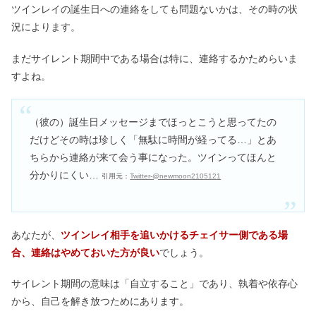
ツインレイの誕生日への連絡をしても問題ないかは、その時の状
況によります。
まだサイレント期間中である場合は特に、連絡するかためらいま
すよね。
（彼の）誕生日メッセージまでほっとこうと思ってたの
だけどその時は珍しく「無駄に時間が経ってる…」とあ
ちらから連絡が来て会う事になった。ツインってほんと
分かりにくい…
引用元：
Twitter-@newmoon2105121
あなたが、
ツインレイ相手を追いかけるチェイサー側である場
合、連絡はやめておいた方が良い
でしょう。
サイレント期間の意味は「自立すること」であり、執着や依存心
から、自己を解き放つためにあります。