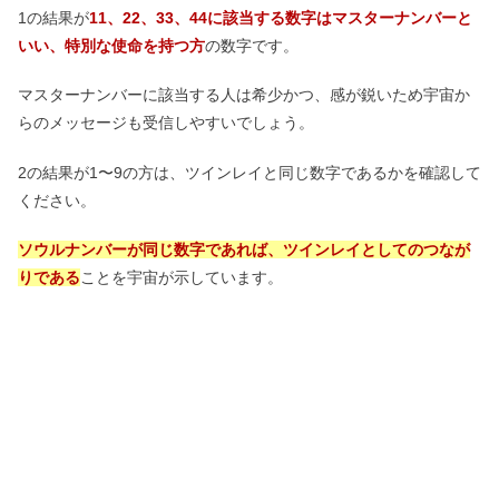
1の結果が
11、22、33、44に該当する数字はマスターナンバーと
いい、特別な使命を持つ方
の数字です。
マスターナンバーに該当する人は希少かつ、感が鋭いため宇宙か
らのメッセージも受信しやすいでしょう。
2の結果が1〜9の方は、ツインレイと同じ数字であるかを確認して
ください。
ソウルナンバーが同じ数字であれば、ツインレイとしてのつなが
りである
ことを宇宙が示しています。