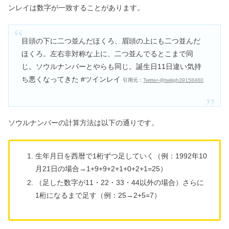
ンレイは数字が一致することがあります。
目頭の下に二つ並んだほくろ、眉頭の上にも二つ並んだ
ほくろ。左右非対称な上に、二つ並んでるとこまで同
じ。ソウルナンバーとやらも同じ。誕生日11日違い気持
ち悪くなってきた #ツインレイ
引用元：
Twitter-@twiligh39158460
ソウルナンバーの計算方法は以下の通りです。
生年月日を西暦で1桁ずつ足していく（例：1992年10
月21日の場合→1+9+9+2+1+0+2+1=25）
（足した数字が11・22・33・44以外の場合）さらに
1桁になるまで足す（例：25→2+5=7）