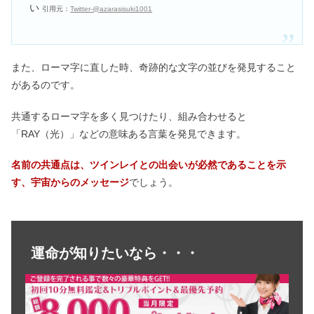
い
引用元：
Twitter-@azarasisuki1001
また、ローマ字に直した時、奇跡的な文字の並びを発見すること
があるのです。
共通するローマ字を多く見つけたり、組み合わせると
「RAY（光）」などの意味ある言葉を発見できます。
名前の共通点は、ツインレイとの出会いが必然であることを示
す、宇宙からのメッセージ
でしょう。
運命が知りたいなら・・・