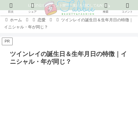
LINEの公式アカウント開設！友だち登録してね٩( ᐛ )و
目次
シェア
検索
コメント
ホーム
恋愛
ツインレイの誕生日＆生年月日の特徴｜
イニシャル・年が同じ？
PR
ツインレイの誕生日＆生年月日の特徴｜イ
ニシャル・年が同じ？