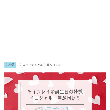
恋愛
スピリチュアル
ツインレイ