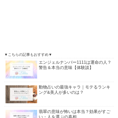
▼こちらの記事もおすすめ▼
エンジェルナンバー1111は運命の人？
警告＆本当の意味【体験談】
動物占いの最強キャラ｜モテるランキ
ング&美人が多いのは？
翡翠の意味が怖いは本当？効果がすご
い・人を選ぶの真相