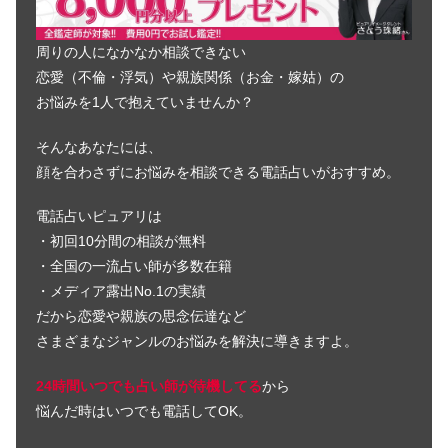
周りの人になかなか相談できない
恋愛（不倫・浮気）や親族関係（お金・嫁姑）の
お悩みを1人で抱えていませんか？
そんなあなたには、
顔を合わさずにお悩みを相談できる電話占いがおすすめ。
電話占いピュアリは
・初回10分間の相談が無料
・全国の一流占い師が多数在籍
・メディア露出No.1の実績
だから恋愛や親族の思念伝達など
さまざまなジャンルのお悩みを解決に導きますよ。
24時間いつでも占い師が待機してる
から
悩んだ時はいつでも電話してOK。