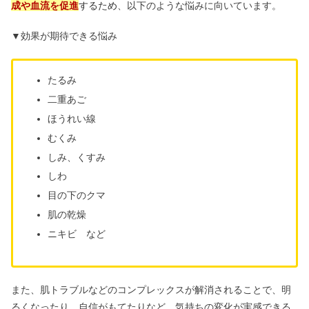
成や血流を促進
するため
、以下のような悩みに向いています。
▼効果が期待できる悩み
たるみ
二重あご
ほうれい線
むくみ
しみ、くすみ
しわ
目の下のクマ
肌の乾燥
ニキビ など
また、肌トラブルなどのコンプレックスが解消されることで、明
るくなったり、自信がもてたりなど、気持ちの変化が実感できる