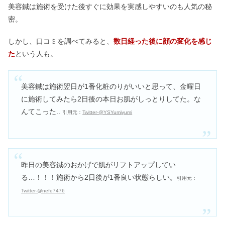
美容鍼は施術を受けた後すぐに効果を実感しやすいのも人気の秘
密。
しかし、口コミを調べてみると、
数日経った後に顔の変化を感じ
た
という人も。
美容鍼は施術翌日が1番化粧のりがいいと思って、金曜日
に施術してみたら2日後の本日お肌がしっとりしてた。な
んてこった..
引用元：
Twitter-@YSYumiyumi
昨日の美容鍼のおかげで肌がリフトアップしてい
る…！！！施術から2日後が1番良い状態らしい。
引用元：
Twitter-@nefe7476