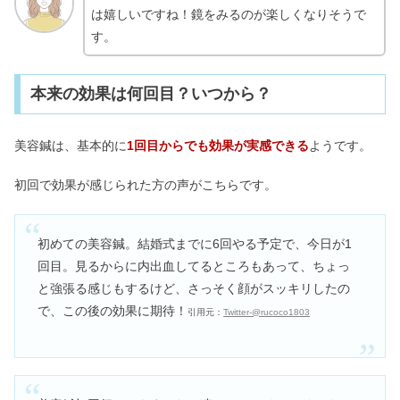
は嬉しいですね！鏡をみるのが楽しくなりそうで
す。
本来の効果は何回目？いつから？
美容鍼は、基本的に
1回目からでも効果が実感できる
ようです。
初回で効果が感じられた方の声がこちらです。
初めての美容鍼。結婚式までに6回やる予定で、今日が1
回目。見るからに内出血してるところもあって、ちょっ
と強張る感じもするけど、さっそく顔がスッキリしたの
で、この後の効果に期待！
引用元：
Twitter-@rucoco1803