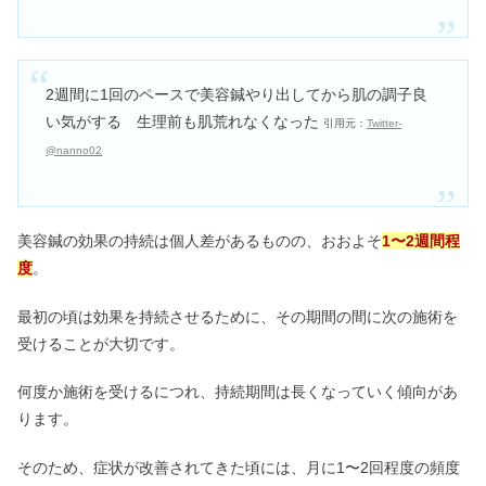
2週間に1回のペースで美容鍼やり出してから肌の調子良
い気がする 生理前も肌荒れなくなった
引用元：
Twitter-
@nanno02
美容鍼の効果の持続は個人差があるものの、おおよそ
1〜2週間程
度
。
最初の頃は効果を持続させるために、その期間の間に次の施術を
受けることが大切です。
何度か施術を受けるにつれ、持続期間は長くなっていく傾向があ
ります。
そのため、症状が改善されてきた頃には、月に1〜2回程度の頻度