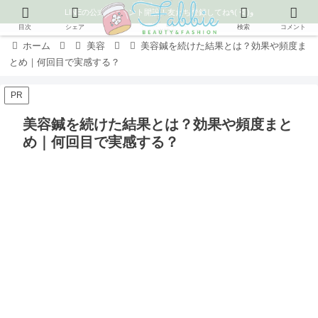
LINEの公式アカウント開設！友だち登録してね٩( ᐛ )و
目次
シェア
検索
コメント
ホーム
美容
美容鍼を続けた結果とは？効果や頻度ま
とめ｜何回目で実感する？
PR
美容鍼を続けた結果とは？効果や頻度まと
め｜何回目で実感する？