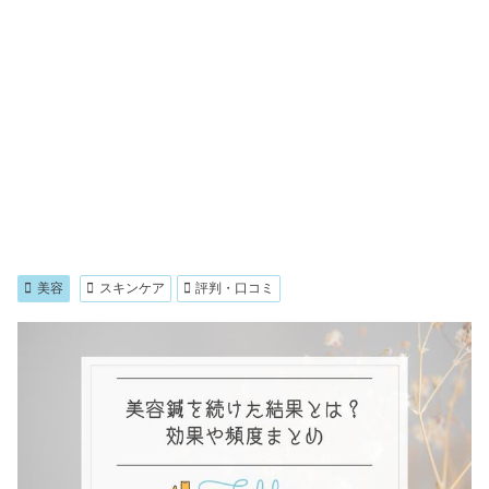
美容
スキンケア
評判・口コミ