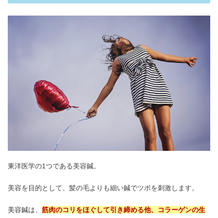
東洋医学の1つである美容鍼。
美容を目的として、髪の毛よりも細い鍼でツボを刺激します。
美容鍼は、
筋肉のコリをほぐして引き締める他、コラーゲンの生