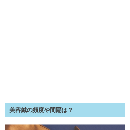
美容鍼の頻度や間隔は？