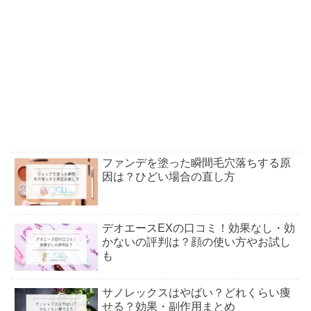
ファンデを塗った瞬間毛穴落ちする原
因は？ひどい場合の直し方
デオエースEXの口コミ！効果なし・効
かないの評判は？顔の使い方やお試し
も
サノレックスはやばい？どれくらい痩
せる？効果・副作用まとめ