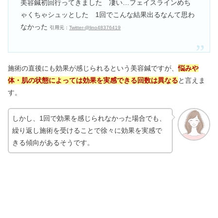
美容鍼初回行ってきました 凄い…フェイスラインめち
ゃくちゃシュッとした 1回でこんな結果出るなんて思わ
なかった
引用元：
Twitter-@lino48376419
施術の直後にも効果が感じられるという美容鍼ですが、
悩みや
体・肌の状態によっては効果を実感できる回数は異なる
と言えま
す。
しかし、1回で効果を感じられなかった場合でも、
繰り返し施術を受けることで徐々に効果を実感で
きる傾向があるそうです。