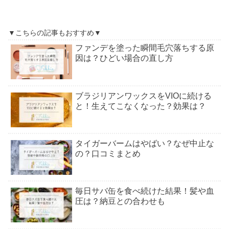
▼こちらの記事もおすすめ▼
ファンデを塗った瞬間毛穴落ちする原
因は？ひどい場合の直し方
ブラジリアンワックスをVIOに続ける
と！生えてこなくなった？効果は？
タイガーバームはやばい？なぜ中止な
の？口コミまとめ
毎日サバ缶を食べ続けた結果！髪や血
圧は？納豆との合わせも