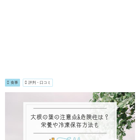
食事
評判・口コミ