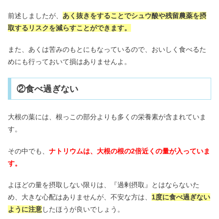
前述しましたが、
あく抜きをすることでシュウ酸や残留農薬を摂
取するリスクを減らすことができます。
また、あくは苦みのもとにもなっているので、おいしく食べるた
めにも行っておいて損はありませんよ。
②食べ過ぎない
大根の葉には、根っこの部分よりも多くの栄養素が含まれていま
す。
その中でも、
ナトリウムは、大根の根の2倍近くの量が入っていま
す。
よほどの量を摂取しない限りは、『過剰摂取』とはならないた
め、大きな心配はありませんが、不安な方は、
1度に食べ過ぎない
ように注意
したほうが良いでしょう。