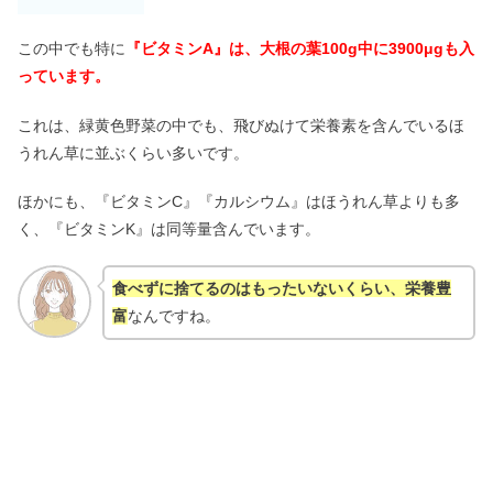
この中でも特に
『ビタミンA』は、大根の葉100g中に3900μgも入
っています。
これは、緑黄色野菜の中でも、飛びぬけて栄養素を含んでいるほ
うれん草に並ぶくらい多いです。
ほかにも、『ビタミンC』『カルシウム』はほうれん草よりも多
く、『ビタミンK』は同等量含んでいます。
食べずに捨てるのはもったいないくらい、栄養豊
富
なんですね。