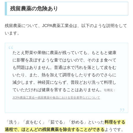
残留農薬の危険あり
残留農薬について、JCPA農薬工業会は、以下のような説明をして
います。
たとえ野菜や果物に農薬が残っていても、もともと健康
に影響を及ぼすような量ではないので、そのまま食べて
も問題はありません。普通は水で汚れを落として皮をむ
いたり、また、熱を加えて調理をしたりするのでさらに
減少します。神経質にならず、普段どおり洗って料理し
ていただければ健康を害することはありません。
引用元：
JCPA農薬工業会ー残留農薬や食品における安全基準などについて
「洗う」「皮をむく」「茹でる」「炒める」といった
料理をする
過程で、ほとんどの残留農薬を除去することができる
ようです。