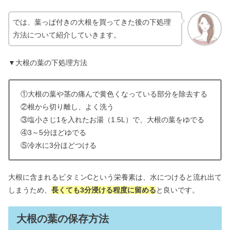
では、葉っぱ付きの大根を買ってきた後の下処理
方法について紹介していきます。
▼大根の葉の下処理方法
①大根の葉や茎の痛んで黄色くなっている部分を除去する
②根から切り離し、よく洗う
③塩小さじ1を入れたお湯（1.5L）で、大根の葉をゆでる
④3～5分ほどゆでる
⑤冷水に3分ほどつける
大根に含まれるビタミンCという栄養素は、水につけると流れ出て
しまうため、
長くても3分浸ける程度に留める
と良いです。
大根の葉の保存方法