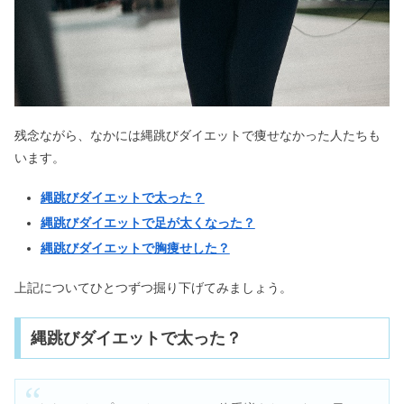
残念ながら、なかには縄跳びダイエットで痩せなかった人たちも
います。
縄跳びダイエットで太った？
縄跳びダイエットで足が太くなった？
縄跳びダイエットで胸痩せした？
上記についてひとつずつ掘り下げてみましょう。
縄跳びダイエットで太った？