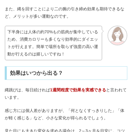
また、縄を回すことにより二の腕の引き締め効果も期待できるな
ど、メリットが多い運動なのです。
下半身には人体の約70%もの筋肉が集中している
ため、消費カロリーも多くなり効率的にダイエッ
トが行えます。簡単で場所を取らず強度の高い運
動が行えるのは嬉しいですね！
効果はいつから出る？
縄跳びは、毎日続ければ
1週間程度で効果を実感できる
と言われて
います。
感じ方には個人差がありますが、「何となくすっきりした」「体
が軽く感じる」など、小さな変化が得られるでしょう。
見た目にも大きな変化を求める場合は、2～3ヶ月を目安に。コツ