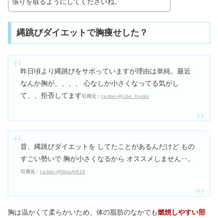
張りを取るようにしてくださいね。
縄跳びダイエットで胸痩せした？
昨日頃より縄跳びをサボっていますが理由は単純。最近
なんか胸が、、、、 心なしか小さくなってる気がし
て、、拒否してます
引用元：
tｗitter-@Libe_Kyoko
昔、縄跳びダイエットを してたことがあるんだけど もの
すごい勢いで 胸が小さくなるから オススメしません‥。
引用元：
tｗitter-@NeruAt619
胸は温かくて柔らかいため、体の脂肪のなかでも
燃焼しやすい部