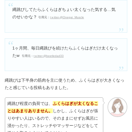
縄跳びしてたらふくらはぎちょい太くなった気する…気
のせいかな？
引用元：
tｗitter-@Onegai_Muscle
1ヶ月間、毎日縄跳びを続けたらふくらはぎだけ太くなっ
たw
引用元：
tｗitter-@beetledad33
縄跳びは下半身の筋肉を主に使うため、ふくらはぎが大きくなっ
たと感じている投稿もありました。
縄跳び程度の負荷では、
ふくらはぎが太くなるこ
とはあまりありません。
しかし、ふくらはぎが張
りやすい人はいるので、そのままにせずお風呂に
浸かったり、ストレッチやマッサージなどをして