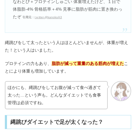
なわとび
＋プロテインしゅごい
体重増えた
けど、１日で
体脂肪-4% 骨格筋率＋4% 見事に脂肪が筋肉に置き換わっ
たぞ
引用元：
tｗitter-@kanokoA3
縄跳びをして太ったという人はほとんどいませんが、体重が増え
た！という人はいました。
プロテインの力もあり、
脂肪が減って重量のある筋肉が増えた
こ
とにより体重も増加しています。
ほかにも、縄跳びをしてお腹が減って食べ過ぎて
太った…という声も。どんなダイエットでも食事
管理は必須ですね。
縄跳びダイエットで足が太くなった？