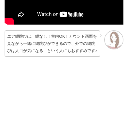
エア縄跳びは、縄なし！室内OK！カウント画面を
見ながら一緒に縄跳びができるので、外での縄跳
びは人目が気になる…という人にもおすすめです♪