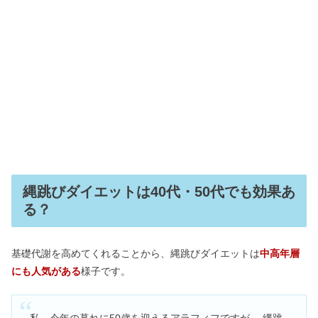
縄跳びダイエットは40代・50代でも効果あ
る？
基礎代謝を高めてくれることから、縄跳びダイエットは
中高年層
にも人気がある
様子です。
私、今年の暮れに50歳を迎えるアラフィフですが、 縄跳