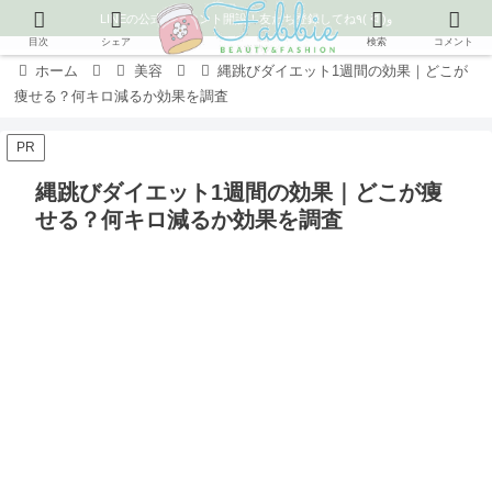
LINEの公式アカウント開設！友だち登録してね٩( ᐛ )و
目次
シェア
検索
コメント
ホーム
美容
縄跳びダイエット1週間の効果｜どこが
痩せる？何キロ減るか効果を調査
PR
縄跳びダイエット1週間の効果｜どこが痩
せる？何キロ減るか効果を調査