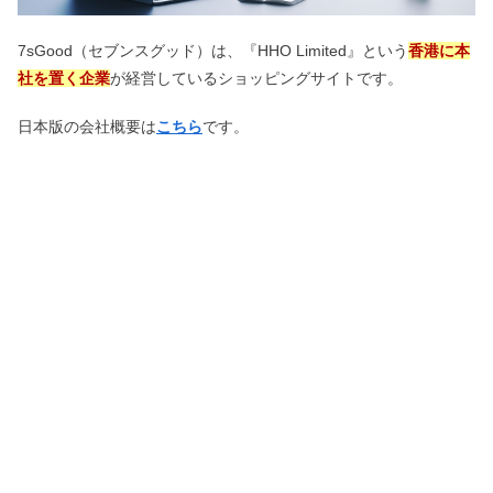
7sGood（セブンスグッド）は、『HHO Limited』という
香港に本
社を置く企業
が経営しているショッピングサイトです。
日本版の会社概要は
こちら
です。