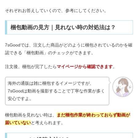
それぞれお答えしていくので、参考にしてください。
梱包動画の見方｜見れない時の対処法は？
7sGoodでは、注文した商品がどのように梱包されているのかを確
認できる「梱包動画」のチェックができます。
注文後、梱包が完了したら
マイページから確認できます
。
海外の通販は雑に梱包するイメージですが、
7sGoodは動画を撮影することで丁寧な作業が多く
安心ですよ。
梱包動画を見れない時は、
まだ梱包作業が終わっておらず動画が
届いていない
と考えられます。