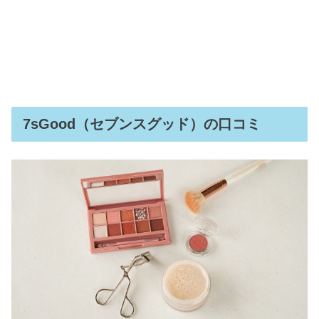
7sGood（セブンスグッド）の口コミ