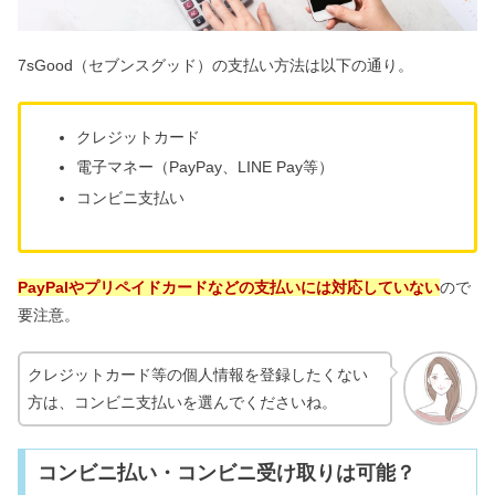
7sGood（セブンスグッド）の支払い方法は以下の通り。
クレジットカード
電子マネー（PayPay、LINE Pay等）
コンビニ支払い
PayPalやプリペイドカードなどの支払いには対応していない
ので
要注意。
クレジットカード等の個人情報を登録したくない
方は、コンビニ支払いを選んでくださいね。
コンビニ払い・コンビニ受け取りは可能？