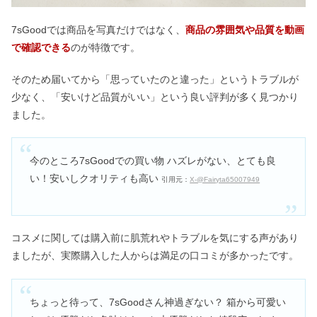
7sGoodでは商品を写真だけではなく、
商品の雰囲気や品質を動画
で確認できる
のが特徴です。
そのため届いてから「思っていたのと違った」というトラブルが
少なく、「安いけど品質がいい」という良い評判が多く見つかり
ました。
今のところ7sGoodでの買い物 ハズレがない、とても良
い！安いしクオリティも高い
引用元：
X-@Fairyta65007949
コスメに関しては購入前に肌荒れやトラブルを気にする声があり
ましたが、実際購入した人からは満足の口コミが多かったです。
ちょっと待って、7sGoodさん神過ぎない？ 箱から可愛い