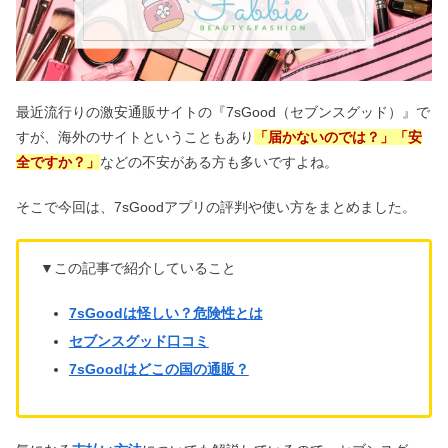
最近流行りの激安通販サイトの『7sGood（セブンスグッド）』で
すが、海外のサイトということもあり
「届かないのでは？」「安
全ですか？」
などの不安がある方も多いですよね。
そこで今回は、7sGoodアプリの評判や使い方をまとめました。
▼この記事で紹介していること
7sGoodは怪しい？危険性とは
セブンスグッド口コミ
7sGoodはどこの国の通販？