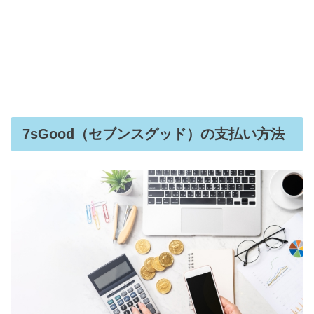
7sGood（セブンスグッド）の支払い方法