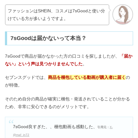
ファッションはSHEIN、コスメは7sGoodと使い分
けている方が多いようですよ。
7sGoodは届かないって本当？
7sGoodで商品が届かなかった方の口コミを探しましたが、
「届か
ない」という声は見つかりませんでした
。
セブンスグッドでは、
商品を梱包している動画が購入者に届く
の
が特徴。
そのため自分の商品が確実に梱包・発送されていることが分かる
ため、非常に安心できるのがメリットです。
7sGood良すぎた、、梱包動画も感動した、
引用元：
X-
@maf_in72