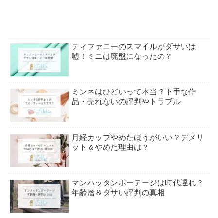
ティファニーのスマイルがダサいは
嘘！ミニは廃盤になったの？
ミンネはひどいって本当？下手な作
品・売れないの評判やトラブル
月経カップやめたほうがいい？デメリ
ット＆やめた理由は？
マンハッタンポーテージは時代遅れ？
年齢層＆ダサい評判の真相