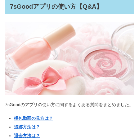
7sGoodアプリの使い方【Q&A】
7sGoodのアプリの使い方に関するよくある質問をまとめました。
梱包動画の見方は？
追跡方法は？
退会方法は？