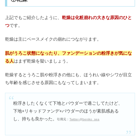
上記でもご紹介したように、
乾燥は化粧崩れの大きな原因のひと
つ
です。
乾燥は主にベースメイクの崩れにつながります。
肌がうろこ状態になったり、ファンデーションの粉浮きが気にな
る人
はまず乾燥を疑いましょう。
乾燥するとうろこ肌や粉浮きの他にも、ほうれい線やシワが目立
ち年齢を感じさせる原因にもなってしまいます。
粉浮きしたくなくて下地とパウダーで過ごしてたけど、
下地+リキッドファンデ+パウダーのほうが素肌感ある
し、持ちも良かった。
引用元：
Twitter‐@beniko_sea