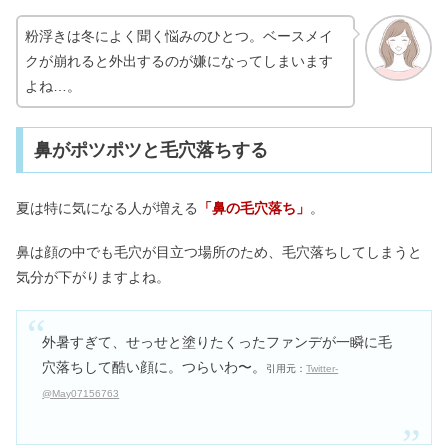
粉浮きは冬によく聞く悩みのひとつ。ベースメイ
クが崩れると外出するのが嫌になってしまいます
よね…。
鼻がポツポツと毛穴落ちする
夏は特に気になる人が増える
「鼻の毛穴落ち」
。
鼻は顔の中でも毛穴が目立つ場所のため、毛穴落ちしてしまうと
気分が下がりますよね。
外暑すぎて、せっせと塗りたくったファンデが一瞬に毛
穴落ちして酷い顔に。つらいわ〜。
引用元：
Twitter‐
@May07156763