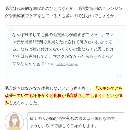
毛穴は代表的な肌悩みのひとつなため、毛穴対策用のクレンジン
グや美容液でケアをしている人も多いのではないでしょうか。
なんぼ対策しても鼻の毛穴落ちが酷すぎてツラ…。ファ
ンデが出勤1時間で鼻周りだけ崩れて苺みたいになって
る。ならば殆ど付けてないくらいの量なら！と思ったけ
ど今日も完敗してた。マスクがなかったらもうちょっと
マシなんかなぁ？
引用元：
Twitter‐@ennjou
毛穴落ちはなかなか改善しないという声も多く、
「スキンケアを
頑張っていても汗をかくと化粧が毛穴落ちしてしまう」という悩
み
も見られました。
多くの人が悩む毛穴落ちの原因は一体何なのでし
ょうか。以下で詳しくご紹介します。