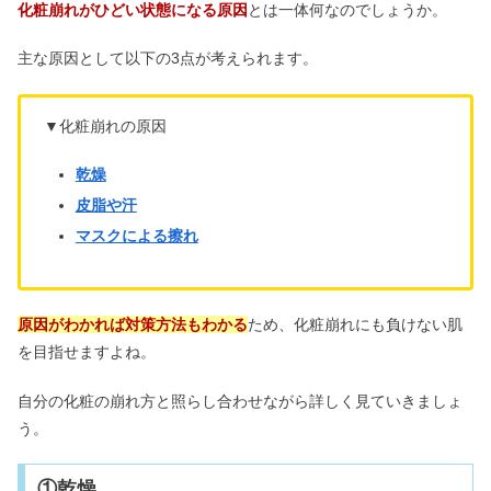
化粧崩れがひどい状態になる原因
とは一体何なのでしょうか。
主な原因として以下の3点が考えられます。
▼化粧崩れの原因
乾燥
皮脂や汗
マスクによる擦れ
原因がわかれば対策方法もわかる
ため、化粧崩れにも負けない肌
を目指せますよね。
自分の化粧の崩れ方と照らし合わせながら詳しく見ていきましょ
う。
①乾燥