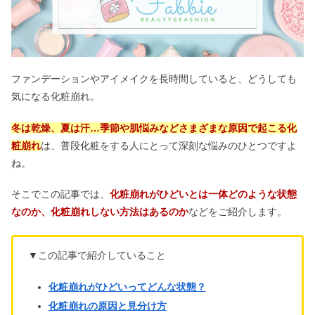
ファンデーションやアイメイクを長時間していると、どうしても
気になる化粧崩れ。
冬は乾燥、夏は汗…季節や肌悩みなどさまざまな原因で起こる化
粧崩れ
は、普段化粧をする人にとって深刻な悩みのひとつですよ
ね。
そこでこの記事では、
化粧崩れがひどいとは一体どのような状態
なのか、化粧崩れしない方法はあるのか
などをご紹介します。
▼この記事で紹介していること
化粧崩れがひどいってどんな状態？
化粧崩れの原因と見分け方