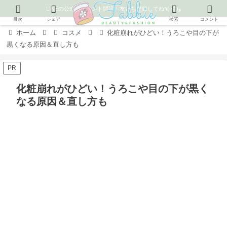
LINEの公式アカウント開設！友だち登録してね٩( ᐛ )و
目次
シェア
検索
コメント
ホーム
コスメ
化粧崩れがひどい！うろこや目の下が
黒くなる原因＆直し方も
PR
化粧崩れがひどい！うろこや目の下が黒く
なる原因＆直し方も