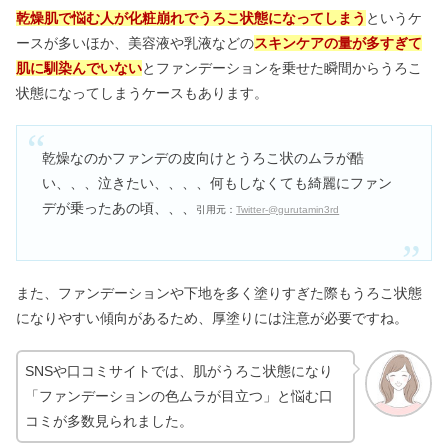
乾燥肌で悩む人が化粧崩れでうろこ状態になってしまう
というケ
ースが多いほか、美容液や乳液などの
スキンケアの量が多すぎて
肌に馴染んでいない
とファンデーションを乗せた瞬間からうろこ
状態になってしまうケースもあります。
乾燥なのかファンデの皮向けとうろこ状のムラが酷
い、、、泣きたい、、、、何もしなくても綺麗にファン
デが乗ったあの頃、、、
引用元：
Twitter‐@gurutamin3rd
また、ファンデーションや下地を多く塗りすぎた際もうろこ状態
になりやすい傾向があるため、厚塗りには注意が必要ですね。
SNSや口コミサイトでは、肌がうろこ状態になり
「ファンデーションの色ムラが目立つ」と悩む口
コミが多数見られました。