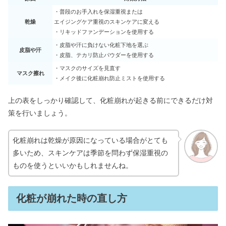
・普段のお手入れを保湿重視または
乾燥
エイジングケア重視のスキンケアに変える
・リキッドファンデーションを使用する
・皮脂や汗に負けない化粧下地を選ぶ
皮脂や汗
・皮脂、テカリ防止パウダーを使用する
・マスクのサイズを見直す
マスク擦れ
・メイク後に化粧崩れ防止ミストを使用する
上の表をしっかり確認して、化粧崩れが起きる前にできるだけ対
策を行いましょう。
化粧崩れは乾燥が原因になっている場合がとても
多いため、スキンケアは季節を問わず保湿重視の
ものを使うといいかもしれませんね。
化粧が崩れた時の直し方