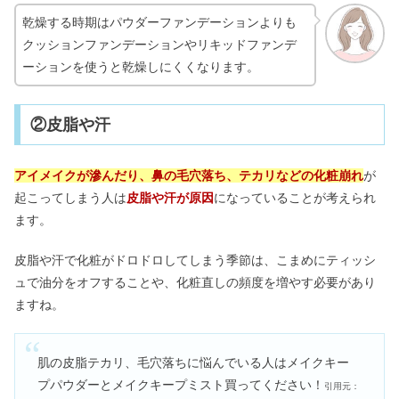
乾燥する時期はパウダーファンデーションよりも
クッションファンデーションやリキッドファンデ
ーションを使うと乾燥しにくくなります。
②皮脂や汗
アイメイクが滲んだり、鼻の毛穴落ち、テカリなどの化粧崩れ
が
起こってしまう人は
皮脂や汗が原因
になっていることが考えられ
ます。
皮脂や汗で化粧がドロドロしてしまう季節は、こまめにティッシ
ュで油分をオフすることや、化粧直しの頻度を増やす必要があり
ますね。
肌の皮脂テカリ、毛穴落ちに悩んでいる人はメイクキー
プパウダーとメイクキープミスト買ってください！
引用元：