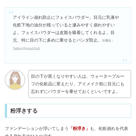
アイライン崩れ防止にフェイスパウダー。目元に乳液や
化粧下地の油分が残っていると滲みやすく崩れやすい
よ。フェイスパウダーは皮脂を吸着してくれるよ。目
元、特に目の下に多めに乗せるとパンダ防止。
引用元：
Twitter‐@qusutCorb
目の下が黒くなりやすい人は、ウォータープルー
フの化粧品に変えたり、アイメイク前に目元にも
忘れずにパウダーを乗せておくといいですよ。
粉浮きする
ファンデーションが浮いてしまう
「粉浮き」
も、化粧崩れを代表
する崩れ方のひとつです。