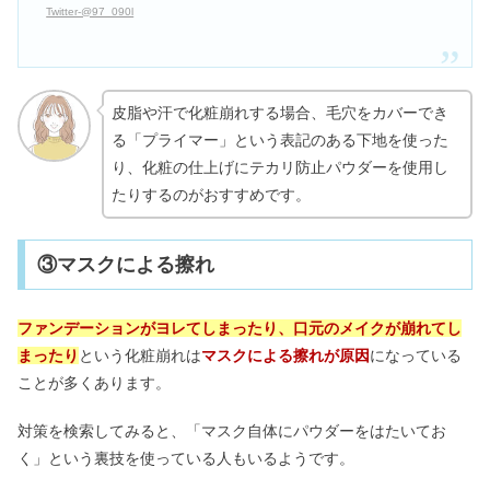
Twitter‐@97_090l
皮脂や汗で化粧崩れする場合、毛穴をカバーでき
る「プライマー」という表記のある下地を使った
り、化粧の仕上げにテカリ防止パウダーを使用し
たりするのがおすすめです。
③マスクによる擦れ
ファンデーションがヨレてしまったり、口元のメイクが崩れてし
まったり
という化粧崩れは
マスクによる擦れが原因
になっている
ことが多くあります。
対策を検索してみると、「マスク自体にパウダーをはたいてお
く」という裏技を使っている人もいるようです。