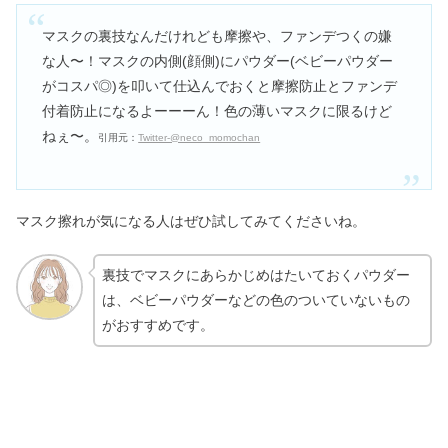
マスクの裏技なんだけれども摩擦や、ファンデつくの嫌
な人〜！マスクの内側(顔側)にパウダー(ベビーパウダー
がコスパ◎)を叩いて仕込んでおくと摩擦防止とファンデ
付着防止になるよーーーん！色の薄いマスクに限るけど
ねぇ〜。
引用元：
Twitter‐@neco_momochan
マスク擦れが気になる人はぜひ試してみてくださいね。
裏技でマスクにあらかじめはたいておくパウダー
は、ベビーパウダーなどの色のついていないもの
がおすすめです。