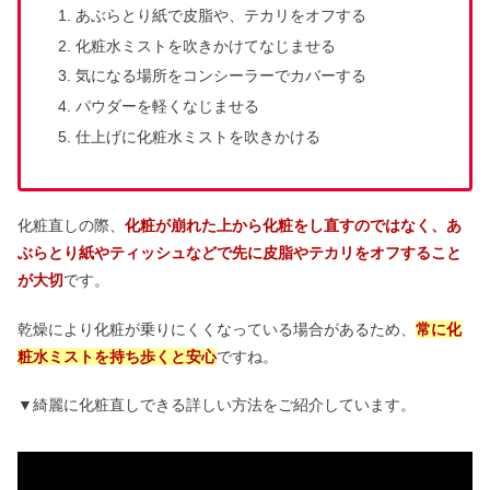
あぶらとり紙で皮脂や、テカリをオフする
化粧水ミストを吹きかけてなじませる
気になる場所をコンシーラーでカバーする
パウダーを軽くなじませる
仕上げに化粧水ミストを吹きかける
化粧直しの際、
化粧が崩れた上から化粧をし直すのではなく、あ
ぶらとり紙やティッシュなどで先に皮脂やテカリをオフすること
が大切
です。
乾燥により化粧が乗りにくくなっている場合があるため、
常に化
粧水ミストを持ち歩くと安心
ですね。
▼綺麗に化粧直しできる詳しい方法をご紹介しています。