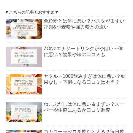
▼こちらの記事もおすすめ▼
全粒粉とは体に悪い？パスタがまずい
評判&小麦粉や強力粉との違い
ZONeエナジードリンクがやばい・体
に悪い？効果や味の口コミも
ヤクルト1000飲みすぎは体に悪い？効
果なし・下痢になる口コミは本当？
ねこぶだしは体に悪い＆まずい？スー
パーや生協にあるか口コミ調査
コカコーラゼロを飲むと太る？毎日飲