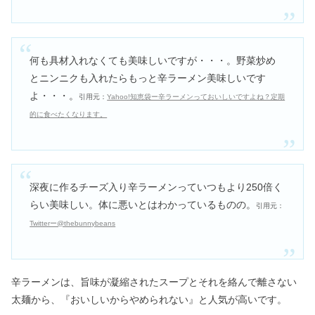
何も具材入れなくても美味しいですが・・・。野菜炒め
とニンニクも入れたらもっと辛ラーメン美味しいです
よ・・・。
引用元：
Yahoo!知恵袋ー辛ラーメンっておいしいですよね？定期
的に食べたくなります。
深夜に作るチーズ入り辛ラーメンっていつもより250倍く
らい美味しい。体に悪いとはわかっているものの。
引用元：
Twitterー@thebunnybeans
辛ラーメンは、旨味が凝縮されたスープとそれを絡んで離さない
太麺から、『おいしいからやめられない』と人気が高いです。