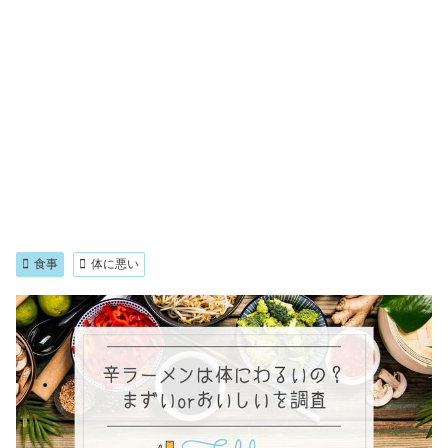
食事
体に悪い