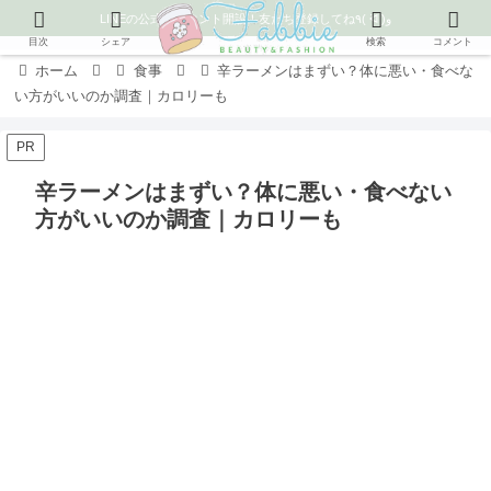
LINEの公式アカウント開設！友だち登録してね٩( ᐛ )و
目次
シェア
検索
コメント
ホーム
食事
辛ラーメンはまずい？体に悪い・食べな
い方がいいのか調査｜カロリーも
PR
辛ラーメンはまずい？体に悪い・食べない
方がいいのか調査｜カロリーも