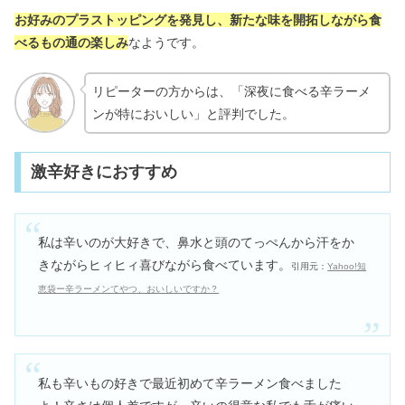
お好みのプラストッピングを発見し、新たな味を開拓しながら食
べるもの通の楽しみ
なようです。
リピーターの方からは、「深夜に食べる辛ラーメ
ンが特においしい」と評判でした。
激辛好きにおすすめ
私は辛いのが大好きで、鼻水と頭のてっぺんから汗をか
きながらヒィヒィ喜びながら食べています。
引用元：
Yahoo!知
恵袋ー辛ラーメンてやつ、おいしいですか？
私も辛いもの好きで最近初めて辛ラーメン食べました