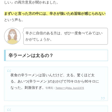
しい』の両方意見が聞かれました。
まずいと言った方の中には、辛さが強いため旨味が感じられない
という声も。
辛さに自信のある方は、ぜひ一度食べてみてはい
かがでしょうか。
辛ラーメンは太るの？
夜食の辛ラーメンは旨いんだけど、太る。驚くほど太
る。あいつ(辛ラーメン )のおかげで70キロから80キロに
なった。刺激強すぎ。
引用元：
Twitterー@kita_kuni1976