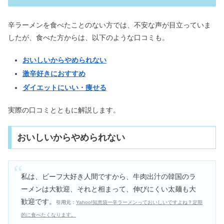
辛ラーメンを食べたことのない方では、不安な声が目立っていま
したが、食べた方からは、以下のような口コミも。
おいしいからやめられない
激辛好きにおすすめ
ダイエットにいい・痩せる
実際の口コミとともに解説します。
おいしいからやめられない
私は、ビーフ大好き人間ですから、牛肉出汁の韓国のラ
ーメンは大歓迎、それと相まって、伸びにくい太麺も大
歓迎です。
引用元：
Yahoo!知恵袋ー辛ラーメンっておいしいですよね？定期
的に食べたくなります。