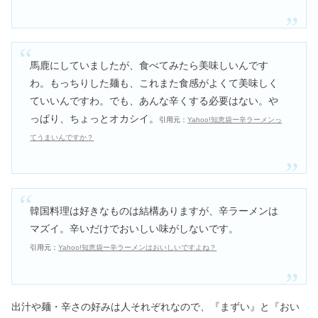
馬鹿にしていましたが、食べてみたら美味しいんです
わ。もっちりした麺も、これまた食感がよくて美味しく
ていいんですわ。でも、あんな辛くする必要はない。や
っぱり、ちょっとオカシイ。
引用元：
Yahoo!知恵袋ー辛ラーメンっ
てうまいんですか？
韓国料理は好きなものは結構ありますが、辛ラーメンは
マズイ。辛いだけでおいしい味がしないです。
引用元：
Yahoo!知恵袋ー辛ラーメンはおいしいですよね？
出汁や麺・辛さの好みは人それぞれなので、『まずい』と『おい