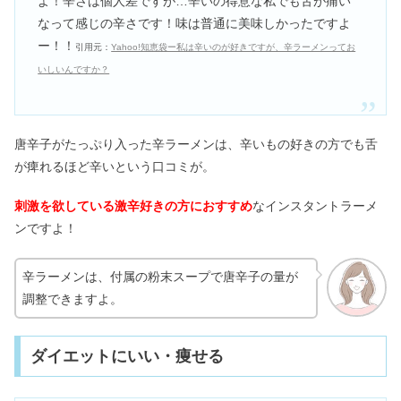
よ！辛さは個人差ですが…辛いの得意な私でも舌が痛い
なって感じの辛さです！味は普通に美味しかったですよ
ー！！
引用元：
Yahoo!知恵袋ー私は辛いのが好きですが、辛ラーメンってお
いしいんですか？
唐辛子がたっぷり入った辛ラーメンは、辛いもの好きの方でも舌
が痺れるほど辛いという口コミが。
刺激を欲している激辛好きの方におすすめ
なインスタントラーメ
ンですよ！
辛ラーメンは、付属の粉末スープで唐辛子の量が
調整できますよ。
ダイエットにいい・痩せる