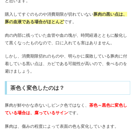
と思います。
購入してすぐのものや消費期限が切れていない
豚肉の黒い点は、
豚の血液である場合がほとんど
です。
肉の内部に残っていた血管や血の塊が、時間経過とともに酸化し
て黒くなったものなので、口に入れても害はありません。
しかし、消費期限切れのものや、明らかに腐敗している豚肉に付
着している黒い点は、カビである可能性が高いので、食べるのを
避けましょう。
茶色く変色したのは？
豚肉が鮮やかな赤ないしピンク色ではなく、
茶色～黒色に変色し
ている場合は、腐っているサイン
です。
豚肉は、傷みの程度によって表面の色も変化していきます。