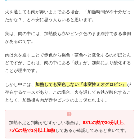
火を通しても肉が赤いままである場合、「加熱時間が不十分だっ
たかな？」と不安に思う人もいると思います。
実は、肉の中には、加熱後も赤やピンク色のまま維持できる事例
があるのです。
肉は火を通すことで赤色から褐色・茶色へと変化するのがほとん
どですが、これは、肉の中にある「鉄」が、加熱により酸化する
ことが理由です。
しかし中には、
加熱しても変色しない『未変性ミオグロビン』
が
存在するケースがあり、この場合、火を通しても鉄が酸化するこ
となく、加熱後も肉が赤やピンクのまま保たれます。
加熱不足と判断がむずかしい場合は、
63℃の熱で30分以上、
75℃の熱で1分以上加熱
してあるか確認してみると良いです。