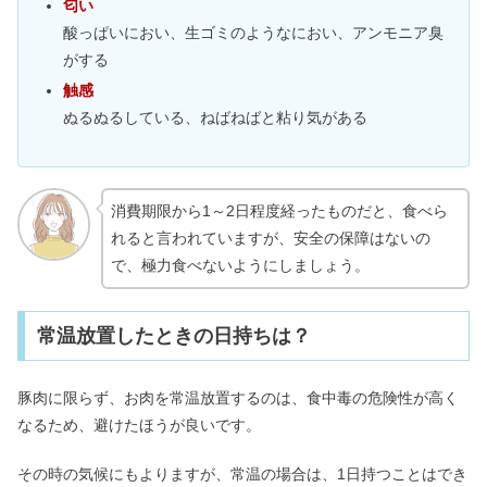
匂い
酸っぱいにおい、生ゴミのようなにおい、アンモニア臭
がする
触感
ぬるぬるしている、ねばねばと粘り気がある
消費期限から1～2日程度経ったものだと、食べら
れると言われていますが、安全の保障はないの
で、極力食べないようにしましょう。
常温放置したときの日持ちは？
豚肉に限らず、お肉を常温放置するのは、食中毒の危険性が高く
なるため、避けたほうが良いです。
その時の気候にもよりますが、常温の場合は、1日持つことはでき