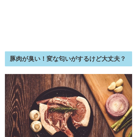
豚肉が臭い！変な匂いがするけど大丈夫？