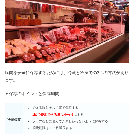
豚肉を安全に保存するためには、冷蔵と冷凍での2つの方法があり
ます。
▼保存のポイントと保存期間
できる限りチルド室で保存する
1回で使用できる量に小分け
にする
冷蔵保存
ラップなどに包んで外気と触れないように保存する
消費期限は2～4日延長する