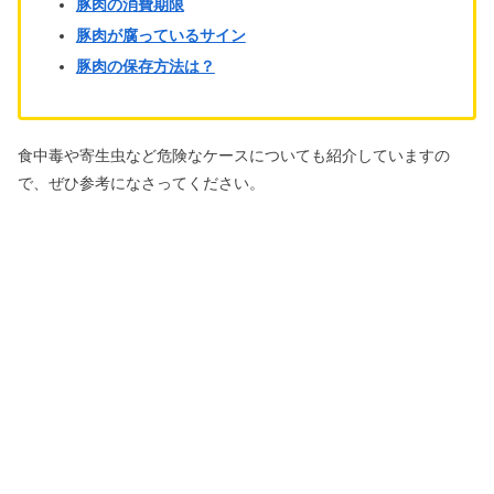
豚肉の消費期限
豚肉が腐っているサイン
豚肉の保存方法は？
食中毒や寄生虫など危険なケースについても紹介していますの
で、ぜひ参考になさってください。