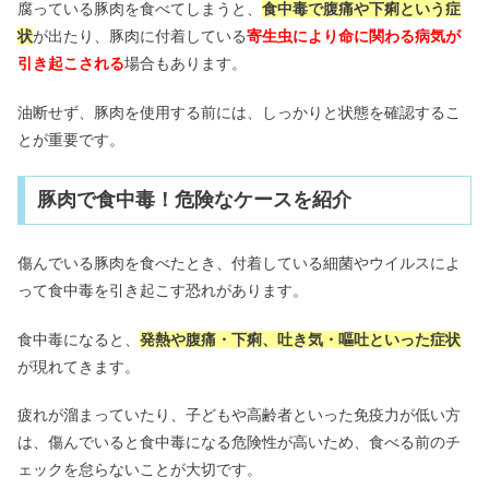
腐っている豚肉を食べてしまうと、
食中毒で腹痛や下痢という症
状
が出たり、豚肉に付着している
寄生虫により命に関わる病気が
引き起こされる
場合もあります。
油断せず、豚肉を使用する前には、しっかりと状態を確認するこ
とが重要です。
豚肉で食中毒！危険なケースを紹介
傷んでいる豚肉を食べたとき、付着している細菌やウイルスによ
って食中毒を引き起こす恐れがあります。
食中毒になると、
発熱や腹痛・下痢、吐き気・嘔吐といった症状
が現れてきます。
疲れが溜まっていたり、子どもや高齢者といった免疫力が低い方
は、傷んでいると食中毒になる危険性が高いため、食べる前のチ
ェックを怠らないことが大切です。