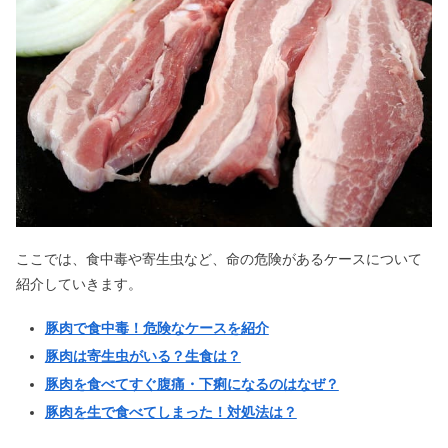
ここでは、食中毒や寄生虫など、命の危険があるケースについて
紹介していきます。
豚肉で食中毒！危険なケースを紹介
豚肉は寄生虫がいる？生食は？
豚肉を食べてすぐ腹痛・下痢になるのはなぜ？
豚肉を生で食べてしまった！対処法は？