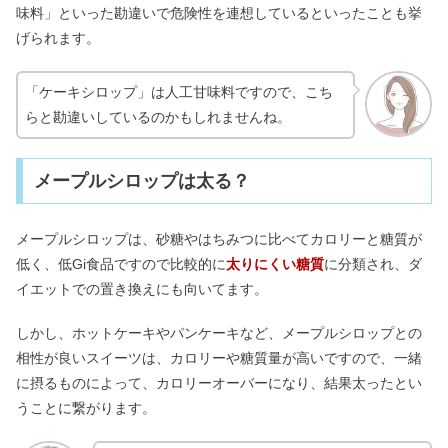
味料」といった勘違いで危険性を連想しているといったことも挙
げられます。
「ケーキシロップ」は人工甘味料ですので、こち
らと勘違いしているのかもしれませんね。
メープルシロップは太る？
メープルシロップは、砂糖やはちみつに比べてカロリーと糖質が
低く、低Gi食品ですので比較的に
太りにくい糖質
に分類され、ダ
イエットでの置き換えにも向いてます。
しかし、ホットケーキやパンケーキなど、メープルシロップとの
相性が良いスイーツは、カロリーや糖質量が高いですので、一緒
に摂るものによって、カロリーオーバーになり、結果太ったとい
うことに繋がります。