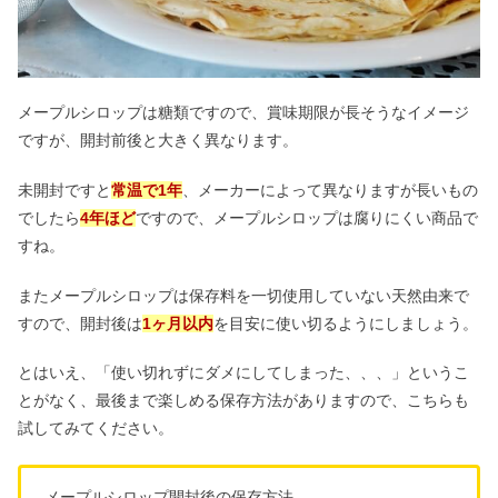
メープルシロップは糖類ですので、賞味期限が長そうなイメージ
ですが、開封前後と大きく異なります。
未開封ですと
常温で1年
、メーカーによって異なりますが長いもの
でしたら
4年ほど
ですので、メープルシロップは腐りにくい商品で
すね。
またメープルシロップは保存料を一切使用していない天然由来で
すので、開封後は
1ヶ月以内
を目安に使い切るようにしましょう。
とはいえ、「使い切れずにダメにしてしまった、、、」というこ
とがなく、最後まで楽しめる保存方法がありますので、こちらも
試してみてください。
メープルシロップ開封後の保存方法