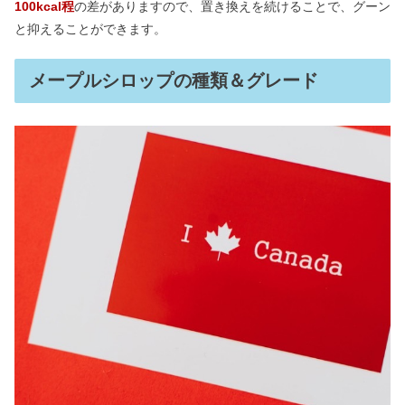
100kcal程
の差がありますので、置き換えを続けることで、グーン
と抑えることができます。
メープルシロップの種類＆グレード