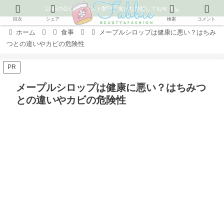
LINEの公式アカウント開設！友だち登録してね٩( ᐛ )و
目次
シェア
検索
コメント
ホーム
食事
メープルシロップは健康に悪い？はちみ
つとの違いやカビの危険性
PR
メープルシロップは健康に悪い？はちみつ
との違いやカビの危険性