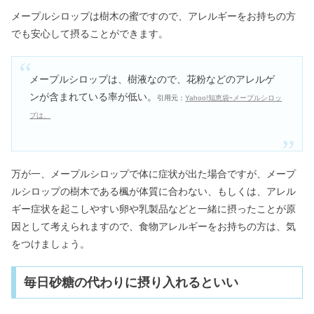
メープルシロップは樹木の蜜ですので、アレルギーをお持ちの方
でも安心して摂ることができます。
メープルシロップは、樹液なので、花粉などのアレルゲ
ンが含まれている率が低い。
引用元：
Yahoo!知恵袋ｰメープルシロッ
プは、
万が一、メープルシロップで体に症状が出た場合ですが、メープ
ルシロップの樹木である楓が体質に合わない、もしくは、アレル
ギー症状を起こしやすい卵や乳製品などと一緒に摂ったことが原
因として考えられますので、食物アレルギーをお持ちの方は、気
をつけましょう。
毎日砂糖の代わりに摂り入れるといい