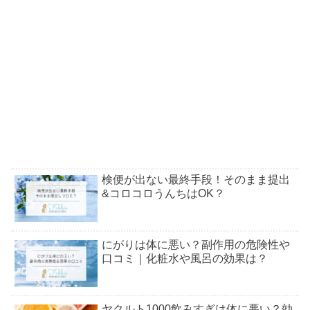
検便が出ない最終手段！そのまま提出
&コロコロうんちはOK？
にがりは体に悪い？副作用の危険性や
口コミ｜化粧水や風呂の効果は？
ヤクルト1000飲みすぎは体に悪い？効