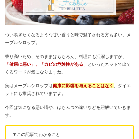
つい嗅ぎたくなるような甘い香りと味で魅了される方も多い、メ
ープルシロップ。
香り高いため、そのままはもちろん、料理にも活躍しますが、
「健康に悪い」
、
「カビの危険性がある」
といったネットで出て
くるワードが気になりますね。
実はメープルシロップは
健康に影響を与えることはなく
、ダイエ
ットにも推奨されていますよ。
今回は気になる悪い噂や、はちみつの違いなどを紐解いていきま
す。
▼この記事でわかること