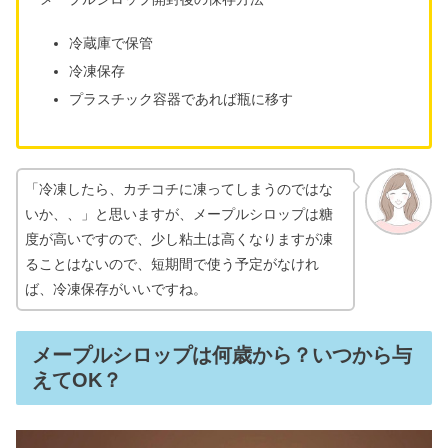
冷蔵庫で保管
冷凍保存
プラスチック容器であれば瓶に移す
「冷凍したら、カチコチに凍ってしまうのではな
いか、、」と思いますが、メープルシロップは糖
度が高いですので、少し粘土は高くなりますが凍
ることはないので、短期間で使う予定がなけれ
ば、冷凍保存がいいですね。
メープルシロップは何歳から？いつから与
えてOK？