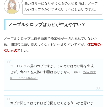
高カロリーになりそうなものと摂る時は、メープ
ルシロップをかけすぎないようにしたいですね。
メープルシロップはカビが生えやすい？
メープルシロップは自然由来で添加物が一切含まれていないた
め、開封後に白い膜のようなカビが生えやすいですが、
体に害の
ないもの
でした。
ユーロチウム属のカビですが、このカビはカビ毒を生成
せず、食べても人体に影響はありません。
引用元：
Yahoo!知恵
袋ｰユーロチウム属のカビ
カビに関してはそれほど心配しなくとも良いかと思いま