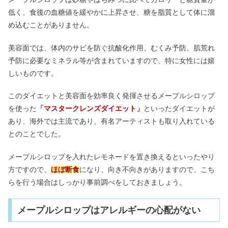
低く、食後の血糖値を緩やかに上昇させ、糖を脂質として体に溜
め込むことがありません。
美容面では、体内のサビを防ぐ抗酸化作用、むくみ予防、肌荒れ
予防に必要なミネラル等が含まれていますので、特に女性には嬉
しいものです。
このダイエットと美容面を効率良く発揮させるメープルシロップ
を使った
「マスタークレンズダイエット」
といったダイエットが
あり、海外では主流であり、有名アーティストも取り入れている
とのことでした。
メープルシロップを入れたレモネードを置き換えるといったやり
方ですので、
ほぼ断食
になり、向き不向きがありますので、こち
らを行う場合はしっかり事前調べをしておきましょう。
メープルシロップはアレルギーの心配がない