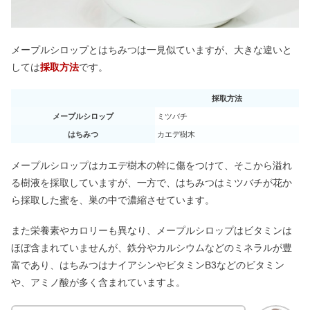
メープルシロップとはちみつは一見似ていますが、大きな違いと
しては
採取方法
です。
採取方法
メープルシロップ
ミツバチ
はちみつ
カエデ樹木
メープルシロップはカエデ樹木の幹に傷をつけて、そこから溢れ
る樹液を採取していますが、一方で、はちみつはミツバチが花か
ら採取した蜜を、巣の中で濃縮させています。
また栄養素やカロリーも異なり、メープルシロップはビタミンは
ほぼ含まれていませんが、鉄分やカルシウムなどのミネラルが豊
富であり、はちみつはナイアシンやビタミンB3などのビタミン
や、アミノ酸が多く含まれていますよ。