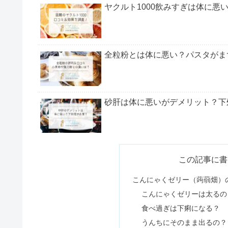
蒟蒻畑の効果とは？
無印のアロマは体に悪い？ペンダ