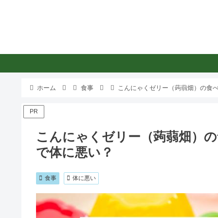
ホーム
食事
こんにゃくゼリー（蒟蒻畑）の食
PR
こんにゃくゼリー（蒟蒻畑）の
で体に悪い？