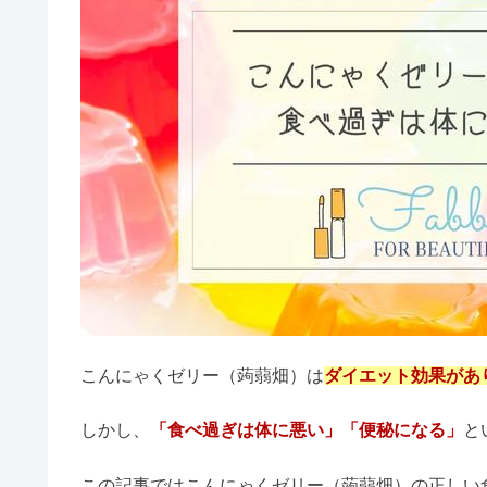
食事
体に悪い