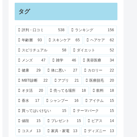
タグ
評判・口コミ
538
ランキング
156
年齢層
93
スキンケア
65
ヘアケア
62
スピリチュアル
58
ダイエット
52
メンズ
47
雑学
46
美容医療
34
健康
29
体に悪い
27
カロリー
22
MBTI診断
22
アプリ
21
医療脱毛
20
オタ活
20
売ってる場所
18
飲料
18
香水
17
シャンプー
16
アイテム
15
買ってはいけない
15
テーマパーク
15
値段
15
プレゼント
15
ピアス
14
コスメ
13
家具・家電
13
ディズニー
13