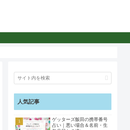
人気記事
ゲッターズ飯田の携帯番号
占い｜悪い場合＆名前・生