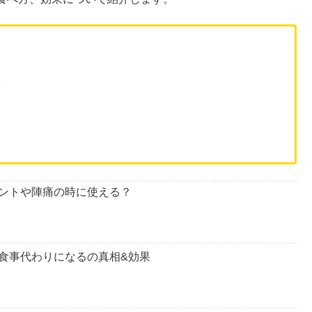
り、小腹を満たしたい時にぴったりのおやつ
ですよね。
いう評判を見て不安に思う人もいるのではないでしょうか。
食べ方、効果について紹介します。
？