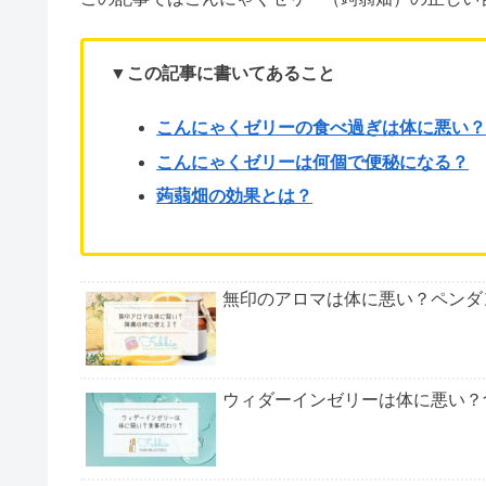
こんにゃくゼリー（蒟蒻畑）は
ダ
イエット効果があ
しかし、
「食べ過ぎは体に悪い」「便秘になる」
と
この記事ではこんにゃくゼリー（蒟蒻畑）の正しい
▼この記事に書いてあること
こんにゃくゼリーの食べ過ぎは体に悪い
こんにゃくゼリーは何個で便秘になる？