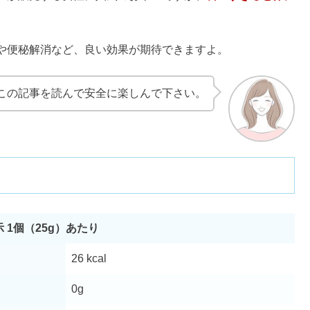
果・食べ方の口コミ｜残留農薬が危険？
つまで？カビを食べてしまった対処法も
い・体に悪い？効果や味の口コミも
性や口コミ｜化粧水や風呂の効果は？
歳から飲める？カロリー栄養成分まとめ
】