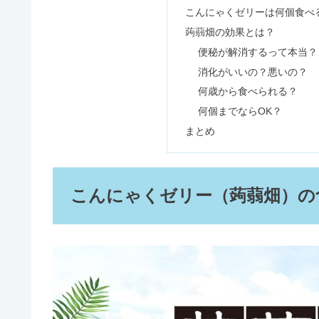
ウィダーインゼリーは体に悪い？
ヤクルト1000飲みすぎは体に
全粒粉とは体に悪い？パスタがま
砂肝は体に悪いがデメリット？下
体に悪い油ランキング｜ひまわり